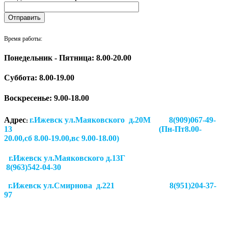
Время работы:
Понедельник - Пятница: 8.00-20.00
Суббота:
8.00-19.00
Воскресенье: 9.00-18.00
Адрес
г.Ижевск ул.Маяковского д.20М 8(909)067-49-
:
13 (Пн-Пт8.00-
20.00,сб 8.00-19.00,вс 9.00-18.00)
г.Ижевск ул.Маяковского д.13Г
8(963)542-04-30
г.Ижевск
ул.Смирнова д.221
8(951)204-37-
97