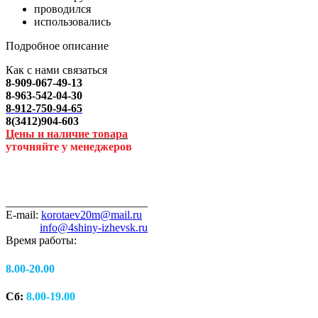
проводился
использовались
Подробное описание
Как с нами связаться
8-909-067-49-13
8-963-542-04-30
8-912-750-94-65
8(3412)904-603
Цены и наличие товара
уточняйте у менеджеров
_________________________
E-mail:
korotaev20m@mail.ru
info@4shiny-izhevsk.ru
Время работы:
8.00-20.00
Сб:
8.00-19.00