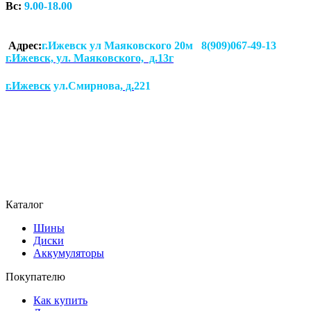
Вс:
9.00-18.00
Адрес:
г.Ижевск ул Маяковского 20м 8(909)067-49-13
г.Ижевск, ул. Маяковского, д.13г
г.Ижевск
ул.Смирнова
, д.
221
Каталог
Шины
Диски
Аккумуляторы
Покупателю
Как купить