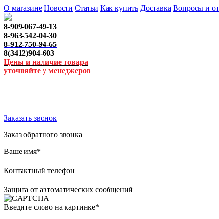
О магазине
Новости
Статьи
Как купить
Доставка
Вопросы и о
8-909-067-49-13
8-963-542-04-30
8-912-750-94-65
8(3412)904-603
Цены и наличие товара
уточняйте у менеджеров
Заказать звонок
Заказ обратного звонка
Ваше имя
*
Контактный телефон
Защита от автоматических сообщений
Введите слово на картинке
*