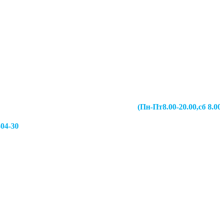
067-49-13 (Пн-Пт8.00-20.00,сб 8.00-19.00,
-04-30