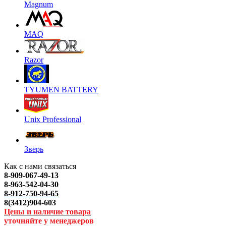
Magnum
MAQ
Razor
TYUMEN BATTERY
Unix Professional
Зверь
Как с нами связаться
8-909-067-49-13
8-963-542-04-30
8-912-750-94-65
8(3412)904-603
Цены и наличие товара
уточняйте у менеджеров