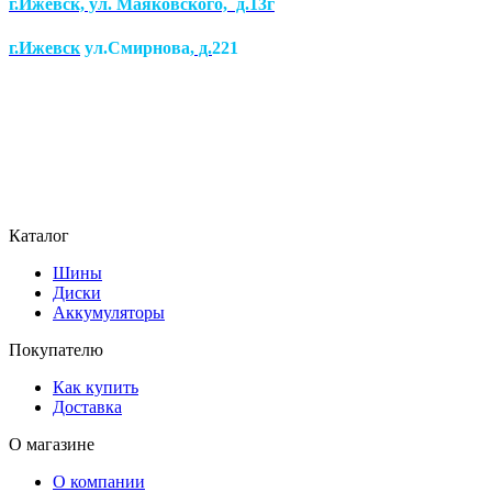
г.Ижевск, ул. Маяковского, д.13г
г.Ижевск
ул.Смирнова
, д.
221
Каталог
Шины
Диски
Аккумуляторы
Покупателю
Как купить
Доставка
О магазине
О компании