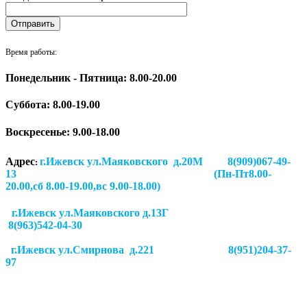
Время работы:
Понедельник - Пятница: 8.00-20.00
Суббота:
8.00-19.00
Воскресенье: 9.00-18.00
Адрес
г.Ижевск ул.Маяковского д.20М 8(909)067-49-
:
13 (Пн-Пт8.00-
20.00,сб 8.00-19.00,вс 9.00-18.00)
г.Ижевск ул.Маяковского д.13Г
8(963)542-04-30
г.Ижевск
ул.Смирнова д.221
8(951)204-37-
97