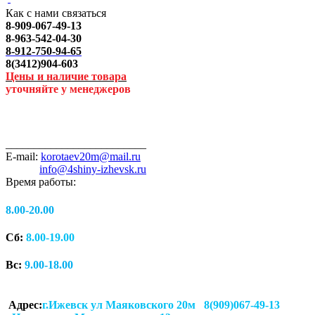
Как с нами связаться
8-909-067-49-13
8-963-542-04-30
8-912-750-94-65
8(3412)904-603
Цены и наличие товара
уточняйте у менеджеров
_________________________
E-mail:
korotaev20m@mail.ru
info@4shiny-izhevsk.ru
Время работы:
8.00-20.00
Сб:
8.00-19.00
Вс:
9.00-18.00
Адрес:
г.Ижевск ул Маяковского 20м 8(909)067-49-13