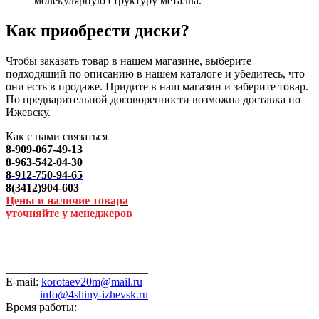
молекулярную структуру металла.
Как приобрести диски?
Чтобы заказать товар в нашем магазине, выберите
подходящий по описанию в нашем каталоге и убедитесь, что
они есть в продаже. Придите в наш магазин и заберите товар.
По предварительной договоренности возможна доставка по
Ижевску.
Как с нами связаться
8-909-067-49-13
8-963-542-04-30
8-912-750-94-65
8(3412)904-603
Цены и наличие товара
уточняйте у менеджеров
_________________________
E-mail:
korotaev20m@mail.ru
info@4shiny-izhevsk.ru
Время работы: