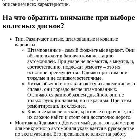
описанием всех характеристик.
На что обратить внимание при выборе
колесных дисков?
Тип. Различают литые, штамованные и кованые
варианты.
Штампованные - самый бюджетный вариант. Они
обычно входят в базовую комплектацию
автомобилей. При ударе не ломаются, а мнутся, и,
соответственно, подлежат ремонту – это их
основное преимущество. Однако при этом они
тяжелые и не слишком эстетичные.
Литые обычно изготавливаются из алюминиевого
сплава, они гораздо легче штампованных.
Отличаются разнообразием дизайнов, они не
только функциональны, но и красивы. При этом
ремонтировать их сложнее.
Кованые модели легкие, красивые и прочные, но
их сложно найти и стоят они достаточно дорого.
Монтажный диаметр. Допустимый диапазон диаметров
для конкретного автомобиля указывается в руководстве
по эксплуатации. Его превышение влияет на работу