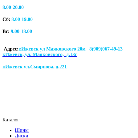
8.00-20.00
Сб:
8.00-19.00
Вс:
9.00-18.00
Адрес:
г.Ижевск ул Маяковского 20м 8(909)067-49-13
г.Ижевск, ул. Маяковского, д.13г
г.Ижевск
ул.Смирнова
, д.
221
Каталог
Шины
Диски