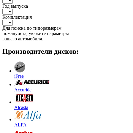
Год выпуска
Комплектация
Для поиска по типоразмерам,
пожалуйста, укажите параметры
вашего автомобиля.
Производители дисков:
iFree
Accuride
Alcasta
ALFA