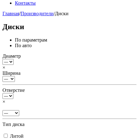
Контакты
Главная
/
Производители
/
Диски
Диски
По параметрам
По авто
Диаметр
×
Ширина
Отверстие
×
Тип диска
Литой