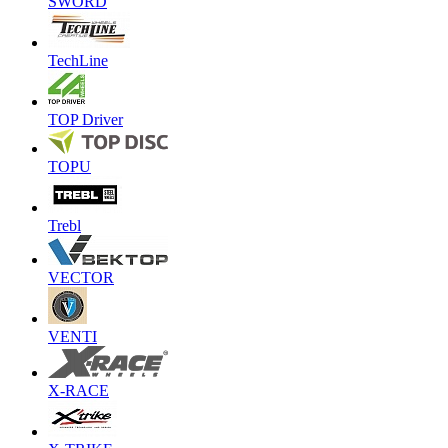
SWORD
TechLine
TOP Driver
TOPU
Trebl
VECTOR
VENTI
X-RACE