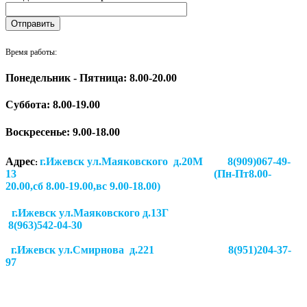
Время работы:
Понедельник - Пятница: 8.00-20.00
Суббота:
8.00-19.00
Воскресенье: 9.00-18.00
Адрес
г.Ижевск ул.Маяковского д.20М 8(909)067-49-
:
13 (Пн-Пт8.00-
20.00,сб 8.00-19.00,вс 9.00-18.00)
г.Ижевск ул.Маяковского д.13Г
8(963)542-04-30
г.Ижевск
ул.Смирнова д.221
8(951)204-37-
97