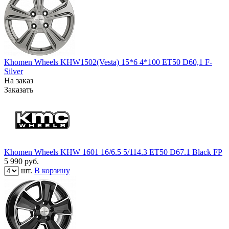
Khomen Wheels KHW1502(Vesta) 15*6 4*100 ET50 D60,1 F-
Silver
На заказ
Заказать
Khomen Wheels KHW 1601 16/6.5 5/114.3 ET50 D67.1 Black FP
5 990
руб.
шт.
В корзину