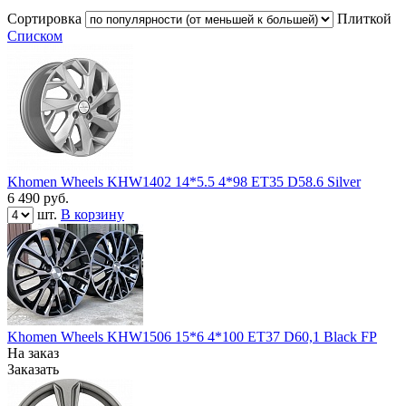
Сортировка
Плиткой
Списком
Khomen Wheels KHW1402 14*5.5 4*98 ET35 D58.6 Silver
6 490
руб.
шт.
В корзину
Khomen Wheels KHW1506 15*6 4*100 ET37 D60,1 Black FP
На заказ
Заказать