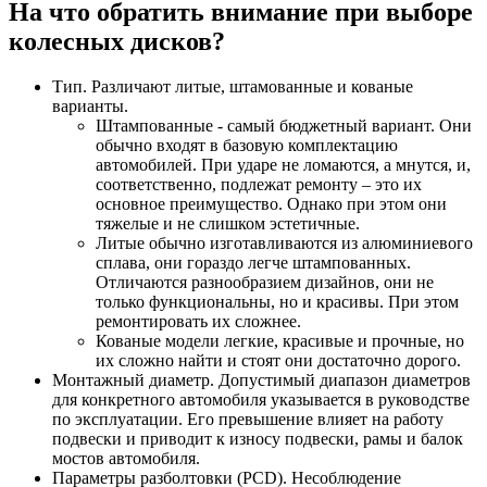
На что обратить внимание при выборе
колесных дисков?
Тип. Различают литые, штамованные и кованые
варианты.
Штампованные - самый бюджетный вариант. Они
обычно входят в базовую комплектацию
автомобилей. При ударе не ломаются, а мнутся, и,
соответственно, подлежат ремонту – это их
основное преимущество. Однако при этом они
тяжелые и не слишком эстетичные.
Литые обычно изготавливаются из алюминиевого
сплава, они гораздо легче штампованных.
Отличаются разнообразием дизайнов, они не
только функциональны, но и красивы. При этом
ремонтировать их сложнее.
Кованые модели легкие, красивые и прочные, но
их сложно найти и стоят они достаточно дорого.
Монтажный диаметр. Допустимый диапазон диаметров
для конкретного автомобиля указывается в руководстве
по эксплуатации. Его превышение влияет на работу
подвески и приводит к износу подвески, рамы и балок
мостов автомобиля.
Параметры разболтовки (PCD). Несоблюдение