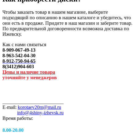
Чтобы заказать товар в нашем магазине, выберите
подходящий по описанию в нашем каталоге и убедитесь, что
они есть в продаже. Придите в наш магазин и заберите товар.
По предварительной договоренности возможна доставка по
Ижевску.
Как с нами связаться
8-909-067-49-13
8-963-542-04-30
8-912-750-94-65
8(3412)904-603
Цены и наличие товара
уточняйте у менеджеров
_________________________
E-mail:
korotaev20m@mail.ru
info@4shiny-izhevsk.ru
Время работы:
8.00-20.00