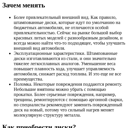
Зачем менять
Более привлекательный внешний вид. Как правило,
штампованные диски, которые идут по умолчанию на
бюджетных автомобилях, не отличаются особой
привлекательностью. Сейчас на рынке большой выбор
красивых литых моделей с разнообразным дизайном, и
всегда можно найти что-то подходящее, чтобы улучшить
внешний вид автомобиля.
Эксплуатационные характеристики. Штампованные
диски изготавливаются из стали, и они значительно
тяжелее легкосплавных аналогов. Уменьшение веса
повышает плавность хода, улучшает управляемость
автомобиля, снижает расход топлива. И это еще не все
преимущества.
Поломка. Некоторые повреждения поддаются ремонту.
Небольшие вмятины можно убрать с помощью
прокатки. Более серьезные повреждения, например,
трещины, ремонтируются с помощью аргонной сварки,
но специалисты рекомендуют заменить поврежденный
диск на новый, потому что сильный нагрев меняет
молекулярную структуру металла.
Как приобрести диски?