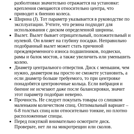
разболтовки значительно отражается на установке:
крепления смещаются относительно центра, что
приводит к биению колеса.
Ширина (J). Тот параметр указывается в руководстве по
эксплуатации. Учтите, что резина подходит для
использования с диском определенной ширины.
Вылет. Вылет бывает отрицательный, положительный и
нулевой. Он влияет на глубину посадки. Неправильно
подобранный вылет может стать причиной
преждевременного износа подшипников, подвески,
рамы и балок мостов, а также увеличить или уменьшить
колею.
Диаметр центрального отверстия. Диск с меньшим, чем
нужно, диаметром вы просто не сможете установить, а
если диаметр больше требуемого, то при центровке
понадобятся центровочные кольца. Если вибрация и
биение не исчезают даже после балансировки, значит
этот параметр подобран неверно.
Прочность. Не следует покупать товары со слишком
маленьким количеством спиц. Оптимальный вариант –
6-8 толстых спиц или относительно тонкие, но плотно
расположенные спицы.
Перед покупкой внимательно осмотрите диск.
Проверьте, нет ли на микротрещин или сколов.