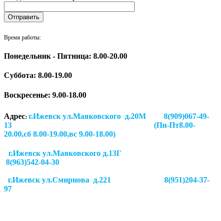
Время работы:
Понедельник - Пятница: 8.00-20.00
Суббота:
8.00-19.00
Воскресенье: 9.00-18.00
Адрес
г.Ижевск ул.Маяковского д.20М 8(909)067-49-
:
13 (Пн-Пт8.00-
20.00,сб 8.00-19.00,вс 9.00-18.00)
г.Ижевск ул.Маяковского д.13Г
8(963)542-04-30
г.Ижевск
ул.Смирнова д.221
8(951)204-37-
97