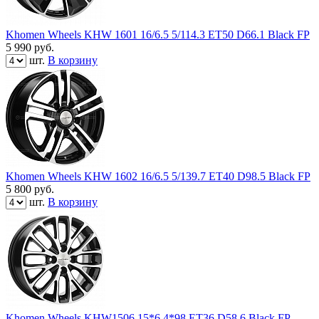
Khomen Wheels KHW 1601 16/6.5 5/114.3 ET50 D66.1 Black FP
5 990
руб.
шт.
В корзину
Khomen Wheels KHW 1602 16/6.5 5/139.7 ET40 D98.5 Black FP
5 800
руб.
шт.
В корзину
Khomen Wheels KHW1506 15*6 4*98 ET36 D58.6 Black FP