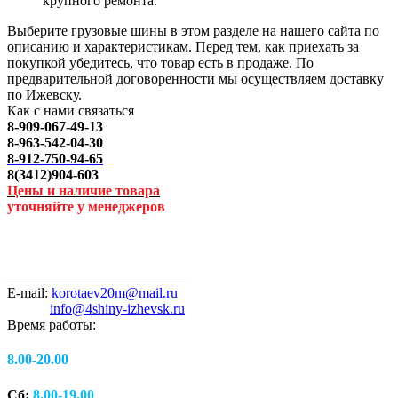
крупного ремонта.
Выберите грузовые шины в этом разделе на нашего сайта по
описанию и характеристикам. Перед тем, как приехать за
покупкой убедитесь, что товар есть в продаже. По
предварительной договоренности мы осуществляем доставку
по Ижевску.
Как с нами связаться
8-909-067-49-13
8-963-542-04-30
8-912-750-94-65
8(3412)904-603
Цены и наличие товара
уточняйте у менеджеров
_________________________
E-mail:
korotaev20m@mail.ru
info@4shiny-izhevsk.ru
Время работы:
8.00-20.00
Сб:
8.00-19.00