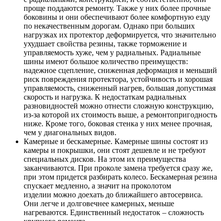
проще поддаются ремонту. Также у них более прочные
боковины и они обеспечивают более комфортную езду
по некачественным дорогам. Однако при больших
нагрузках их протектор деформируется, что значительно
ухудшает свойства резины, также торможение и
управляемость хуже, чем у радиальных. Радиальные
шины имеют большое количество преимуществ:
надежное сцепление, сниженная деформация и меньший
риск повреждения протектора, устойчивость и хорошая
управляемость, сниженный нагрев, большая допустимая
скорость и нагрузка. К недостаткам радиальных
разновидностей можно отнести сложную конструкцию,
из-за которой их стоимость выше, а ремонтопригодность
ниже. Кроме того, боковая стенка у них менее прочная,
чем у диагональных видов.
Камерные и бескамерные. Камерные шины состоят из
камеры и покрышки, они стоят дешевле и не требуют
специальных дисков. На этом их преимущества
заканчиваются. При проколе замена требуется сразу же,
при этом придется разбирать колесо. Бескамерная резина
спускает медленно, а значит на проколотом
изделии можно доехать до ближайшего автосервиса.
Они легче и долговечнее камерных, меньше
нагреваются. Единственный недостаток – сложность