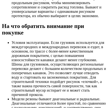
продольным рисунком, чтобы минимизировать
сопротивление и сократить расход топлива. Бывают и
универсальные варианты с одинаковым рисунком
протектора, их обычно выбирают в целях экономии.
На что обратить внимание при
покупке
Условия эксплуатации. Если грузовик используется для
междугородних и международных перевозок и ездит, в
основном, по трассе с более-менее качественным
дорожным покрытием, с целью повышения
износостойкости канавки делают менее глубокими.
Шины для грузовиков, осуществляющих региональные
перевозки делают с большим количеством продольных и
поперечных канавок. Это позволяет лучше отводить
воду и стартовать на заснеженных покрытиях. Для
строительной техники подойдет рисунок «елочкой», а
также важна прочность самой поверхности, так как
строительный мусор истирает ее и может стать
причиной прокола.
Модели резины бывают диагональные и радиальные.
Диагональные отличаются более простой, по сравнению
с радиальными, конструкцией, и соответственно, они