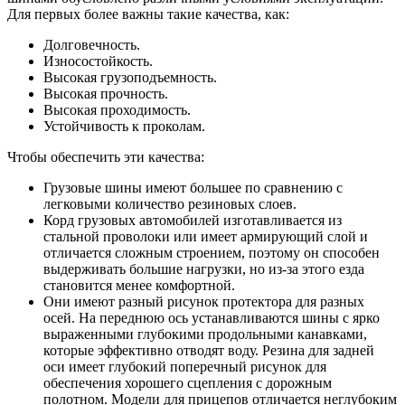
Для первых более важны такие качества, как:
Долговечность.
Износостойкость.
Высокая грузоподъемность.
Высокая прочность.
Высокая проходимость.
Устойчивость к проколам.
Чтобы обеспечить эти качества:
Грузовые шины имеют большее по сравнению с
легковыми количество резиновых слоев.
Корд грузовых автомобилей изготавливается из
стальной проволоки или имеет армирующий слой и
отличается сложным строением, поэтому он способен
выдерживать большие нагрузки, но из-за этого езда
становится менее комфортной.
Они имеют разный рисунок протектора для разных
осей. На переднюю ось устанавливаются шины с ярко
выраженными глубокими продольными канавками,
которые эффективно отводят воду. Резина для задней
оси имеет глубокий поперечный рисунок для
обеспечения хорошего сцепления с дорожным
полотном. Модели для прицепов отличается неглубоким