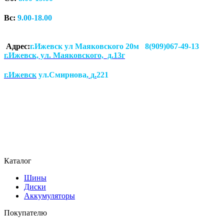
Вс:
9.00-18.00
Адрес:
г.Ижевск ул Маяковского 20м 8(909)067-49-13
г.Ижевск, ул. Маяковского, д.13г
г.Ижевск
ул.Смирнова
, д.
221
Каталог
Шины
Диски
Аккумуляторы
Покупателю