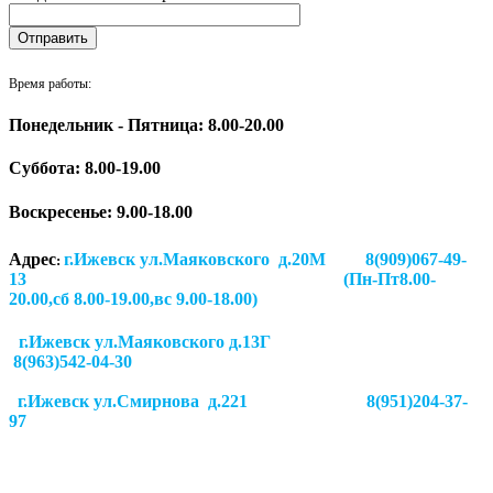
Время работы:
Понедельник - Пятница: 8.00-20.00
Суббота:
8.00-19.00
Воскресенье: 9.00-18.00
Адрес
г.Ижевск ул.Маяковского д.20М 8(909)067-49-
:
13 (Пн-Пт8.00-
20.00,сб 8.00-19.00,вс 9.00-18.00)
г.Ижевск ул.Маяковского д.13Г
8(963)542-04-30
г.Ижевск
ул.Смирнова д.221
8(951)204-37-
97