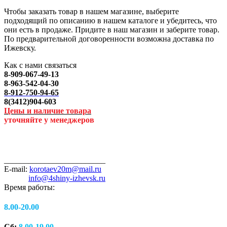
Чтобы заказать товар в нашем магазине, выберите
подходящий по описанию в нашем каталоге и убедитесь, что
они есть в продаже. Придите в наш магазин и заберите товар.
По предварительной договоренности возможна доставка по
Ижевску.
Как с нами связаться
8-909-067-49-13
8-963-542-04-30
8-912-750-94-65
8(3412)904-603
Цены и наличие товара
уточняйте у менеджеров
_________________________
E-mail:
korotaev20m@mail.ru
info@4shiny-izhevsk.ru
Время работы:
8.00-20.00
Сб:
8.00-19.00