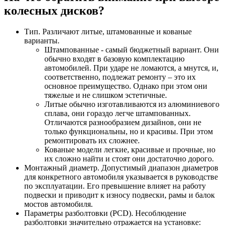
колесных дисков?
Тип. Различают литые, штамованные и кованые
варианты.
Штампованные - самый бюджетный вариант. Они
обычно входят в базовую комплектацию
автомобилей. При ударе не ломаются, а мнутся, и,
соответственно, подлежат ремонту – это их
основное преимущество. Однако при этом они
тяжелые и не слишком эстетичные.
Литые обычно изготавливаются из алюминиевого
сплава, они гораздо легче штампованных.
Отличаются разнообразием дизайнов, они не
только функциональны, но и красивы. При этом
ремонтировать их сложнее.
Кованые модели легкие, красивые и прочные, но
их сложно найти и стоят они достаточно дорого.
Монтажный диаметр. Допустимый диапазон диаметров
для конкретного автомобиля указывается в руководстве
по эксплуатации. Его превышение влияет на работу
подвески и приводит к износу подвески, рамы и балок
мостов автомобиля.
Параметры разболтовки (PCD). Несоблюдение
разболтовки значительно отражается на установке: