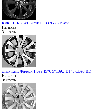
КиК КС928 6x15 4*98 ET33 d58.5 Black
На заказ
Заказать
Диск КиК Фалкон-Нова 15*6 5*139,7 ЕТ40 СВ98 BD
На заказ
Заказать