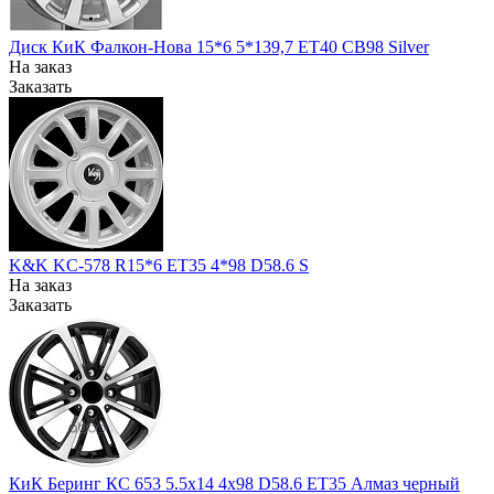
Диск КиК Фалкон-Нова 15*6 5*139,7 ЕТ40 СВ98 Silver
На заказ
Заказать
K&K KC-578 R15*6 ET35 4*98 D58.6 S
На заказ
Заказать
КиК Беринг КС 653 5.5x14 4x98 D58.6 ЕТ35 Алмаз черный