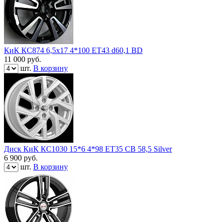
КиК КС874 6,5x17 4*100 ET43 d60,1 BD
11 000
руб.
шт.
В корзину
Диск КиК КС1030 15*6 4*98 ЕТ35 СВ 58,5 Silver
6 900
руб.
шт.
В корзину