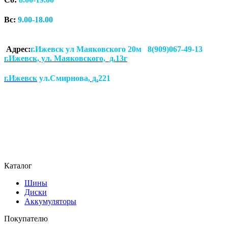
Вс:
9.00-18.00
Адрес:
г.Ижевск ул Маяковского 20м 8(909)067-49-13
г.Ижевск, ул. Маяковского, д.13г
г.Ижевск
ул.Смирнова
, д.
221
Каталог
Шины
Диски
Аккумуляторы
Покупателю