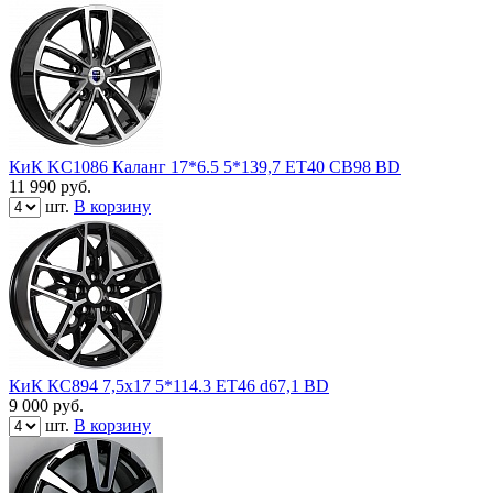
КиК KC1086 Каланг 17*6.5 5*139,7 ЕТ40 СВ98 BD
11 990
руб.
шт.
В корзину
КиК КС894 7,5x17 5*114.3 ET46 d67,1 BD
9 000
руб.
шт.
В корзину