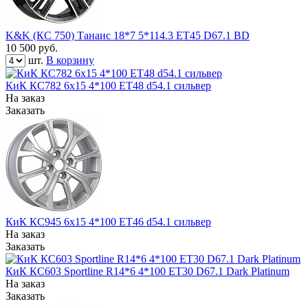
K&K (КС 750) Танаис 18*7 5*114.3 ЕТ45 D67.1 BD
10 500
руб.
шт.
В корзину
КиК КС782 6x15 4*100 ET48 d54.1 сильвер
На заказ
Заказать
КиК КС945 6x15 4*100 ET46 d54.1 сильвер
На заказ
Заказать
КиК КС603 Sportline R14*6 4*100 ET30 D67.1 Dark Platinum
На заказ
Заказать