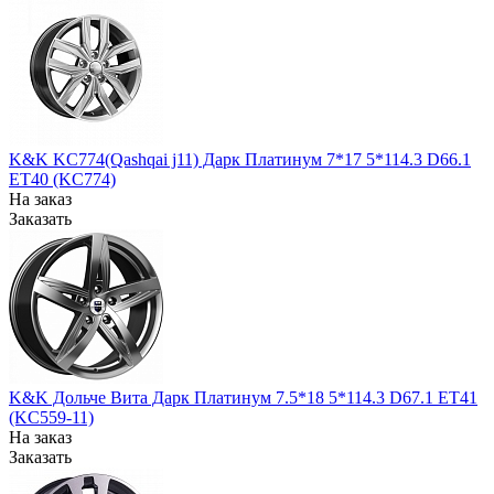
K&K KC774(Qashqai j11) Дарк Платинум 7*17 5*114.3 D66.1
ET40 (KC774)
На заказ
Заказать
K&K Дольче Вита Дарк Платинум 7.5*18 5*114.3 D67.1 ET41
(KC559-11)
На заказ
Заказать