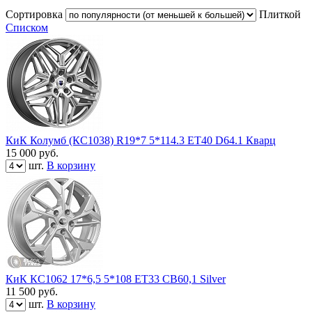
Сортировка
Плиткой
Списком
КиК Колумб (КС1038) R19*7 5*114.3 ET40 D64.1 Кварц
15 000
руб.
шт.
В корзину
КиК КС1062 17*6,5 5*108 ЕТ33 СВ60,1 Silver
11 500
руб.
шт.
В корзину