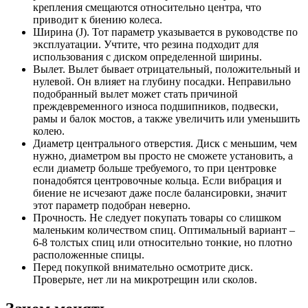
крепления смещаются относительно центра, что
приводит к биению колеса.
Ширина (J). Тот параметр указывается в руководстве по
эксплуатации. Учтите, что резина подходит для
использования с диском определенной ширины.
Вылет. Вылет бывает отрицательный, положительный и
нулевой. Он влияет на глубину посадки. Неправильно
подобранный вылет может стать причиной
преждевременного износа подшипников, подвески,
рамы и балок мостов, а также увеличить или уменьшить
колею.
Диаметр центрального отверстия. Диск с меньшим, чем
нужно, диаметром вы просто не сможете установить, а
если диаметр больше требуемого, то при центровке
понадобятся центровочные кольца. Если вибрация и
биение не исчезают даже после балансировки, значит
этот параметр подобран неверно.
Прочность. Не следует покупать товары со слишком
маленьким количеством спиц. Оптимальный вариант –
6-8 толстых спиц или относительно тонкие, но плотно
расположенные спицы.
Перед покупкой внимательно осмотрите диск.
Проверьте, нет ли на микротрещин или сколов.