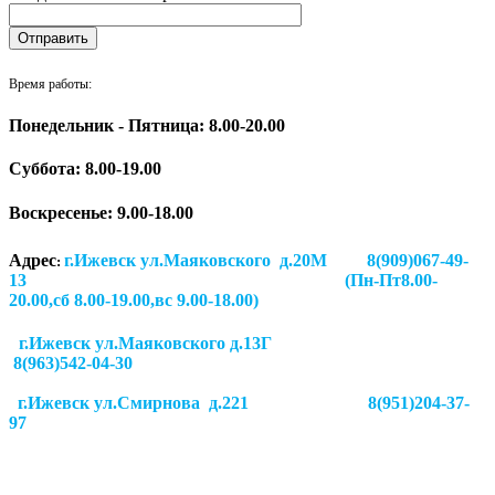
Время работы:
Понедельник - Пятница: 8.00-20.00
Суббота:
8.00-19.00
Воскресенье: 9.00-18.00
Адрес
г.Ижевск ул.Маяковского д.20М 8(909)067-49-
:
13 (Пн-Пт8.00-
20.00,сб 8.00-19.00,вс 9.00-18.00)
г.Ижевск ул.Маяковского д.13Г
8(963)542-04-30
г.Ижевск
ул.Смирнова д.221
8(951)204-37-
97