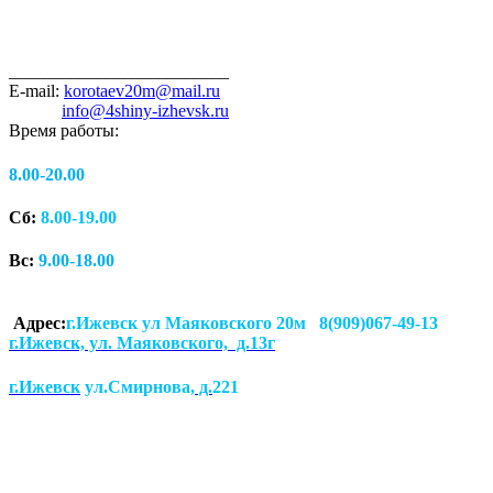
_________________________
E-mail:
korotaev20m@mail.ru
info@4shiny-izhevsk.ru
Время работы:
8.00-20.00
Сб:
8.00-19.00
Вс:
9.00-18.00
Адрес:
г.Ижевск ул Маяковского 20м 8(909)067-49-13
г.Ижевск, ул. Маяковского, д.13г
г.Ижевск
ул.Смирнова
, д.
221