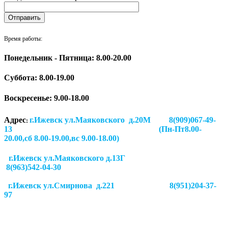
Время работы:
Понедельник - Пятница: 8.00-20.00
Суббота:
8.00-19.00
Воскресенье: 9.00-18.00
Адрес
г.Ижевск ул.Маяковского д.20М 8(909)067-49-
:
13 (Пн-Пт8.00-
20.00,сб 8.00-19.00,вс 9.00-18.00)
г.Ижевск ул.Маяковского д.13Г
8(963)542-04-30
г.Ижевск
ул.Смирнова д.221
8(951)204-37-
97