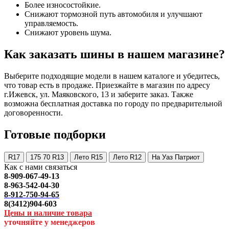
Более износостойкие.
Снижают тормозной путь автомобиля и улучшают
управляемость.
Снижают уровень шума.
Как заказать шины в нашем магазине?
Выберите подходящие модели в нашем каталоге и убедитесь,
что товар есть в продаже. Приезжайте в магазин по адресу
г.Ижевск, ул. Маяковского, 13 и заберите заказ. Также
возможна бесплатная доставка по городу по предварительной
договоренности.
Готовые подборки
R17
175 70 R13
Лето R15
Лето R12
На Уаз Патриот
Как с нами связаться
8-909-067-49-13
8-963-542-04-30
8-912-750-94-65
8(3412)904-603
Цены и наличие товара
уточняйте у менеджеров