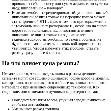
проявляют себя на снегу или сухом асфальте, но хуже на
льду, шипованные – наоборот.
Если автомобиль переднеприводный, установка зимней
шипованной резины только на передние колеса может
стать причиной ДТП. Дело в том, что при торможении
автомобиль начинает разворачивать, особенно на сырой
дороге или гололедице. Если поставить зимние
шипованные шины только на задние колеса
заднеприводного автомобиля, то такой проблемы не
будет, но тормозной путь на скользкой дороге сильно
увеличится. Чтобы избежать этих проблем, ставьте
резину сразу на все 4 колеса.
На что влияет цена резины?
Несмотря на то, что выглядеть шины в разном ценовом
сегменте могут совершенно одинаково, более дорогие модели,
как правило, изготавливаются из более высококачественного
материала с применением современных технологий. Как
следствие, они отличаются лучшими характеристиками:
Обладают меньшим весом, улучшая аэродинамические
свойства автомобиля.
Уменьшают расход топлива.