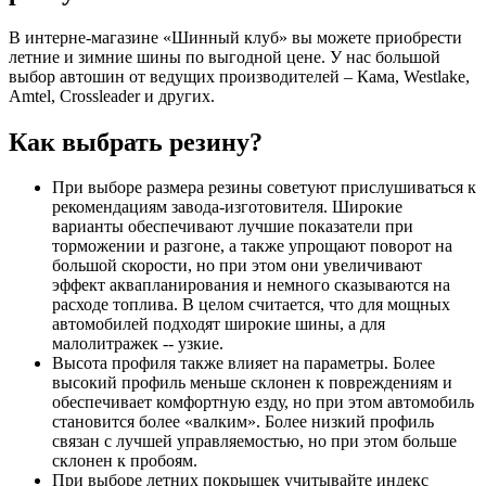
В интерне-магазине «Шинный клуб» вы можете приобрести
летние и зимние шины по выгодной цене. У нас большой
выбор автошин от ведущих производителей – Кама, Westlake,
Amtel, Crossleader и других.
Как выбрать резину?
При выборе размера резины советуют прислушиваться к
рекомендациям завода-изготовителя. Широкие
варианты обеспечивают лучшие показатели при
торможении и разгоне, а также упрощают поворот на
большой скорости, но при этом они увеличивают
эффект аквапланирования и немного сказываются на
расходе топлива. В целом считается, что для мощных
автомобилей подходят широкие шины, а для
малолитражек -- узкие.
Высота профиля также влияет на параметры. Более
высокий профиль меньше склонен к повреждениям и
обеспечивает комфортную езду, но при этом автомобиль
становится более «валким». Более низкий профиль
связан с лучшей управляемостью, но при этом больше
склонен к пробоям.
При выборе летних покрышек учитывайте индекс