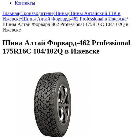
Контакты
Главная
/
Производители
/
Шины
/
Шины Алтайский ШК в
Ижевске
/
Шины Алтай Форвард-462 Professional в Ижевске
/
Шины Алтай Форвард-462 Professional 175R16С 104/102Q в
Ижевске
Шина Алтай Форвард-462 Professional
175R16С 104/102Q в Ижевске