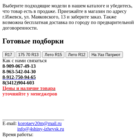
Выберите подходящие модели в нашем каталоге и убедитесь,
что товар есть в продаже. Приезжайте в магазин по адресу
г.Ижевск, ул. Маяковского, 13 и заберите заказ. Также
возможна бесплатная доставка по городу по предварительной
договоренности.
Готовые подборки
R17
175 70 R13
Лето R15
Лето R12
На Уаз Патриот
Как с нами связаться
8-909-067-49-13
8-963-542-04-30
8-912-750-94-65
8(3412)904-603
Цены и наличие товара
уточняйте у менеджеров
_________________________
E-mail:
korotaev20m@mail.ru
info@4shiny-izhevsk.ru
Время работы: