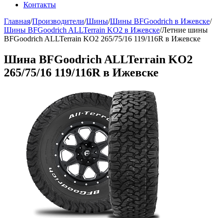
Контакты
Главная
/
Производители
/
Шины
/
Шины BFGoodrich в Ижевске
/
Шины BFGoodrich ALLTerrain KO2 в Ижевске
/
Летние шины
BFGoodrich ALLTerrain KO2 265/75/16 119/116R в Ижевске
Шина BFGoodrich ALLTerrain KO2
265/75/16 119/116R в Ижевске