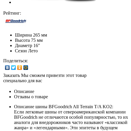
Рейтинг:
Ширина
265 мм
Высота
75 мм
Диаметр
16″
Сезон
Лето
Поделиться:
Заказать
Мы сможем привезти этот товар
специально для вас
Описание
Отзывы о товаре
Описание шины BFGoodrich All Terrain T/A KO2:
Если легковые шины от североамериканской компании
BFGoodrich не отличаются особой популярностью, то их
аналоги для внедорожников часто называют «классикой
жанра» и «легендарными». Эти эпитеты в будущем