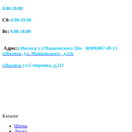
8.00-20.00
Сб:
8.00-19.00
Вс:
9.00-18.00
Адрес:
г.Ижевск ул Маяковского 20м 8(909)067-49-13
г.Ижевск, ул. Маяковского, д.13г
г.Ижевск
ул.Смирнова
, д.
221
Каталог
Шины
Диски