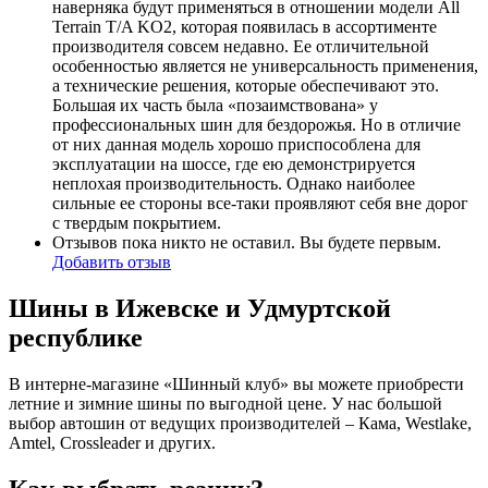
наверняка будут применяться в отношении модели All
Terrain T/A KO2, которая появилась в ассортименте
производителя совсем недавно. Ее отличительной
особенностью является не универсальность применения,
а технические решения, которые обеспечивают это.
Большая их часть была «позаимствована» у
профессиональных шин для бездорожья. Но в отличие
от них данная модель хорошо приспособлена для
эксплуатации на шоссе, где ею демонстрируется
неплохая производительность. Однако наиболее
сильные ее стороны все-таки проявляют себя вне дорог
с твердым покрытием.
Отзывов пока никто не оставил. Вы будете первым.
Добавить отзыв
Шины в Ижевске и Удмуртской
республике
В интерне-магазине «Шинный клуб» вы можете приобрести
летние и зимние шины по выгодной цене. У нас большой
выбор автошин от ведущих производителей – Кама, Westlake,
Amtel, Crossleader и других.