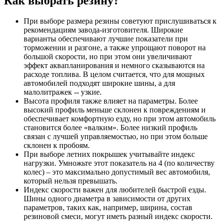
Как выбрать резину?
При выборе размера резины советуют прислушиваться к
рекомендациям завода-изготовителя. Широкие
варианты обеспечивают лучшие показатели при
торможении и разгоне, а также упрощают поворот на
большой скорости, но при этом они увеличивают
эффект аквапланирования и немного сказываются на
расходе топлива. В целом считается, что для мощных
автомобилей подходят широкие шины, а для
малолитражек -- узкие.
Высота профиля также влияет на параметры. Более
высокий профиль меньше склонен к повреждениям и
обеспечивает комфортную езду, но при этом автомобиль
становится более «валким». Более низкий профиль
связан с лучшей управляемостью, но при этом больше
склонен к пробоям.
При выборе летних покрышек учитывайте индекс
нагрузки. Умножьте этот показатель на 4 (по количеству
колес) – это максимально допустимый вес автомобиля,
который нельзя превышать.
Индекс скорости важен для любителей быстрой езды.
Шины одного диаметра в зависимости от других
параметров, таких как, например, ширина, состав
резиновой смеси, могут иметь разный индекс скорости.