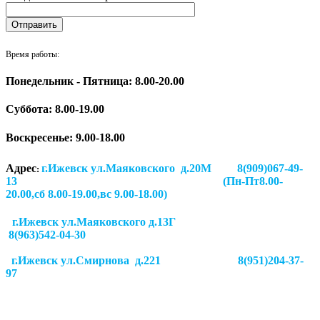
Время работы:
Понедельник - Пятница: 8.00-20.00
Суббота:
8.00-19.00
Воскресенье: 9.00-18.00
Адрес
г.Ижевск ул.Маяковского д.20М 8(909)067-49-
:
13 (Пн-Пт8.00-
20.00,сб 8.00-19.00,вс 9.00-18.00)
г.Ижевск ул.Маяковского д.13Г
8(963)542-04-30
г.Ижевск
ул.Смирнова д.221
8(951)204-37-
97