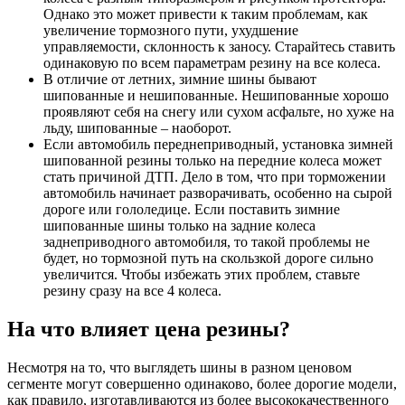
Однако это может привести к таким проблемам, как
увеличение тормозного пути, ухудшение
управляемости, склонность к заносу. Старайтесь ставить
одинаковую по всем параметрам резину на все колеса.
В отличие от летних, зимние шины бывают
шипованные и нешипованные. Нешипованные хорошо
проявляют себя на снегу или сухом асфальте, но хуже на
льду, шипованные – наоборот.
Если автомобиль переднеприводный, установка зимней
шипованной резины только на передние колеса может
стать причиной ДТП. Дело в том, что при торможении
автомобиль начинает разворачивать, особенно на сырой
дороге или гололедице. Если поставить зимние
шипованные шины только на задние колеса
заднеприводного автомобиля, то такой проблемы не
будет, но тормозной путь на скользкой дороге сильно
увеличится. Чтобы избежать этих проблем, ставьте
резину сразу на все 4 колеса.
На что влияет цена резины?
Несмотря на то, что выглядеть шины в разном ценовом
сегменте могут совершенно одинаково, более дорогие модели,
как правило, изготавливаются из более высококачественного