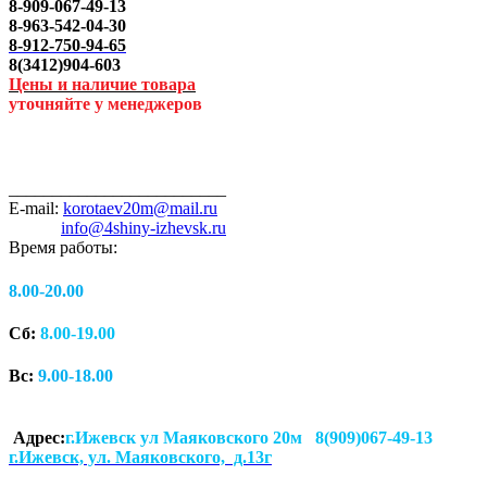
8-909-067-49-13
8-963-542-04-30
8-912-750-94-65
8(3412)904-603
Цены и наличие товара
уточняйте у менеджеров
_________________________
E-mail:
korotaev20m@mail.ru
info@4shiny-izhevsk.ru
Время работы:
8.00-20.00
Сб:
8.00-19.00
Вс:
9.00-18.00
Адрес:
г.Ижевск ул Маяковского 20м 8(909)067-49-13
г.Ижевск, ул. Маяковского, д.13г