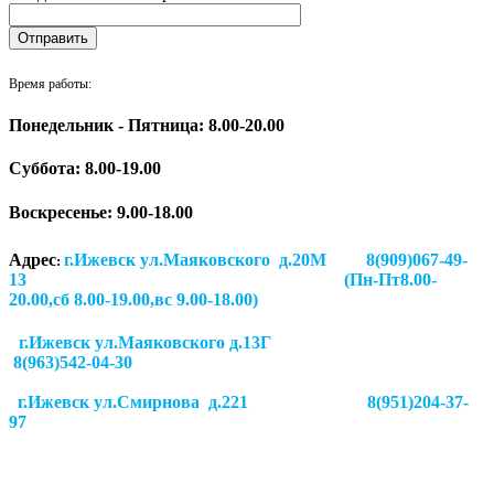
Время работы:
Понедельник - Пятница: 8.00-20.00
Суббота:
8.00-19.00
Воскресенье: 9.00-18.00
Адрес
г.Ижевск ул.Маяковского д.20М 8(909)067-49-
:
13 (Пн-Пт8.00-
20.00,сб 8.00-19.00,вс 9.00-18.00)
г.Ижевск ул.Маяковского д.13Г
8(963)542-04-30
г.Ижевск
ул.Смирнова д.221
8(951)204-37-
97