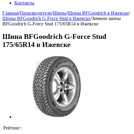
Контакты
Главная
/
Производители
/
Шины
/
Шины BFGoodrich в Ижевске
/
Шины BFGoodrich G-Force Stud в Ижевске
/
Зимние шины
BFGoodrich G-Force Stud 175/65R14 в Ижевске
Шина BFGoodrich G-Force Stud
175/65R14 в Ижевске
Рейтинг: