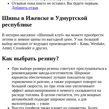
Отзывов пока никто не оставил. Вы будете первым.
Добавить отзыв
Шины в Ижевске и Удмуртской
республике
В интерне-магазине «Шинный клуб» вы можете приобрести
летние и зимние шины по выгодной цене. У нас большой
выбор автошин от ведущих производителей – Кама, Westlake,
Amtel, Crossleader и других.
Как выбрать резину?
При выборе размера резины советуют прислушиваться к
рекомендациям завода-изготовителя. Широкие
варианты обеспечивают лучшие показатели при
торможении и разгоне, а также упрощают поворот на
большой скорости, но при этом они увеличивают
эффект аквапланирования и немного сказываются на
расходе топлива. В целом считается, что для мощных
автомобилей подходят широкие шины, а для
малолитражек -- узкие.
Высота профиля также влияет на параметры. Более