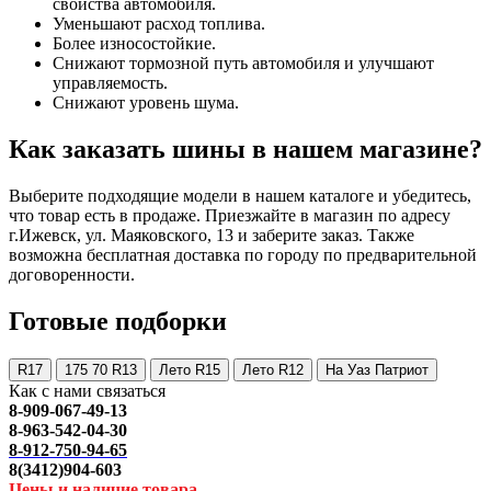
свойства автомобиля.
Уменьшают расход топлива.
Более износостойкие.
Снижают тормозной путь автомобиля и улучшают
управляемость.
Снижают уровень шума.
Как заказать шины в нашем магазине?
Выберите подходящие модели в нашем каталоге и убедитесь,
что товар есть в продаже. Приезжайте в магазин по адресу
г.Ижевск, ул. Маяковского, 13 и заберите заказ. Также
возможна бесплатная доставка по городу по предварительной
договоренности.
Готовые подборки
R17
175 70 R13
Лето R15
Лето R12
На Уаз Патриот
Как с нами связаться
8-909-067-49-13
8-963-542-04-30
8-912-750-94-65
8(3412)904-603
Цены и наличие товара