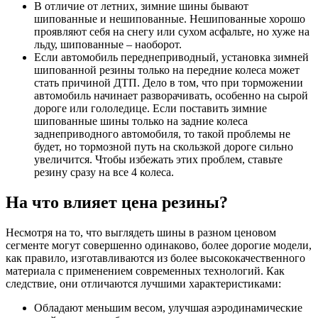
В отличие от летних, зимние шины бывают
шипованные и нешипованные. Нешипованные хорошо
проявляют себя на снегу или сухом асфальте, но хуже на
льду, шипованные – наоборот.
Если автомобиль переднеприводный, установка зимней
шипованной резины только на передние колеса может
стать причиной ДТП. Дело в том, что при торможении
автомобиль начинает разворачивать, особенно на сырой
дороге или гололедице. Если поставить зимние
шипованные шины только на задние колеса
заднеприводного автомобиля, то такой проблемы не
будет, но тормозной путь на скользкой дороге сильно
увеличится. Чтобы избежать этих проблем, ставьте
резину сразу на все 4 колеса.
На что влияет цена резины?
Несмотря на то, что выглядеть шины в разном ценовом
сегменте могут совершенно одинаково, более дорогие модели,
как правило, изготавливаются из более высококачественного
материала с применением современных технологий. Как
следствие, они отличаются лучшими характеристиками:
Обладают меньшим весом, улучшая аэродинамические