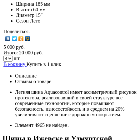
Ширина
185 мм
Высота
60 мм
Диаметр
15″
Сезон
Лето
Поделиться:
5 000 руб.
Итого:
20 000
руб.
шт.
В корзину
Купить в 1 клик
Описание
Отзывы о товаре
Летняя шина Aquacontrol имеет ассиметричный рисунок
протектора, реализовавший в своей структуре все
современные технологии, которые повышают
безопасность, износостойкость и в среднем на 20%
увеличивают сцепление с дорожным покрытием.
Элемент 4965 не найден.
Шины в Ижевске и Удмуртской