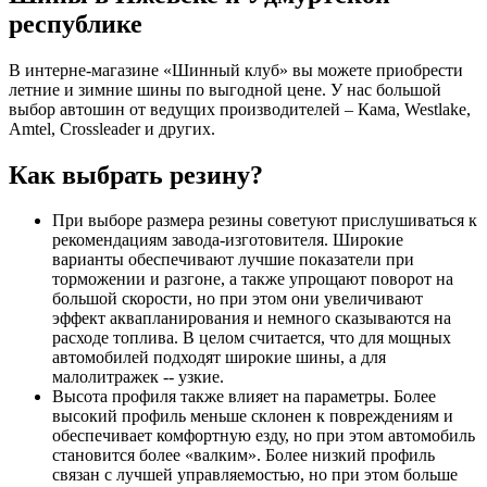
республике
В интерне-магазине «Шинный клуб» вы можете приобрести
летние и зимние шины по выгодной цене. У нас большой
выбор автошин от ведущих производителей – Кама, Westlake,
Amtel, Crossleader и других.
Как выбрать резину?
При выборе размера резины советуют прислушиваться к
рекомендациям завода-изготовителя. Широкие
варианты обеспечивают лучшие показатели при
торможении и разгоне, а также упрощают поворот на
большой скорости, но при этом они увеличивают
эффект аквапланирования и немного сказываются на
расходе топлива. В целом считается, что для мощных
автомобилей подходят широкие шины, а для
малолитражек -- узкие.
Высота профиля также влияет на параметры. Более
высокий профиль меньше склонен к повреждениям и
обеспечивает комфортную езду, но при этом автомобиль
становится более «валким». Более низкий профиль
связан с лучшей управляемостью, но при этом больше