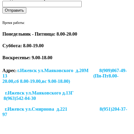
Время работы:
Понедельник - Пятница: 8.00-20.00
Суббота:
8.00-19.00
Воскресенье: 9.00-18.00
Адрес
г.Ижевск ул.Маяковского д.20М 8(909)067-49-
:
13 (Пн-Пт8.00-
20.00,сб 8.00-19.00,вс 9.00-18.00)
г.Ижевск ул.Маяковского д.13Г
8(963)542-04-30
г.Ижевск
ул.Смирнова д.221
8(951)204-37-
97