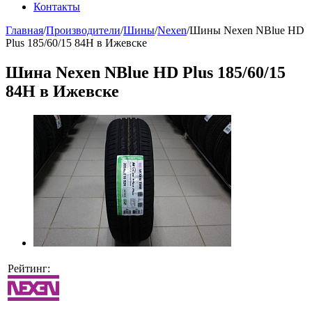
Контакты
Главная
/
Производители
/
Шины
/
Nexen
/
Шины Nexen NBlue HD
Plus 185/60/15 84Н в Ижевске
Шина Nexen NBlue HD Plus 185/60/15
84Н в Ижевске
Рейтинг: