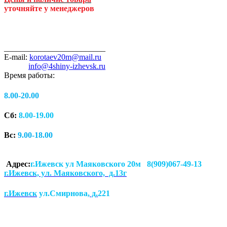
уточняйте у менеджеров
_________________________
E-mail:
korotaev20m@mail.ru
info@4shiny-izhevsk.ru
Время работы:
8.00-20.00
Сб:
8.00-19.00
Вс:
9.00-18.00
Адрес:
г.Ижевск ул Маяковского 20м 8(909)067-49-13
г.Ижевск, ул. Маяковского, д.13г
г.Ижевск
ул.Смирнова
, д.
221