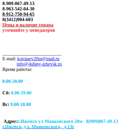
8-909-067-49-13
8-963-542-04-30
8-912-750-94-65
8(3412)904-603
Цены и наличие товара
уточняйте у менеджеров
_________________________
E-mail:
korotaev20m@mail.ru
info@4shiny-izhevsk.ru
Время работы:
8.00-20.00
Сб:
8.00-19.00
Вс:
9.00-18.00
Адрес:
г.Ижевск ул Маяковского 20м 8(909)067-49-13
г.Ижевск, ул. Маяковского, д.13г