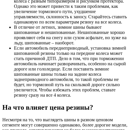
колеса с разным типоразмером и рисунком протектора.
Однако это может привести к таким проблемам, как
увеличение тормозного пути, ухудшение
управляемости, склонность к заносу. Старайтесь ставить
одинаковую по всем параметрам резину на все колеса.
В отличие от летних, зимние шины бывают
шипованные и нешипованные. Нешипованные хорошо
проявляют себя на снегу или сухом асфальте, но хуже на
льду, шипованные – наоборот.
Если автомобиль переднеприводный, установка зимней
шипованной резины только на передние колеса может
стать причиной ДТП. Дело в том, что при торможении
автомобиль начинает разворачивать, особенно на сырой
дороге или гололедице. Если поставить зимние
шипованные шины только на задние колеса
заднеприводного автомобиля, то такой проблемы не
будет, но тормозной путь на скользкой дороге сильно
увеличится. Чтобы избежать этих проблем, ставьте
резину сразу на все 4 колеса.
На что влияет цена резины?
Несмотря на то, что выглядеть шины в разном ценовом
сегменте могут совершенно одинаково, более дорогие модели,