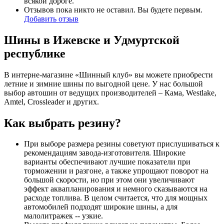
всякой дороге.
Отзывов пока никто не оставил. Вы будете первым.
Добавить отзыв
Шины в Ижевске и Удмуртской
республике
В интерне-магазине «Шинный клуб» вы можете приобрести
летние и зимние шины по выгодной цене. У нас большой
выбор автошин от ведущих производителей – Кама, Westlake,
Amtel, Crossleader и других.
Как выбрать резину?
При выборе размера резины советуют прислушиваться к
рекомендациям завода-изготовителя. Широкие
варианты обеспечивают лучшие показатели при
торможении и разгоне, а также упрощают поворот на
большой скорости, но при этом они увеличивают
эффект аквапланирования и немного сказываются на
расходе топлива. В целом считается, что для мощных
автомобилей подходят широкие шины, а для
малолитражек -- узкие.