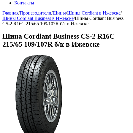
Контакты
Главная
/
Производители
/
Шины
/
Шины Cordiant в Ижевске
/
Шины Cordiant Business в Ижевске
/
Шины Cordiant Business
CS-2 R16C 215/65 109/107R б/к в Ижевске
Шина Cordiant Business CS-2 R16C
215/65 109/107R б/к в Ижевске