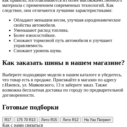
как правило, изготавливаются из более высококачественного
материала с применением современных технологий. Как
следствие, они отличаются лучшими характеристиками:
Обладают меньшим весом, улучшая аэродинамические
свойства автомобиля.
Уменьшают расход топлива.
Более износостойкие.
Снижают тормозной путь автомобиля и улучшают
управляемость.
Снижают уровень шума.
Как заказать шины в нашем магазине?
Выберите подходящие модели в нашем каталоге и убедитесь,
что товар есть в продаже. Приезжайте в магазин по адресу
г.Ижевск, ул. Маяковского, 13 и заберите заказ. Также
возможна бесплатная доставка по городу по предварительной
договоренности.
Готовые подборки
R17
175 70 R13
Лето R15
Лето R12
На Уаз Патриот
Как с нами связаться