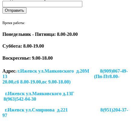
Время работы:
Понедельник - Пятница: 8.00-20.00
Суббота:
8.00-19.00
Воскресенье: 9.00-18.00
Адрес
г.Ижевск ул.Маяковского д.20М 8(909)067-49-
:
13 (Пн-Пт8.00-
20.00,сб 8.00-19.00,вс 9.00-18.00)
г.Ижевск ул.Маяковского д.13Г
8(963)542-04-30
г.Ижевск
ул.Смирнова д.221
8(951)204-37-
97