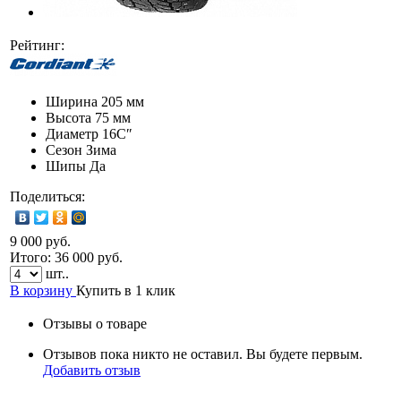
Рейтинг:
Ширина
205 мм
Высота
75 мм
Диаметр
16C″
Сезон
Зима
Шипы
Да
Поделиться:
9 000 руб.
Итого:
36 000
руб.
шт..
В корзину
Купить в 1 клик
Отзывы о товаре
Отзывов пока никто не оставил. Вы будете первым.
Добавить отзыв