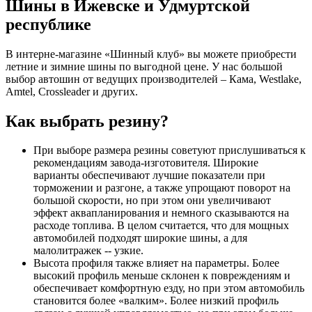
Шины в Ижевске и Удмуртской
республике
В интерне-магазине «Шинный клуб» вы можете приобрести
летние и зимние шины по выгодной цене. У нас большой
выбор автошин от ведущих производителей – Кама, Westlake,
Amtel, Crossleader и других.
Как выбрать резину?
При выборе размера резины советуют прислушиваться к
рекомендациям завода-изготовителя. Широкие
варианты обеспечивают лучшие показатели при
торможении и разгоне, а также упрощают поворот на
большой скорости, но при этом они увеличивают
эффект аквапланирования и немного сказываются на
расходе топлива. В целом считается, что для мощных
автомобилей подходят широкие шины, а для
малолитражек -- узкие.
Высота профиля также влияет на параметры. Более
высокий профиль меньше склонен к повреждениям и
обеспечивает комфортную езду, но при этом автомобиль
становится более «валким». Более низкий профиль