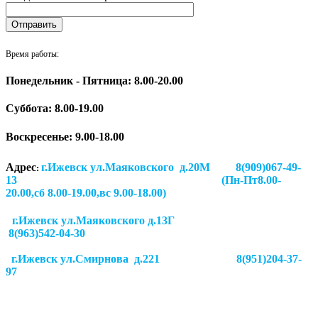
Время работы:
Понедельник - Пятница: 8.00-20.00
Суббота:
8.00-19.00
Воскресенье: 9.00-18.00
Адрес
г.Ижевск ул.Маяковского д.20М 8(909)067-49-
:
13 (Пн-Пт8.00-
20.00,сб 8.00-19.00,вс 9.00-18.00)
г.Ижевск ул.Маяковского д.13Г
8(963)542-04-30
г.Ижевск
ул.Смирнова д.221
8(951)204-37-
97