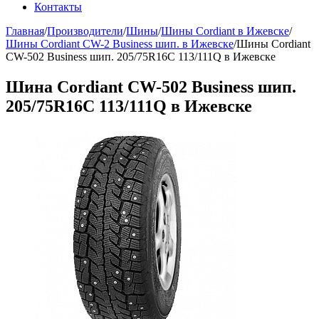
Контакты
Главная
/
Производители
/
Шины
/
Шины Cordiant в Ижевске
/
Шины Cordiant CW-2 Business шип. в Ижевске
/
Шины Cordiant
CW-502 Business шип. 205/75R16C 113/111Q в Ижевске
Шина Cordiant CW-502 Business шип.
205/75R16C 113/111Q в Ижевске