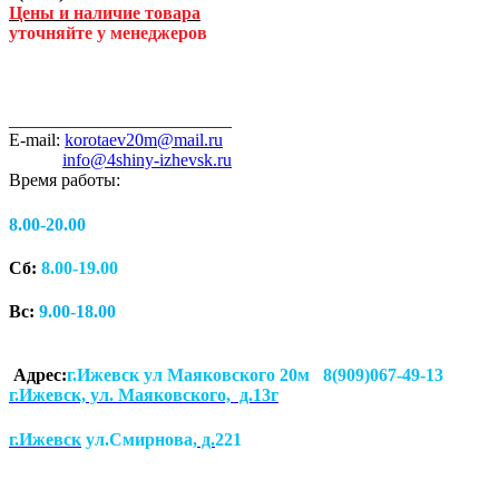
Цены и наличие товара
уточняйте у менеджеров
_________________________
E-mail:
korotaev20m@mail.ru
info@4shiny-izhevsk.ru
Время работы:
8.00-20.00
Сб:
8.00-19.00
Вс:
9.00-18.00
Адрес:
г.Ижевск ул Маяковского 20м 8(909)067-49-13
г.Ижевск, ул. Маяковского, д.13г
г.Ижевск
ул.Смирнова
, д.
221