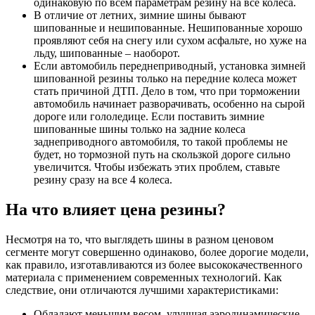
одинаковую по всем параметрам резину на все колеса.
В отличие от летних, зимние шины бывают
шипованные и нешипованные. Нешипованные хорошо
проявляют себя на снегу или сухом асфальте, но хуже на
льду, шипованные – наоборот.
Если автомобиль переднеприводный, установка зимней
шипованной резины только на передние колеса может
стать причиной ДТП. Дело в том, что при торможении
автомобиль начинает разворачивать, особенно на сырой
дороге или гололедице. Если поставить зимние
шипованные шины только на задние колеса
заднеприводного автомобиля, то такой проблемы не
будет, но тормозной путь на скользкой дороге сильно
увеличится. Чтобы избежать этих проблем, ставьте
резину сразу на все 4 колеса.
На что влияет цена резины?
Несмотря на то, что выглядеть шины в разном ценовом
сегменте могут совершенно одинаково, более дорогие модели,
как правило, изготавливаются из более высококачественного
материала с применением современных технологий. Как
следствие, они отличаются лучшими характеристиками:
Обладают меньшим весом, улучшая аэродинамические