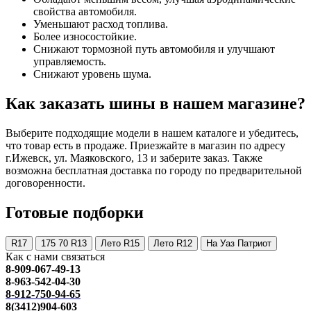
свойства автомобиля.
Уменьшают расход топлива.
Более износостойкие.
Снижают тормозной путь автомобиля и улучшают
управляемость.
Снижают уровень шума.
Как заказать шины в нашем магазине?
Выберите подходящие модели в нашем каталоге и убедитесь,
что товар есть в продаже. Приезжайте в магазин по адресу
г.Ижевск, ул. Маяковского, 13 и заберите заказ. Также
возможна бесплатная доставка по городу по предварительной
договоренности.
Готовые подборки
R17
175 70 R13
Лето R15
Лето R12
На Уаз Патриот
Как с нами связаться
8-909-067-49-13
8-963-542-04-30
8-912-750-94-65
8(3412)904-603