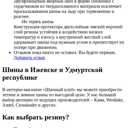
Двухфланцевый якорный шип в форме снежинки с
сердечником из твердосплавного материала исключает
проскальзывания шины на льду при торможении и
разгоне.
-Не терять шипы
Конструкция протектора двухслойная: мягкий верхний
слой резины устойчив к воздействию низких
температур и износу, а внутренний жесткий слой
удерживает шипы под нужным углом и препятствует их
потере при движении.
Отзывов пока никто не оставил. Вы будете первым.
Добавить отзыв
Шины в Ижевске и Удмуртской
республике
В интерне-магазине «Шинный клуб» вы можете приобрести
летние и зимние шины по выгодной цене. У нас большой
выбор автошин от ведущих производителей – Кама, Westlake,
Amtel, Crossleader и других.
Как выбрать резину?