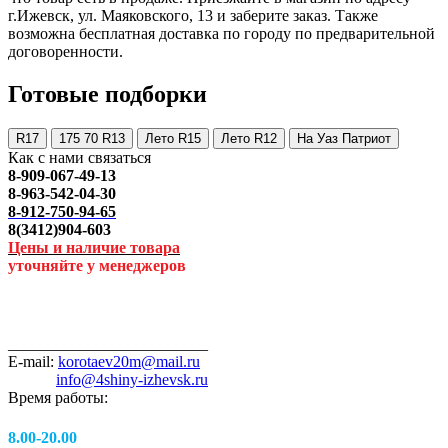
г.Ижевск, ул. Маяковского, 13 и заберите заказ. Также
возможна бесплатная доставка по городу по предварительной
договоренности.
Готовые подборки
R17
175 70 R13
Лето R15
Лето R12
На Уаз Патриот
Как с нами связаться
8-909-067-49-13
8-963-542-04-30
8-912-750-94-65
8(3412)904-603
Цены и наличие товара
уточняйте у менеджеров
_________________________
E-mail:
korotaev20m@mail.ru
info@4shiny-izhevsk.ru
Время работы:
8.00-20.00