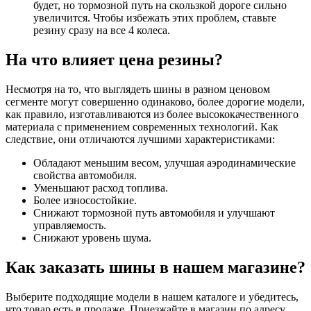
будет, но тормозной путь на скользкой дороге сильно
увеличится. Чтобы избежать этих проблем, ставьте
резину сразу на все 4 колеса.
На что влияет цена резины?
Несмотря на то, что выглядеть шины в разном ценовом
сегменте могут совершенно одинаково, более дорогие модели,
как правило, изготавливаются из более высококачественного
материала с применением современных технологий. Как
следствие, они отличаются лучшими характеристиками:
Обладают меньшим весом, улучшая аэродинамические
свойства автомобиля.
Уменьшают расход топлива.
Более износостойкие.
Снижают тормозной путь автомобиля и улучшают
управляемость.
Снижают уровень шума.
Как заказать шины в нашем магазине?
Выберите подходящие модели в нашем каталоге и убедитесь,
что товар есть в продаже. Приезжайте в магазин по адресу