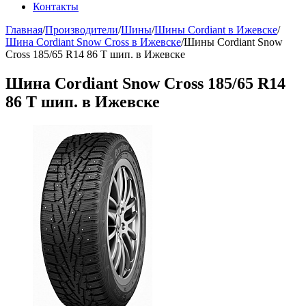
Контакты
Главная
/
Производители
/
Шины
/
Шины Cordiant в Ижевске
/
Шина Cordiant Snow Cross в Ижевске
/
Шины Cordiant Snow
Cross 185/65 R14 86 T шип. в Ижевске
Шина Cordiant Snow Cross 185/65 R14
86 T шип. в Ижевске