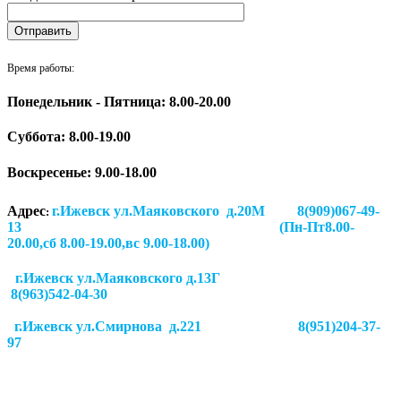
Время работы:
Понедельник - Пятница: 8.00-20.00
Суббота:
8.00-19.00
Воскресенье: 9.00-18.00
Адрес
г.Ижевск ул.Маяковского д.20М 8(909)067-49-
:
13 (Пн-Пт8.00-
20.00,сб 8.00-19.00,вс 9.00-18.00)
г.Ижевск ул.Маяковского д.13Г
8(963)542-04-30
г.Ижевск
ул.Смирнова д.221
8(951)204-37-
97