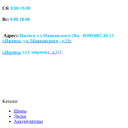
Сб:
8.00-19.00
Вс:
9.00-18.00
Адрес:
г.Ижевск ул Маяковского 20м 8(909)067-49-13
г.Ижевск, ул. Маяковского, д.13г
г.Ижевск
ул.Смирнова
, д.
221
Каталог
Шины
Диски
Аккумуляторы