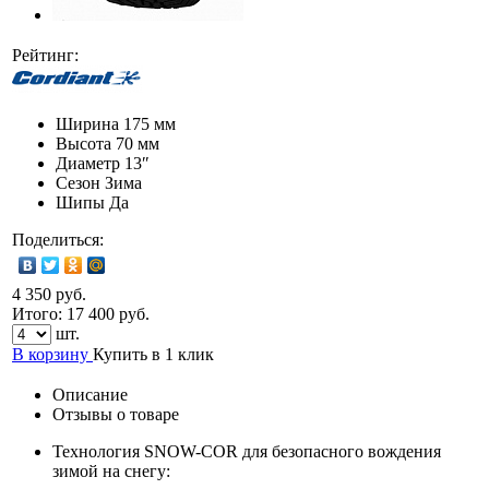
Рейтинг:
Ширина
175 мм
Высота
70 мм
Диаметр
13″
Сезон
Зима
Шипы
Да
Поделиться:
4 350 руб.
Итого:
17 400
руб.
шт.
В корзину
Купить в 1 клик
Описание
Отзывы о товаре
Технология SNOW-COR для безопасного вождения
зимой на снегу: