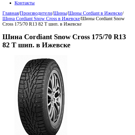
Контакты
Главная
/
Производители
/
Шины
/
Шины Cordiant в Ижевске
/
Шина Cordiant Snow Cross в Ижевске
/
Шины Cordiant Snow
Cross 175/70 R13 82 T шип. в Ижевске
Шина Cordiant Snow Cross 175/70 R13
82 T шип. в Ижевске