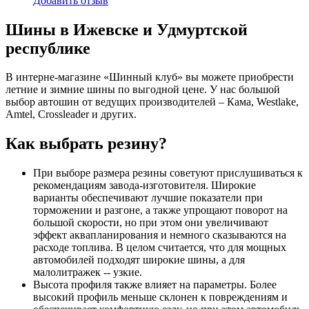
Добавить отзыв
Шины в Ижевске и Удмуртской
республике
В интерне-магазине «Шинный клуб» вы можете приобрести
летние и зимние шины по выгодной цене. У нас большой
выбор автошин от ведущих производителей – Кама, Westlake,
Amtel, Crossleader и других.
Как выбрать резину?
При выборе размера резины советуют прислушиваться к
рекомендациям завода-изготовителя. Широкие
варианты обеспечивают лучшие показатели при
торможении и разгоне, а также упрощают поворот на
большой скорости, но при этом они увеличивают
эффект аквапланирования и немного сказываются на
расходе топлива. В целом считается, что для мощных
автомобилей подходят широкие шины, а для
малолитражек -- узкие.
Высота профиля также влияет на параметры. Более
высокий профиль меньше склонен к повреждениям и