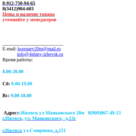
8-912-750-94-65
8(3412)904-603
Цены и наличие товара
уточняйте у менеджеров
_________________________
E-mail:
korotaev20m@mail.ru
info@4shiny-izhevsk.ru
Время работы:
8.00-20.00
Сб:
8.00-19.00
Вс:
9.00-18.00
Адрес:
г.Ижевск ул Маяковского 20м 8(909)067-49-13
г.Ижевск, ул. Маяковского, д.13г
г.Ижевск
ул.Смирнова
, д.
221