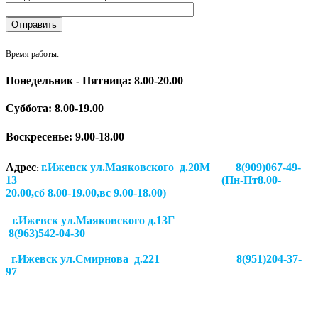
Время работы:
Понедельник - Пятница: 8.00-20.00
Суббота:
8.00-19.00
Воскресенье: 9.00-18.00
Адрес
г.Ижевск ул.Маяковского д.20М 8(909)067-49-
:
13 (Пн-Пт8.00-
20.00,сб 8.00-19.00,вс 9.00-18.00)
г.Ижевск ул.Маяковского д.13Г
8(963)542-04-30
г.Ижевск
ул.Смирнова д.221
8(951)204-37-
97