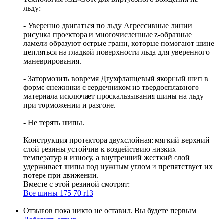
льду:
- Уверенно двигаться по льду Агрессивные линии
рисунка проектора и многочисленные z-образные
ламели образуют острые грани, которые помогают шине
цепляться на гладкой поверхности льда для уверенного
маневрирования.
- Затормозить вовремя Двухфланцевый якорный шип в
форме снежинки с сердечником из твердосплавного
материала исключает проскальзывания шины на льду
при торможении и разгоне.
- Не терять шипы.
Конструкция протектора двухслойная: мягкий верхний
слой резины устойчив к воздействию низких
температур и износу, а внутренний жесткий слой
удерживает шипы под нужным углом и препятствует их
потере при движении.
Вместе с этой резиной смотрят:
Все шины 175 70 r13
Отзывов пока никто не оставил. Вы будете первым.