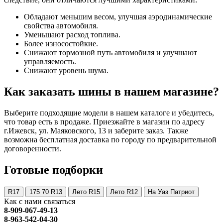
Обладают меньшим весом, улучшая аэродинамические
свойства автомобиля.
Уменьшают расход топлива.
Более износостойкие.
Снижают тормозной путь автомобиля и улучшают
управляемость.
Снижают уровень шума.
Как заказать шины в нашем магазине?
Выберите подходящие модели в нашем каталоге и убедитесь,
что товар есть в продаже. Приезжайте в магазин по адресу
г.Ижевск, ул. Маяковского, 13 и заберите заказ. Также
возможна бесплатная доставка по городу по предварительной
договоренности.
Готовые подборки
R17
175 70 R13
Лето R15
Лето R12
На Уаз Патриот
Как с нами связаться
8-909-067-49-13
8-963-542-04-30