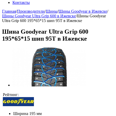
Контакты
Главная
/
Производители
/
Шины
/
Шины Goodyear в Ижевске
/
Шины Goodyear Ultra Grip 600 в Ижевске
/
Шины Goodyear
Ultra Grip 600 195*65*15 шип 95Т в Ижевске
Шина Goodyear Ultra Grip 600
195*65*15 шип 95Т в Ижевске
Рейтинг:
Ширина
195 мм