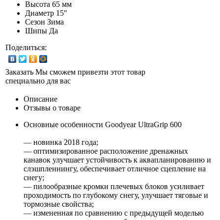
Высота
65 мм
Диаметр
15″
Сезон
Зима
Шипы
Да
Поделиться:
Заказать
Мы сможем привезти этот товар
специально для вас
Описание
Отзывы о товаре
Основные особенности Goodyear UltraGrip 600
— новинка 2018 года;
— оптимизированное расположение дренажных
канавок улучшает устойчивость к аквапланированию и
слэшпленнингу, обеспечивает отличное сцепление на
снегу;
— пилообразные кромки плечевых блоков усиливает
проходимость по глубокому снегу, улучшает тяговые и
тормозные свойства;
— измененная по сравнению с предыдущей моделью