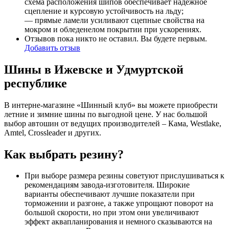
схема расположения шипов обеспечивает надежное
сцепление и курсовую устойчивость на льду;
— прямые ламели усиливают сцепные свойства на
мокром и обледенелом покрытии при ускорениях.
Отзывов пока никто не оставил. Вы будете первым.
Добавить отзыв
Шины в Ижевске и Удмуртской
республике
В интерне-магазине «Шинный клуб» вы можете приобрести
летние и зимние шины по выгодной цене. У нас большой
выбор автошин от ведущих производителей – Кама, Westlake,
Amtel, Crossleader и других.
Как выбрать резину?
При выборе размера резины советуют прислушиваться к
рекомендациям завода-изготовителя. Широкие
варианты обеспечивают лучшие показатели при
торможении и разгоне, а также упрощают поворот на
большой скорости, но при этом они увеличивают
эффект аквапланирования и немного сказываются на