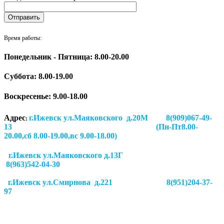
Время работы:
Понедельник - Пятница: 8.00-20.00
Суббота:
8.00-19.00
Воскресенье: 9.00-18.00
Адрес
г.Ижевск ул.Маяковского д.20М 8(909)067-49-
:
13 (Пн-Пт8.00-
20.00,сб 8.00-19.00,вс 9.00-18.00)
г.Ижевск ул.Маяковского д.13Г
8(963)542-04-30
г.Ижевск
ул.Смирнова д.221
8(951)204-37-
97