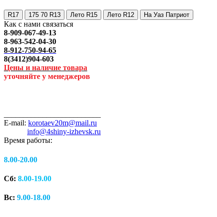
R17
175 70 R13
Лето R15
Лето R12
На Уаз Патриот
Как с нами связаться
8-909-067-49-13
8-963-542-04-30
8-912-750-94-65
8(3412)904-603
Цены и наличие товара
уточняйте у менеджеров
_________________________
E-mail:
korotaev20m@mail.ru
info@4shiny-izhevsk.ru
Время работы:
8.00-20.00
Сб:
8.00-19.00
Вс:
9.00-18.00