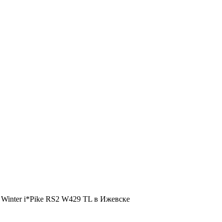
Winter i*Pike RS2 W429 TL в Ижевске