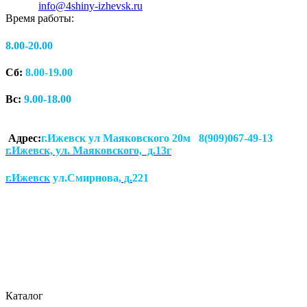
info@4shiny-izhevsk.ru
Время работы:
8.00-20.00
Сб:
8.00-19.00
Вс:
9.00-18.00
Адрес:
г.Ижевск ул Маяковского 20м 8(909)067-49-13
г.Ижевск, ул. Маяковского, д.13г
г.Ижевск
ул.Смирнова
, д.
221
Каталог