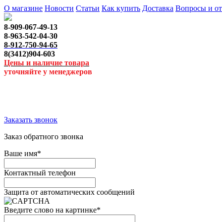
О магазине
Новости
Статьи
Как купить
Доставка
Вопросы и о
8-909-067-49-13
8-963-542-04-30
8-912-750-94-65
8(3412)904-603
Цены и наличие товара
уточняйте у менеджеров
Заказать звонок
Заказ обратного звонка
Ваше имя
*
Контактный телефон
Защита от автоматических сообщений
Введите слово на картинке
*