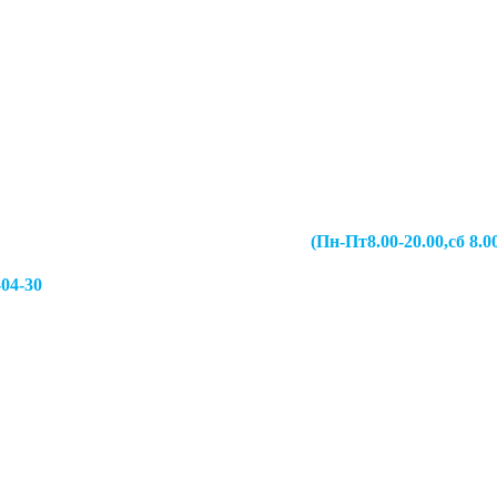
067-49-13 (Пн-Пт8.00-20.00,сб 8.00-19.00,
-04-30