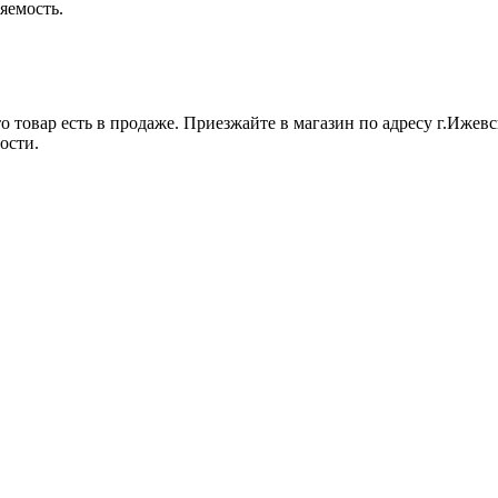
яемость.
 товар есть в продаже. Приезжайте в магазин по адресу г.Ижевск
ости.