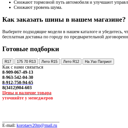
Снижают тормозной путь автомобиля и улучшают управл
Снижают уровень шума.
Как заказать шины в нашем магазине?
Выберите подходящие модели в нашем каталоге и убедитесь, что
бесплатная доставка по городу по предварительной договоренн
Готовые подборки
R17
175 70 R13
Лето R15
Лето R12
На Уаз Патриот
Как с нами связаться
8-909-067-49-13
8-963-542-04-30
8-912-750-94-65
8(3412)904-603
Цены и наличие товара
уточняйте у менеджеров
_________________________
E-mail:
korotaev20m@mail.ru