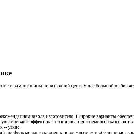
лике
ие и зимние шины по выгодной цене. У нас большой выбор авто
рекомендациям завода-изготовителя. Широкие варианты обеспеч
 увеличивают эффект аквапланирования и немного сказываются н
 -- узкие.
ий профиль меньше склонен к повреждениям и обеспечивает ком