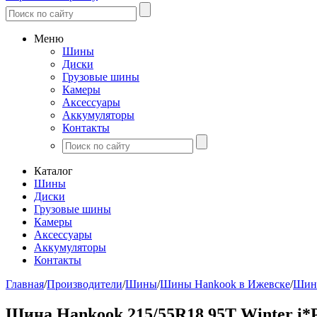
Меню
Шины
Диски
Грузовые шины
Камеры
Аксессуары
Аккумуляторы
Контакты
Каталог
Шины
Диски
Грузовые шины
Камеры
Аксессуары
Аккумуляторы
Контакты
Главная
/
Производители
/
Шины
/
Шины Hankook в Ижевске
/
Шины
Шина Hankook 215/55R18 95T Winter i*