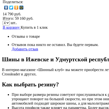
Поделиться:
14 790 руб.
Итого:
59 160
руб.
шт..
В корзину
Купить в 1 клик
Отзывы о товаре
Отзывов пока никто не оставил. Вы будете первым.
Добавить отзыв
Шины в Ижевске и Удмуртской респуб
В интерне-магазине «Шинный клуб» вы можете приобрести летн
Crossleader и других.
Как выбрать резину?
При выборе размера резины советуют прислушиваться к 
упрощают поворот на большой скорости, но при этом они
автомобилей подходят широкие шины, а для малолитражек
Высота профиля также влияет на параметры. Более высок