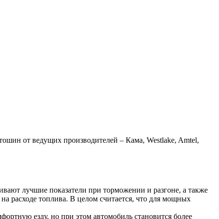
шин от ведущих производителей – Кама, Westlake, Amtel,
ивают лучшие показатели при торможении и разгоне, а также
а расходе топлива. В целом считается, что для мощных
фортную езду, но при этом автомобиль становится более