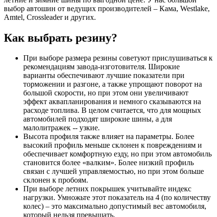
выбор автошин от ведущих производителей – Кама, Westlake,
Amtel, Crossleader и других.
Как выбрать резину?
При выборе размера резины советуют прислушиваться к
рекомендациям завода-изготовителя. Широкие
варианты обеспечивают лучшие показатели при
торможении и разгоне, а также упрощают поворот на
большой скорости, но при этом они увеличивают
эффект аквапланирования и немного сказываются на
расходе топлива. В целом считается, что для мощных
автомобилей подходят широкие шины, а для
малолитражек -- узкие.
Высота профиля также влияет на параметры. Более
высокий профиль меньше склонен к повреждениям и
обеспечивает комфортную езду, но при этом автомобиль
становится более «валким». Более низкий профиль
связан с лучшей управляемостью, но при этом больше
склонен к пробоям.
При выборе летних покрышек учитывайте индекс
нагрузки. Умножьте этот показатель на 4 (по количеству
колес) – это максимально допустимый вес автомобиля,
который нельзя превышать.