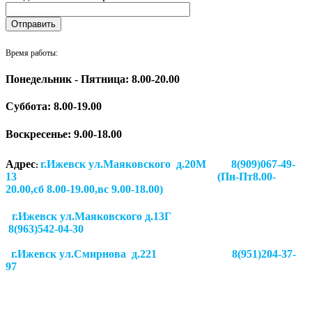
Время работы:
Понедельник - Пятница: 8.00-20.00
Суббота:
8.00-19.00
Воскресенье: 9.00-18.00
Адрес
г.Ижевск ул.Маяковского д.20М 8(909)067-49-
:
13 (Пн-Пт8.00-
20.00,сб 8.00-19.00,вс 9.00-18.00)
г.Ижевск ул.Маяковского д.13Г
8(963)542-04-30
г.Ижевск
ул.Смирнова д.221
8(951)204-37-
97