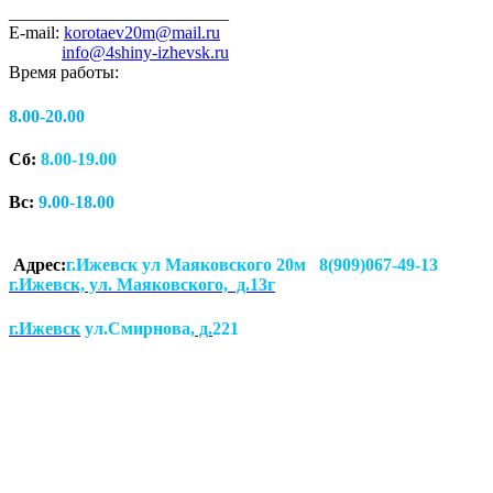
_________________________
E-mail:
korotaev20m@mail.ru
info@4shiny-izhevsk.ru
Время работы:
8.00-20.00
Сб:
8.00-19.00
Вс:
9.00-18.00
Адрес:
г.Ижевск ул Маяковского 20м 8(909)067-49-13
г.Ижевск, ул. Маяковского, д.13г
г.Ижевск
ул.Смирнова
, д.
221