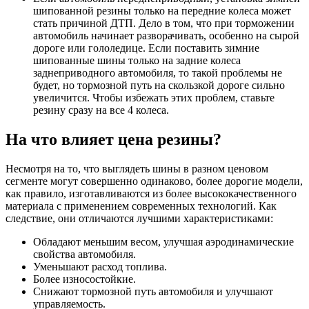
шипованной резины только на передние колеса может
стать причиной ДТП. Дело в том, что при торможении
автомобиль начинает разворачивать, особенно на сырой
дороге или гололедице. Если поставить зимние
шипованные шины только на задние колеса
заднеприводного автомобиля, то такой проблемы не
будет, но тормозной путь на скользкой дороге сильно
увеличится. Чтобы избежать этих проблем, ставьте
резину сразу на все 4 колеса.
На что влияет цена резины?
Несмотря на то, что выглядеть шины в разном ценовом
сегменте могут совершенно одинаково, более дорогие модели,
как правило, изготавливаются из более высококачественного
материала с применением современных технологий. Как
следствие, они отличаются лучшими характеристиками:
Обладают меньшим весом, улучшая аэродинамические
свойства автомобиля.
Уменьшают расход топлива.
Более износостойкие.
Снижают тормозной путь автомобиля и улучшают
управляемость.