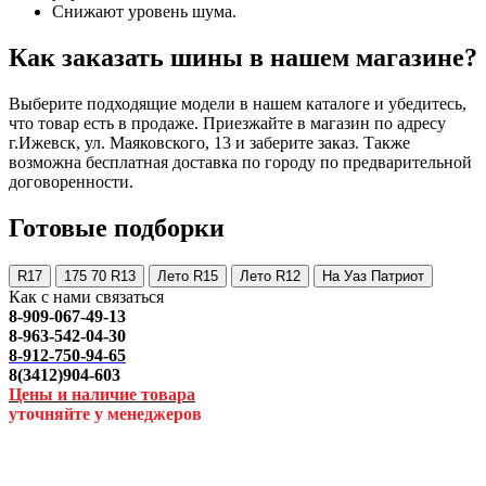
Снижают уровень шума.
Как заказать шины в нашем магазине?
Выберите подходящие модели в нашем каталоге и убедитесь,
что товар есть в продаже. Приезжайте в магазин по адресу
г.Ижевск, ул. Маяковского, 13 и заберите заказ. Также
возможна бесплатная доставка по городу по предварительной
договоренности.
Готовые подборки
R17
175 70 R13
Лето R15
Лето R12
На Уаз Патриот
Как с нами связаться
8-909-067-49-13
8-963-542-04-30
8-912-750-94-65
8(3412)904-603
Цены и наличие товара
уточняйте у менеджеров