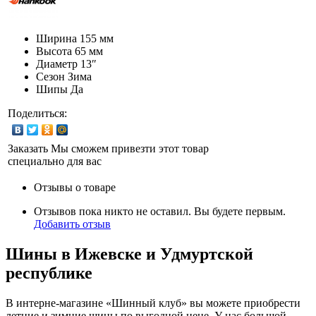
Ширина
155 мм
Высота
65 мм
Диаметр
13″
Сезон
Зима
Шипы
Да
Поделиться:
Заказать
Мы сможем привезти этот товар
специально для вас
Отзывы о товаре
Отзывов пока никто не оставил. Вы будете первым.
Добавить отзыв
Шины в Ижевске и Удмуртской
республике
В интерне-магазине «Шинный клуб» вы можете приобрести
летние и зимние шины по выгодной цене. У нас большой