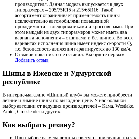
производителя. Данная модель выпускается в двух
типоразмерах – 205/75R15 и 215/65R16. Такой
ассортимент ограничивает применяемость шины
исключительно автомобилями повышенной
проходимости – внедорожниками и кроссоверами. При
этом каждый из двух типоразмеров может иметь два
варианта исполнения – с шипами и без шипов. Во всех
вариантах исполнения шина имеет индекс скорости Q,
т.е. безопасность движения гарантируется до 130 км/ч.
Отзывов пока никто не оставил. Вы будете первым.
Добавить отзыв
Шины в Ижевске и Удмуртской
республике
В интерне-магазине «Шинный клуб» вы можете приобрести
летние и зимние шины по выгодной цене. У нас большой
выбор автошин от ведущих производителей – Кама, Westlake,
Amtel, Crossleader и других.
Как выбрать резину?
При выборе размера резины советуют прислушиваться к