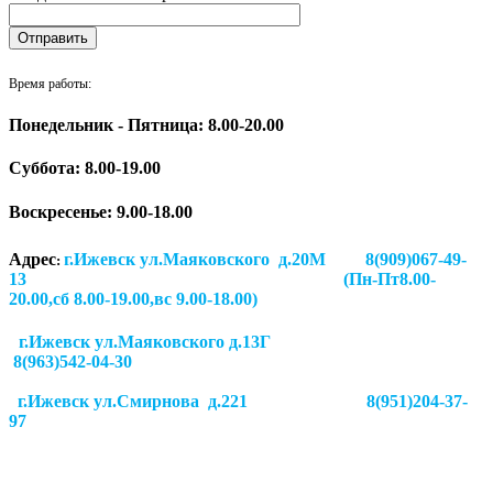
Время работы:
Понедельник - Пятница: 8.00-20.00
Суббота:
8.00-19.00
Воскресенье: 9.00-18.00
Адрес
г.Ижевск ул.Маяковского д.20М 8(909)067-49-
:
13 (Пн-Пт8.00-
20.00,сб 8.00-19.00,вс 9.00-18.00)
г.Ижевск ул.Маяковского д.13Г
8(963)542-04-30
г.Ижевск
ул.Смирнова д.221
8(951)204-37-
97