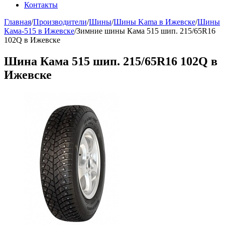
Контакты
Главная
/
Производители
/
Шины
/
Шины Kama в Ижевске
/
Шины
Кама-515 в Ижевске
/
Зимние шины Кама 515 шип. 215/65R16
102Q в Ижевске
Шина Кама 515 шип. 215/65R16 102Q в
Ижевске