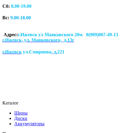
Сб:
8.00-19.00
Вс:
9.00-18.00
Адрес:
г.Ижевск ул Маяковского 20м 8(909)067-49-13
г.Ижевск, ул. Маяковского, д.13г
г.Ижевск
ул.Смирнова
, д.
221
Каталог
Шины
Диски
Аккумуляторы