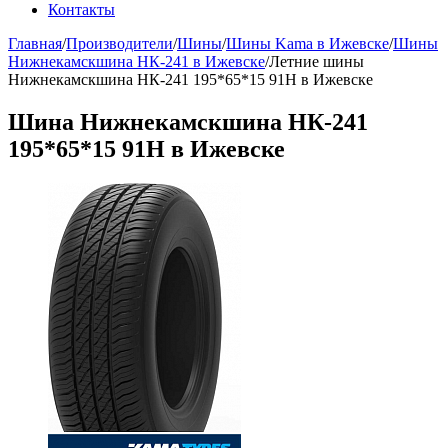
Контакты
Главная
/
Производители
/
Шины
/
Шины Kama в Ижевске
/
Шины
Нижнекамскшина НК-241 в Ижевске
/
Летние шины
Нижнекамскшина НК-241 195*65*15 91Н в Ижевске
Шина Нижнекамскшина НК-241
195*65*15 91Н в Ижевске