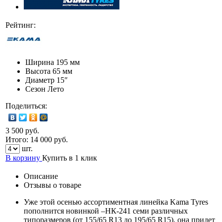
Рейтинг:
Ширина
195 мм
Высота
65 мм
Диаметр
15″
Сезон
Лето
Поделиться:
3 500 руб.
Итого:
14 000
руб.
шт.
В корзину
Купить в 1 клик
Описание
Отзывы о товаре
Уже этой осенью ассортиментная линейка Kama Tyres
пополнится новинкой –НК-241 семи различных
типоразмеров (от 155/65 R13 до 195/65 R15), она придет