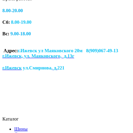
8.00-20.00
Сб:
8.00-19.00
Вс:
9.00-18.00
Адрес:
г.Ижевск ул Маяковского 20м 8(909)067-49-13
г.Ижевск, ул. Маяковского, д.13г
г.Ижевск
ул.Смирнова
, д.
221
Каталог
Шины