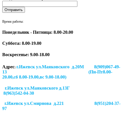
Время работы:
Понедельник - Пятница: 8.00-20.00
Суббота:
8.00-19.00
Воскресенье: 9.00-18.00
Адрес
г.Ижевск ул.Маяковского д.20М 8(909)067-49-
:
13 (Пн-Пт8.00-
20.00,сб 8.00-19.00,вс 9.00-18.00)
г.Ижевск ул.Маяковского д.13Г
8(963)542-04-30
г.Ижевск
ул.Смирнова д.221
8(951)204-37-
97