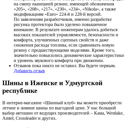
на смену нынешней резине, имеющей обозначения
«205», «208», «217», «230», «234», «Nikola», а также
модификациям «Euro» 224-й и 228-й версий.
По заявлениям разработчиков, именно разработке
рисунка протектора было уделено повышенное
внимание. В результате инженерам удалось добиться
высоких показателей управляемости, безопасности и
комфорта, улучшенных сцепных свойств и даже
снижения расхода топлива, если сравнивать новую
резину с предшествующими моделями. Кроме того,
значительно повысились динамические характеристики
и уровень звукового комфорта при движении.
Отзывов пока никто не оставил. Вы будете первым.
Добавить отзыв
Шины в Ижевске и Удмуртской
республике
В интерне-магазине «Шинный клуб» вы можете приобрести
летние и зимние шины по выгодной цене. У нас большой
выбор автошин от ведущих производителей – Кама, Westlake,
Amtel, Crossleader и других.