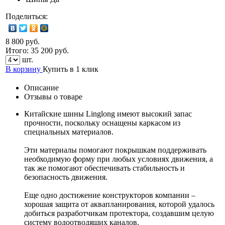
Поделиться:
8 800 руб.
Итого:
35 200
руб.
шт.
В корзину
Купить в 1 клик
Описание
Отзывы о товаре
Китайские шины Linglong имеют высокий запас
прочности, поскольку оснащены каркасом из
специальных материалов.
Эти материалы помогают покрышкам поддерживать
необходимую форму при любых условиях движения, а
так же помогают обеспечивать стабильность и
безопасность движения.
Еще одно достижение конструкторов компании –
хорошая защита от аквапланирования, которой удалось
добиться разработчикам протектора, создавшим целую
систему водоотводящих каналов.