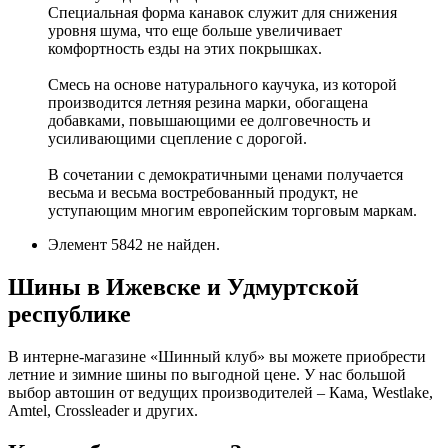
Специальная форма канавок служит для снижения
уровня шума, что еще больше увеличивает
комфортность езды на этих покрышках.
Смесь на основе натурального каучука, из которой
производится летняя резина марки, обогащена
добавками, повышающими ее долговечность и
усиливающими сцепление с дорогой.
В сочетании с демократичными ценами получается
весьма и весьма востребованный продукт, не
уступающим многим европейским торговым маркам.
Элемент 5842 не найден.
Шины в Ижевске и Удмуртской
республике
В интерне-магазине «Шинный клуб» вы можете приобрести
летние и зимние шины по выгодной цене. У нас большой
выбор автошин от ведущих производителей – Кама, Westlake,
Amtel, Crossleader и других.