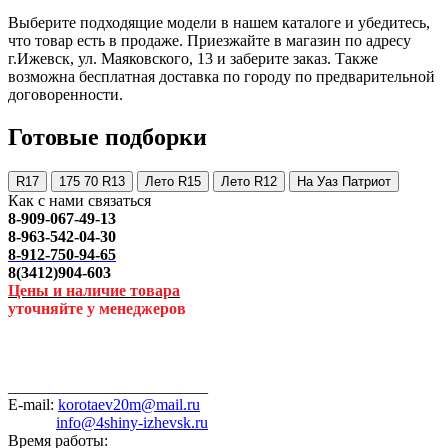
Выберите подходящие модели в нашем каталоге и убедитесь,
что товар есть в продаже. Приезжайте в магазин по адресу
г.Ижевск, ул. Маяковского, 13 и заберите заказ. Также
возможна бесплатная доставка по городу по предварительной
договоренности.
Готовые подборки
R17
175 70 R13
Лето R15
Лето R12
На Уаз Патриот
Как с нами связаться
8-909-067-49-13
8-963-542-04-30
8-912-750-94-65
8(3412)904-603
Цены и наличие товара
уточняйте у менеджеров
_________________________
E-mail:
korotaev20m@mail.ru
info@4shiny-izhevsk.ru
Время работы: