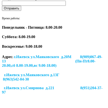
Время работы:
Понедельник - Пятница: 8.00-20.00
Суббота:
8.00-19.00
Воскресенье: 9.00-18.00
Адрес
г.Ижевск ул.Маяковского д.20М 8(909)067-49-
:
13 (Пн-Пт8.00-
20.00,сб 8.00-19.00,вс 9.00-18.00)
г.Ижевск ул.Маяковского д.13Г
8(963)542-04-30
г.Ижевск
ул.Смирнова д.221
8(951)204-37-
97