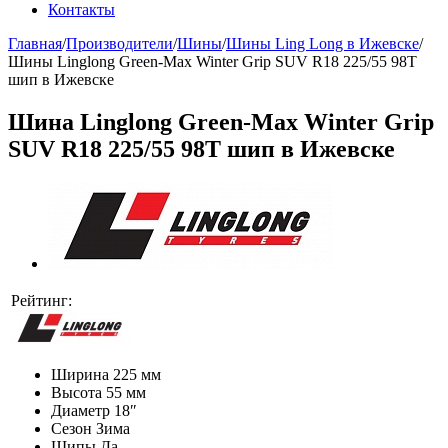
Контакты
Главная
/
Производители
/
Шины
/
Шины Ling Long в Ижевске
/
Шины Linglong Green-Max Winter Grip SUV R18 225/55 98T
шип в Ижевске
Шина Linglong Green-Max Winter Grip
SUV R18 225/55 98T шип в Ижевске
Рейтинг:
Ширина
225 мм
Высота
55 мм
Диаметр
18″
Сезон
Зима
Шипы
Да