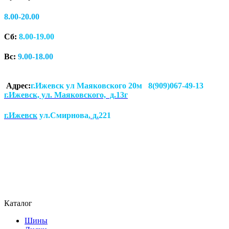
8.00-20.00
Сб:
8.00-19.00
Вс:
9.00-18.00
Адрес:
г.Ижевск ул Маяковского 20м 8(909)067-49-13
г.Ижевск, ул. Маяковского, д.13г
г.Ижевск
ул.Смирнова
, д.
221
Каталог
Шины