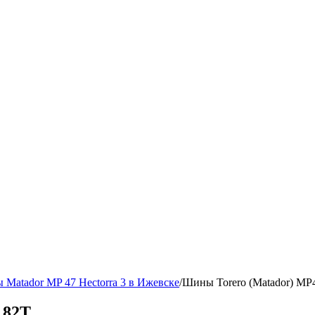
Matador MP 47 Hectorra 3 в Ижевске
/
Шины Torero (Matador) MP
 82T