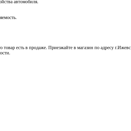
ойства автомобиля.
яемость.
 товар есть в продаже. Приезжайте в магазин по адресу г.Ижевск
ости.