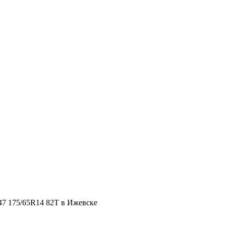
47 175/65R14 82T в Ижевске