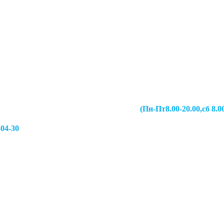
067-49-13 (Пн-Пт8.00-20.00,сб 8.00-19.00,
-04-30