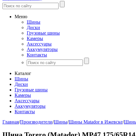
Меню
Шины
Диски
Грузовые шины
Камеры
Аксессуары
Аккумуляторы
Контакты
Каталог
Шины
Диски
Грузовые шины
Камеры
Аксессуары
Аккумуляторы
Контакты
Главная
/
Производители
/
Шины
/
Шины Matador в Ижевске
/
Шины 
Шина Torero (Matador) MP47 175/65R14