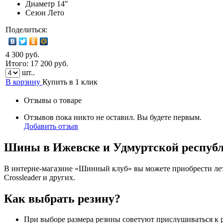
Диаметр
14″
Сезон
Лето
Поделиться:
4 300 руб.
Итого:
17 200
руб.
шт..
В корзину
Купить в 1 клик
Отзывы о товаре
Отзывов пока никто не оставил. Вы будете первым.
Добавить отзыв
Шины в Ижевске и Удмуртской респуб
В интерне-магазине «Шинный клуб» вы можете приобрести летн
Crossleader и других.
Как выбрать резину?
При выборе размера резины советуют прислушиваться к 