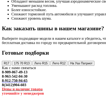
Обладают меньшим весом, улучшая аэродинамические св
Уменьшают расход топлива.
Более износостойкие.
Снижают тормозной путь автомобиля и улучшают управл
Снижают уровень шума.
Как заказать шины в нашем магазине?
Выберите подходящие модели в нашем каталоге и убедитесь, что
бесплатная доставка по городу по предварительной договоренн
Готовые подборки
R17
175 70 R13
Лето R15
Лето R12
На Уаз Патриот
Как с нами связаться
8-909-067-49-13
8-963-542-04-30
8-912-750-94-65
8(3412)904-603
Цены и наличие товара
уточняйте у менеджеров