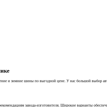
лике
ие и зимние шины по выгодной цене. У нас большой выбор авто
рекомендациям завода-изготовителя. Широкие варианты обеспеч