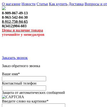
О магазине
Новости
Статьи
Как купить
Доставка
Вопросы и о
8-909-067-49-13
8-963-542-04-30
8-912-750-94-65
8(3412)904-603
Цены и наличие товара
уточняйте у менеджеров
Заказать звонок
Заказ обратного звонка
Ваше имя
*
Контактный телефон
Защита от автоматических сообщений
Введите слово на картинке
*