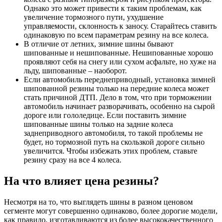
Однако это может привести к таким проблемам, как
увеличение тормозного пути, ухудшение
управляемости, склонность к заносу. Старайтесь ставить
одинаковую по всем параметрам резину на все колеса.
В отличие от летних, зимние шины бывают
шипованные и нешипованные. Нешипованные хорошо
проявляют себя на снегу или сухом асфальте, но хуже на
льду, шипованные – наоборот.
Если автомобиль переднеприводный, установка зимней
шипованной резины только на передние колеса может
стать причиной ДТП. Дело в том, что при торможении
автомобиль начинает разворачивать, особенно на сырой
дороге или гололедице. Если поставить зимние
шипованные шины только на задние колеса
заднеприводного автомобиля, то такой проблемы не
будет, но тормозной путь на скользкой дороге сильно
увеличится. Чтобы избежать этих проблем, ставьте
резину сразу на все 4 колеса.
На что влияет цена резины?
Несмотря на то, что выглядеть шины в разном ценовом
сегменте могут совершенно одинаково, более дорогие модели,
как правило, изготавливаются из более высококачественного