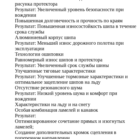
рисунка протектора
Результат: Увеличенный уровень безопасности при
вождении
Повышенная долговечность и прочность по краям
Результат: Повышенная износостойкость шипа в течение
срока службы
Алюминиевый корпус шипа
Результат: Меньший износ дорожного полотна при
эксплуатации
Технологии ошиповки
Равномерный износ шипов и протектора
Результат: Увеличенный срок службы шины
Улучшенные тяговые характеристики
Результат: Улучшенные тормозные характеристики и
оптимальное зацепление шипов на льду
Отсутствие резонансного шума
Результат: Низкий уровень шума и комфорт при
вождении
Характеристики на льду и на снегу
Особая комбинация ламелей и канавок
Результат:
Оптимизированное сочетание прямых и изогнутых
ламелей;
Создание дополнительных кромок сцепления в
поперечном направлении.