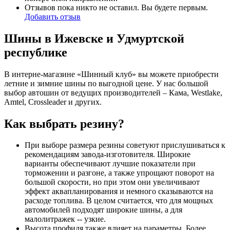
Отзывов пока никто не оставил. Вы будете первым.
Добавить отзыв
Шины в Ижевске и Удмуртской
республике
В интерне-магазине «Шинный клуб» вы можете приобрести
летние и зимние шины по выгодной цене. У нас большой
выбор автошин от ведущих производителей – Кама, Westlake,
Amtel, Crossleader и других.
Как выбрать резину?
При выборе размера резины советуют прислушиваться к
рекомендациям завода-изготовителя. Широкие
варианты обеспечивают лучшие показатели при
торможении и разгоне, а также упрощают поворот на
большой скорости, но при этом они увеличивают
эффект аквапланирования и немного сказываются на
расходе топлива. В целом считается, что для мощных
автомобилей подходят широкие шины, а для
малолитражек -- узкие.
Высота профиля также влияет на параметры. Более