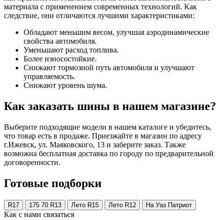
материала с применением современных технологий. Как
следствие, они отличаются лучшими характеристиками:
Обладают меньшим весом, улучшая аэродинамические
свойства автомобиля.
Уменьшают расход топлива.
Более износостойкие.
Снижают тормозной путь автомобиля и улучшают
управляемость.
Снижают уровень шума.
Как заказать шины в нашем магазине?
Выберите подходящие модели в нашем каталоге и убедитесь,
что товар есть в продаже. Приезжайте в магазин по адресу
г.Ижевск, ул. Маяковского, 13 и заберите заказ. Также
возможна бесплатная доставка по городу по предварительной
договоренности.
Готовые подборки
R17
175 70 R13
Лето R15
Лето R12
На Уаз Патриот
Как с нами связаться