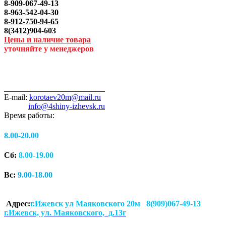
8-909-067-49-13
8-963-542-04-30
8-912-750-94-65
8(3412)904-603
Цены и наличие товара
уточняйте у менеджеров
_________________________
E-mail:
korotaev20m@mail.ru
info@4shiny-izhevsk.ru
Время работы:
8.00-20.00
Сб:
8.00-19.00
Вс:
9.00-18.00
Адрес:
г.Ижевск ул Маяковского 20м 8(909)067-49-13
г.Ижевск, ул. Маяковского, д.13г