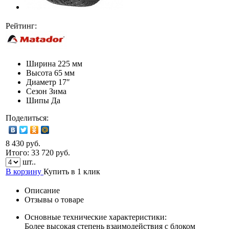
Рейтинг:
Ширина
225 мм
Высота
65 мм
Диаметр
17″
Сезон
Зима
Шипы
Да
Поделиться:
8 430 руб.
Итого:
33 720
руб.
шт..
В корзину
Купить в 1 клик
Описание
Отзывы о товаре
Основные технические характеристики:
Более высокая степень взаимодействия с блоком