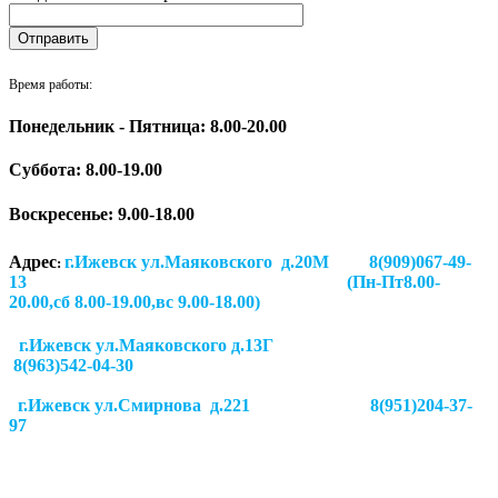
Время работы:
Понедельник - Пятница: 8.00-20.00
Суббота:
8.00-19.00
Воскресенье: 9.00-18.00
Адрес
г.Ижевск ул.Маяковского д.20М 8(909)067-49-
:
13 (Пн-Пт8.00-
20.00,сб 8.00-19.00,вс 9.00-18.00)
г.Ижевск ул.Маяковского д.13Г
8(963)542-04-30
г.Ижевск
ул.Смирнова д.221
8(951)204-37-
97