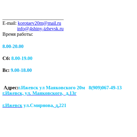
_________________________
E-mail:
korotaev20m@mail.ru
info@4shiny-izhevsk.ru
Время работы:
8.00-20.00
Сб:
8.00-19.00
Вс:
9.00-18.00
Адрес:
г.Ижевск ул Маяковского 20м 8(909)067-49-13
г.Ижевск, ул. Маяковского, д.13г
г.Ижевск
ул.Смирнова
, д.
221