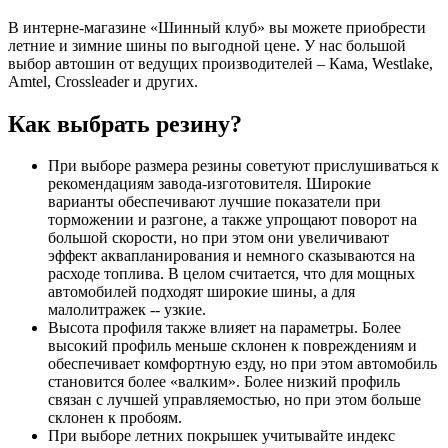
В интерне-магазине «Шинный клуб» вы можете приобрести
летние и зимние шины по выгодной цене. У нас большой
выбор автошин от ведущих производителей – Кама, Westlake,
Amtel, Crossleader и других.
Как выбрать резину?
При выборе размера резины советуют прислушиваться к
рекомендациям завода-изготовителя. Широкие
варианты обеспечивают лучшие показатели при
торможении и разгоне, а также упрощают поворот на
большой скорости, но при этом они увеличивают
эффект аквапланирования и немного сказываются на
расходе топлива. В целом считается, что для мощных
автомобилей подходят широкие шины, а для
малолитражек -- узкие.
Высота профиля также влияет на параметры. Более
высокий профиль меньше склонен к повреждениям и
обеспечивает комфортную езду, но при этом автомобиль
становится более «валким». Более низкий профиль
связан с лучшей управляемостью, но при этом больше
склонен к пробоям.
При выборе летних покрышек учитывайте индекс