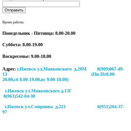
Время работы:
Понедельник - Пятница: 8.00-20.00
Суббота:
8.00-19.00
Воскресенье: 9.00-18.00
Адрес
г.Ижевск ул.Маяковского д.20М 8(909)067-49-
:
13 (Пн-Пт8.00-
20.00,сб 8.00-19.00,вс 9.00-18.00)
г.Ижевск ул.Маяковского д.13Г
8(963)542-04-30
г.Ижевск
ул.Смирнова д.221
8(951)204-37-
97