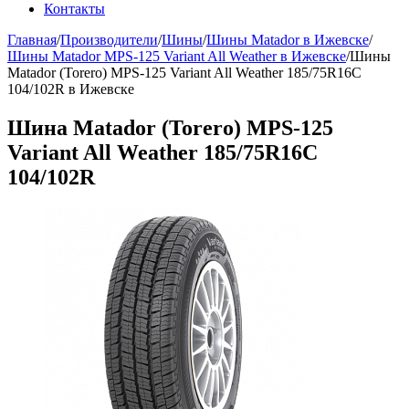
Контакты
Главная
/
Производители
/
Шины
/
Шины Matador в Ижевске
/
Шины Matador MPS-125 Variant All Weather в Ижевске
/
Шины
Matador (Torero) MPS-125 Variant All Weather 185/75R16C
104/102R в Ижевске
Шина Matador (Torero) MPS-125
Variant All Weather 185/75R16C
104/102R