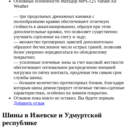
Основные особенности Матадор MPS-125 Variant All
Weather
— три продольных дренажных канавки с
пилообразными краями обеспечивают отличную
стойкость к аквапланированию, образуя при этом
дополнительные кромки, что позволяет существенно
улучшить сцепление на снегу и льду;
— множество трехмерных ламелей дополнительно
образуют бесчисленное число острых граней, позволяя
более уверенно передвигаться по обледенелому
покрытию;
— усиленные плечевые зоны за счет высокой жесткости
обеспечивают оптимальное распределение внешней
нагрузки по пятну контакта, продлевая тем самым срок
службы шины;
— большое количество протекторных блоков, благодаря
которым шина демонстрирует отличные тягово-сцепные
характеристики, особенно на зимнем покрытии.
Отзывов пока никто не оставил. Вы будете первым.
Добавить отзыв
Шины в Ижевске и Удмуртской
республике