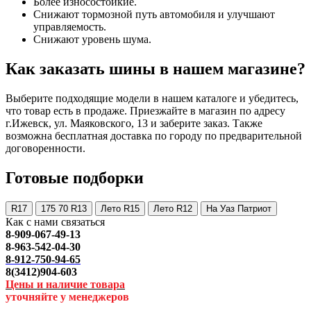
Более износостойкие.
Снижают тормозной путь автомобиля и улучшают
управляемость.
Снижают уровень шума.
Как заказать шины в нашем магазине?
Выберите подходящие модели в нашем каталоге и убедитесь,
что товар есть в продаже. Приезжайте в магазин по адресу
г.Ижевск, ул. Маяковского, 13 и заберите заказ. Также
возможна бесплатная доставка по городу по предварительной
договоренности.
Готовые подборки
R17
175 70 R13
Лето R15
Лето R12
На Уаз Патриот
Как с нами связаться
8-909-067-49-13
8-963-542-04-30
8-912-750-94-65
8(3412)904-603
Цены и наличие товара
уточняйте у менеджеров