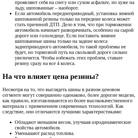
проявляют себя на снегу или сухом асфальте, но хуже на
льду, шипованные – наоборот.
Если автомобиль переднеприводный, установка зимней
шипованной резины только на передние колеса может
стать причиной ДТП. Дело в том, что при торможении
автомобиль начинает разворачивать, особенно на сырой
дороге или гололедице. Если поставить зимние
шипованные шины только на задние колеса
заднеприводного автомобиля, то такой проблемы не
будет, но тормозной путь на скользкой дороге сильно
увеличится. Чтобы избежать этих проблем, ставьте
резину сразу на все 4 колеса.
На что влияет цена резины?
Несмотря на то, что выглядеть шины в разном ценовом
сегменте могут совершенно одинаково, более дорогие модели,
как правило, изготавливаются из более высококачественного
материала с применением современных технологий. Как
следствие, они отличаются лучшими характеристиками:
Обладают меньшим весом, улучшая аэродинамические
свойства автомобиля.
Уменьшают расход топлива.