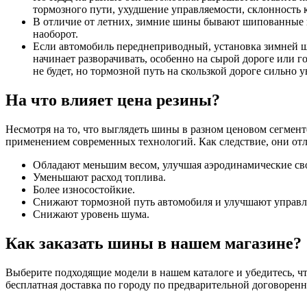
тормозного пути, ухудшение управляемости, склонность к
В отличие от летних, зимние шины бывают шипованные и
наоборот.
Если автомобиль переднеприводный, установка зимней ш
начинает разворачивать, особенно на сырой дороге или 
не будет, но тормозной путь на скользкой дороге сильно у
На что влияет цена резины?
Несмотря на то, что выглядеть шины в разном ценовом сегмент
применением современных технологий. Как следствие, они от
Обладают меньшим весом, улучшая аэродинамические св
Уменьшают расход топлива.
Более износостойкие.
Снижают тормозной путь автомобиля и улучшают управл
Снижают уровень шума.
Как заказать шины в нашем магазине?
Выберите подходящие модели в нашем каталоге и убедитесь, что
бесплатная доставка по городу по предварительной договоренн