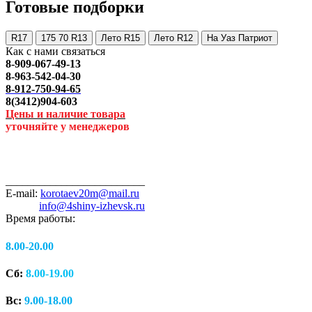
Готовые подборки
R17
175 70 R13
Лето R15
Лето R12
На Уаз Патриот
Как с нами связаться
8-909-067-49-13
8-963-542-04-30
8-912-750-94-65
8(3412)904-603
Цены и наличие товара
уточняйте у менеджеров
_________________________
E-mail:
korotaev20m@mail.ru
info@4shiny-izhevsk.ru
Время работы:
8.00-20.00
Сб:
8.00-19.00
Вс:
9.00-18.00