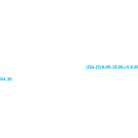
067-49-13 (Пн-Пт8.00-20.00,сб 8.00-19.00,
-04-30