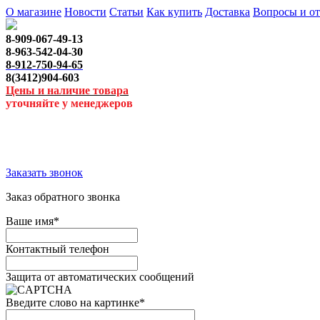
О магазине
Новости
Статьи
Как купить
Доставка
Вопросы и о
8-909-067-49-13
8-963-542-04-30
8-912-750-94-65
8(3412)904-603
Цены и наличие товара
уточняйте у менеджеров
Заказать звонок
Заказ обратного звонка
Ваше имя
*
Контактный телефон
Защита от автоматических сообщений
Введите слово на картинке
*