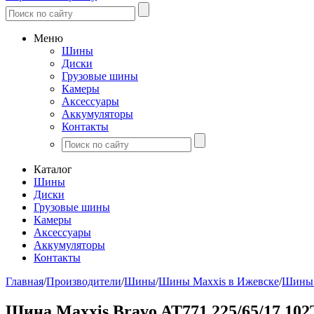
Меню
Шины
Диски
Грузовые шины
Камеры
Аксессуары
Аккумуляторы
Контакты
Каталог
Шины
Диски
Грузовые шины
Камеры
Аксессуары
Аккумуляторы
Контакты
Главная
/
Производители
/
Шины
/
Шины Maxxis в Ижевске
/
Шины 
Шина Maxxis Bravo AT771 225/65/17 102