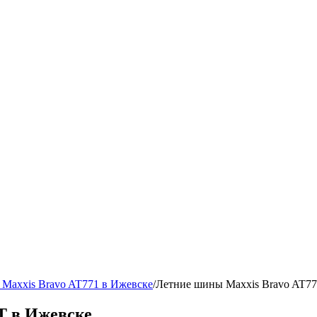
Maxxis Bravo AT771 в Ижевске
/
Летние шины Maxxis Bravo AT77
T в Ижевске