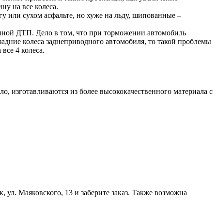
ну на все колеса.
или сухом асфальте, но хуже на льду, шипованные –
иной ДТП. Дело в том, что при торможении автомобиль
задние колеса заднеприводного автомобиля, то такой проблемы
 все 4 колеса.
ло, изготавливаются из более высококачественного материала с
, ул. Маяковского, 13 и заберите заказ. Также возможна