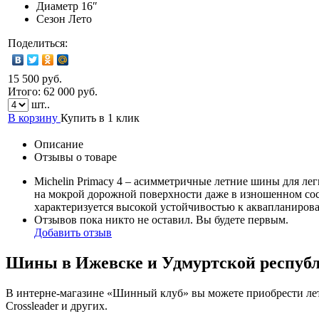
Диаметр
16″
Сезон
Лето
Поделиться:
15 500 руб.
Итого:
62 000
руб.
шт..
В корзину
Купить в 1 клик
Описание
Отзывы о товаре
Michelin Primacy 4 – асимметричные летние шины для ле
на мокрой дорожной поверхности даже в изношенном сост
характеризуется высокой устойчивостью к аквапланиров
Отзывов пока никто не оставил. Вы будете первым.
Добавить отзыв
Шины в Ижевске и Удмуртской респуб
В интерне-магазине «Шинный клуб» вы можете приобрести летн
Crossleader и других.