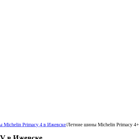
 Michelin Primacy 4 в Ижевске
/
Летние шины Michelin Primacy 4+
1V в Ижевске