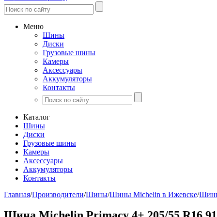
Меню
Шины
Диски
Грузовые шины
Камеры
Аксессуары
Аккумуляторы
Контакты
Каталог
Шины
Диски
Грузовые шины
Камеры
Аксессуары
Аккумуляторы
Контакты
Главная
/
Производители
/
Шины
/
Шины Michelin в Ижевске
/
Шины
Шина Michelin Primacy 4+ 205/55 R16 9