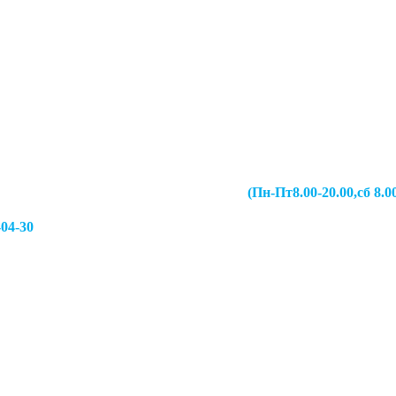
067-49-13 (Пн-Пт8.00-20.00,сб 8.00-19.00,
-04-30