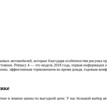
гковых автомобилей, которые благодаря особенностям рисунка 
оянии. Primacy 4 — это модель 2018 года, первая информация о 
анию, эффективным торможением во время дождя, ездовым комф
лике
ие и зимние шины по выгодной цене. У нас большой выбор авто