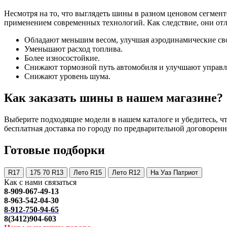
Несмотря на то, что выглядеть шины в разном ценовом сегмент
применением современных технологий. Как следствие, они от
Обладают меньшим весом, улучшая аэродинамические св
Уменьшают расход топлива.
Более износостойкие.
Снижают тормозной путь автомобиля и улучшают управл
Снижают уровень шума.
Как заказать шины в нашем магазине?
Выберите подходящие модели в нашем каталоге и убедитесь, что
бесплатная доставка по городу по предварительной договоренн
Готовые подборки
R17
175 70 R13
Лето R15
Лето R12
На Уаз Патриот
Как с нами связаться
8-909-067-49-13
8-963-542-04-30
8-912-750-94-65
8(3412)904-603