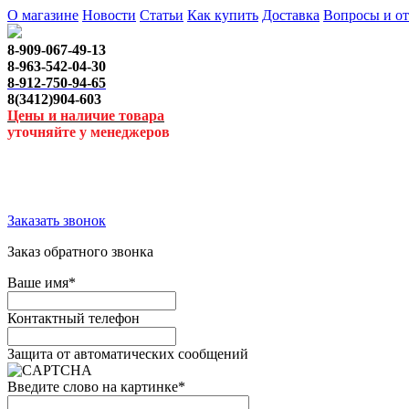
О магазине
Новости
Статьи
Как купить
Доставка
Вопросы и о
8-909-067-49-13
8-963-542-04-30
8-912-750-94-65
8(3412)904-603
Цены и наличие товара
уточняйте у менеджеров
Заказать звонок
Заказ обратного звонка
Ваше имя
*
Контактный телефон
Защита от автоматических сообщений
Введите слово на картинке
*