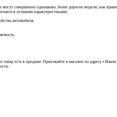
е могут совершенно одинаково, более дорогие модели, как прави
личаются лучшими характеристиками:
ойства автомобиля.
яемость.
 товар есть в продаже. Приезжайте в магазин по адресу г.Ижевск
ости.