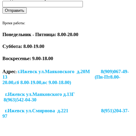
Время работы:
Понедельник - Пятница: 8.00-20.00
Суббота:
8.00-19.00
Воскресенье: 9.00-18.00
Адрес
г.Ижевск ул.Маяковского д.20М 8(909)067-49-
:
13 (Пн-Пт8.00-
20.00,сб 8.00-19.00,вс 9.00-18.00)
г.Ижевск ул.Маяковского д.13Г
8(963)542-04-30
г.Ижевск
ул.Смирнова д.221
8(951)204-37-
97