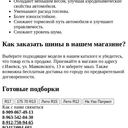
Обладают меньшим весом, улучшая аэродинамические
свойства автомобиля.
Уменьшают расход топлива.
Более износостойкие.
Снижают тормозной путь автомобиля и улучшают
управляемость.
Снижают уровень шума.
Как заказать шины в нашем магазине?
Выберите подходящие модели в нашем каталоге и убедитесь,
что товар есть в продаже. Приезжайте в магазин по адресу
г.Ижевск, ул. Маяковского, 13 и заберите заказ. Также
возможна бесплатная доставка по городу по предварительной
договоренности.
Готовые подборки
R17
175 70 R13
Лето R15
Лето R12
На Уаз Патриот
Как с нами связаться
8-909-067-49-13
8-963-542-04-30
8-912-750-94-65
8(3412)904-603