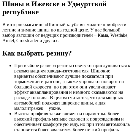
Шины в Ижевске и Удмуртской
республике
В интерне-магазине «Шинный клуб» вы можете приобрести
летние и зимние шины по выгодной цене. У нас большой
выбор автошин от ведущих производителей – Кама, Westlake,
Amtel, Crossleader и других.
Как выбрать резину?
При выборе размера резины советуют прислушиваться к
рекомендациям завода-изготовителя. Широкие
варианты обеспечивают лучшие показатели при
торможении и разгоне, а также упрощают поворот на
большой скорости, но при этом они увеличивают
эффект аквапланирования и немного сказываются на
расходе топлива. В целом считается, что для мощных
автомобилей подходят широкие шины, а для
малолитражек -- узкие.
Высота профиля также влияет на параметры. Более
высокий профиль меньше склонен к повреждениям и
обеспечивает комфортную езду, но при этом автомобиль
становится более «валким». Более низкий профиль