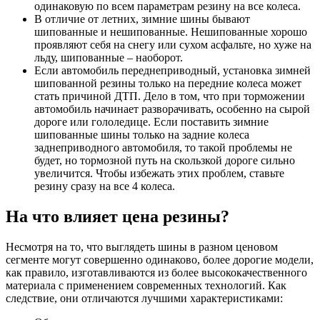
одинаковую по всем параметрам резину на все колеса.
В отличие от летних, зимние шины бывают
шипованные и нешипованные. Нешипованные хорошо
проявляют себя на снегу или сухом асфальте, но хуже на
льду, шипованные – наоборот.
Если автомобиль переднеприводный, установка зимней
шипованной резины только на передние колеса может
стать причиной ДТП. Дело в том, что при торможении
автомобиль начинает разворачивать, особенно на сырой
дороге или гололедице. Если поставить зимние
шипованные шины только на задние колеса
заднеприводного автомобиля, то такой проблемы не
будет, но тормозной путь на скользкой дороге сильно
увеличится. Чтобы избежать этих проблем, ставьте
резину сразу на все 4 колеса.
На что влияет цена резины?
Несмотря на то, что выглядеть шины в разном ценовом
сегменте могут совершенно одинаково, более дорогие модели,
как правило, изготавливаются из более высококачественного
материала с применением современных технологий. Как
следствие, они отличаются лучшими характеристиками: