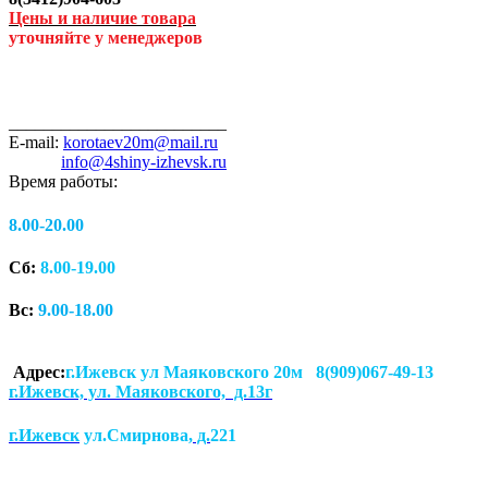
Цены и наличие товара
уточняйте у менеджеров
_________________________
E-mail:
korotaev20m@mail.ru
info@4shiny-izhevsk.ru
Время работы:
8.00-20.00
Сб:
8.00-19.00
Вс:
9.00-18.00
Адрес:
г.Ижевск ул Маяковского 20м 8(909)067-49-13
г.Ижевск, ул. Маяковского, д.13г
г.Ижевск
ул.Смирнова
, д.
221