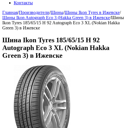
Контакты
Главная
/
Производители
/
Шины
/
Шины Ikon Tyres в Ижевске
/
Шины Ikon Autograph Eco 3 (Hakka Green 3) в Ижевске
/
Шины
Ikon Tyres 185/65/15 H 92 Autograph Eco 3 XL (Nokian Hakka
Green 3) в Ижевске
Шина Ikon Tyres 185/65/15 H 92
Autograph Eco 3 XL (Nokian Hakka
Green 3) в Ижевске