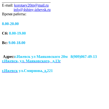
_________________________
E-mail:
korotaev20m@mail.ru
info@4shiny-izhevsk.ru
Время работы:
8.00-20.00
Сб:
8.00-19.00
Вс:
9.00-18.00
Адрес:
г.Ижевск ул Маяковского 20м 8(909)067-49-13
г.Ижевск, ул. Маяковского, д.13г
г.Ижевск
ул.Смирнова
, д.
221