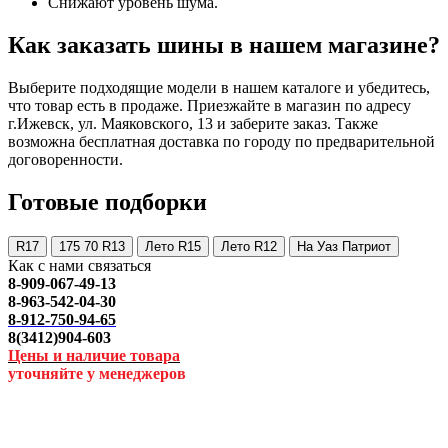
Снижают уровень шума.
Как заказать шины в нашем магазине?
Выберите подходящие модели в нашем каталоге и убедитесь,
что товар есть в продаже. Приезжайте в магазин по адресу
г.Ижевск, ул. Маяковского, 13 и заберите заказ. Также
возможна бесплатная доставка по городу по предварительной
договоренности.
Готовые подборки
R17
175 70 R13
Лето R15
Лето R12
На Уаз Патриот
Как с нами связаться
8-909-067-49-13
8-963-542-04-30
8-912-750-94-65
8(3412)904-603
Цены и наличие товара
уточняйте у менеджеров