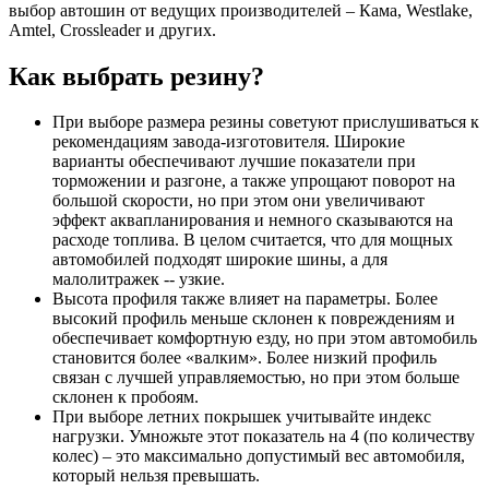
выбор автошин от ведущих производителей – Кама, Westlake,
Amtel, Crossleader и других.
Как выбрать резину?
При выборе размера резины советуют прислушиваться к
рекомендациям завода-изготовителя. Широкие
варианты обеспечивают лучшие показатели при
торможении и разгоне, а также упрощают поворот на
большой скорости, но при этом они увеличивают
эффект аквапланирования и немного сказываются на
расходе топлива. В целом считается, что для мощных
автомобилей подходят широкие шины, а для
малолитражек -- узкие.
Высота профиля также влияет на параметры. Более
высокий профиль меньше склонен к повреждениям и
обеспечивает комфортную езду, но при этом автомобиль
становится более «валким». Более низкий профиль
связан с лучшей управляемостью, но при этом больше
склонен к пробоям.
При выборе летних покрышек учитывайте индекс
нагрузки. Умножьте этот показатель на 4 (по количеству
колес) – это максимально допустимый вес автомобиля,
который нельзя превышать.