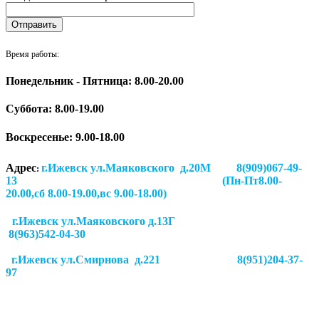
Время работы:
Понедельник - Пятница: 8.00-20.00
Суббота:
8.00-19.00
Воскресенье: 9.00-18.00
Адрес
г.Ижевск ул.Маяковского д.20М 8(909)067-49-
:
13 (Пн-Пт8.00-
20.00,сб 8.00-19.00,вс 9.00-18.00)
г.Ижевск ул.Маяковского д.13Г
8(963)542-04-30
г.Ижевск
ул.Смирнова д.221
8(951)204-37-
97