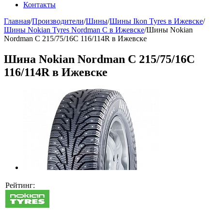
Контакты
Главная
/
Производители
/
Шины
/
Шины Ikon Tyres в Ижевске
/
Шины Nokian Tyres Nordman С в Ижевске
/
Шины Nokian
Nordman С 215/75/16C 116/114R в Ижевске
Шина Nokian Nordman С 215/75/16C
116/114R в Ижевске
Рейтинг: