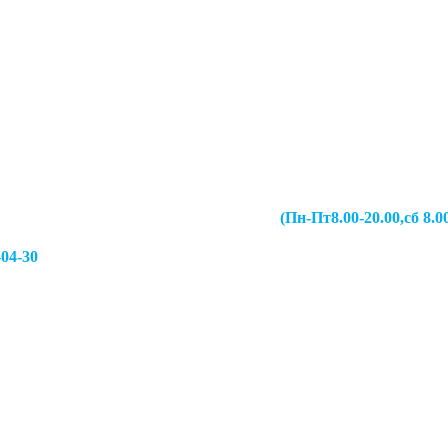
067-49-13 (Пн-Пт8.00-20.00,сб 8.00-19.00,
-04-30