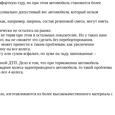
фортную езду, но при этом автомобиль становится более
аксимально допустимый вес автомобиля, который нельзя
ак, например, ширина, состав резиновой смеси, могут иметь
чески не осталось на рынке.
не теряя при этом в остальных показателях. Но у таких шин
т, вы не сможете это сделать без перебортирования.
о может привести к таким проблемам, как увеличение
ну на все колеса.
или сухом асфальте, но хуже на льду, шипованные –
иной ДТП. Дело в том, что при торможении автомобиль
задние колеса заднеприводного автомобиля, то такой проблемы
 все 4 колеса.
ло, изготавливаются из более высококачественного материала с