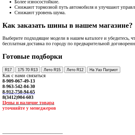
Более износостойкие.
Снижают тормозной путь автомобиля и улучшают управл
Снижают уровень шума.
Как заказать шины в нашем магазине?
Выберите подходящие модели в нашем каталоге и убедитесь, что
бесплатная доставка по городу по предварительной договоренн
Готовые подборки
R17
175 70 R13
Лето R15
Лето R12
На Уаз Патриот
Как с нами связаться
8-909-067-49-13
8-963-542-04-30
8-912-750-94-65
8(3412)904-603
Цены и наличие товара
уточняйте у менеджеров
_________________________