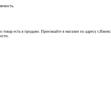
яемость.
 товар есть в продаже. Приезжайте в магазин по адресу г.Ижевск
ости.