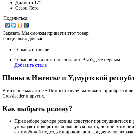
Диаметр
17″
Сезон
Лето
Поделиться:
Заказать
Мы сможем привезти этот товар
специально для вас
Отзывы о товаре
Отзывов пока никто не оставил. Вы будете первым.
Добавить отзыв
Шины в Ижевске и Удмуртской респуб
В интерне-магазине «Шинный клуб» вы можете приобрести летн
Crossleader и других.
Как выбрать резину?
При выборе размера резины советуют прислушиваться к 
упрощают поворот на большой скорости, но при этом они
автомобилей подходят широкие шины, а для малолитражек