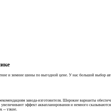
лике
ие и зимние шины по выгодной цене. У нас большой выбор авто
рекомендациям завода-изготовителя. Широкие варианты обеспеч
 увеличивают эффект аквапланирования и немного сказываются н
 -- узкие.