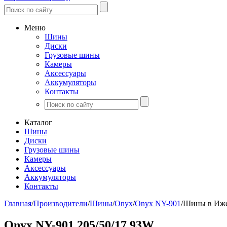
Меню
Шины
Диски
Грузовые шины
Камеры
Аксессуары
Аккумуляторы
Контакты
Каталог
Шины
Диски
Грузовые шины
Камеры
Аксессуары
Аккумуляторы
Контакты
Главная
/
Производители
/
Шины
/
Onyx
/
Onyx NY-901
/
Шины в Иже
Onyx NY-901 205/50/17 93W