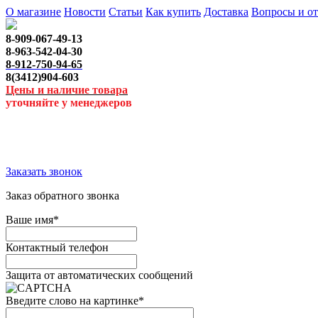
О магазине
Новости
Статьи
Как купить
Доставка
Вопросы и о
8-909-067-49-13
8-963-542-04-30
8-912-750-94-65
8(3412)904-603
Цены и наличие товара
уточняйте у менеджеров
Заказать звонок
Заказ обратного звонка
Ваше имя
*
Контактный телефон
Защита от автоматических сообщений
Введите слово на картинке
*