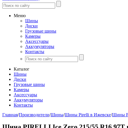
Меню
Шины
Диски
Грузовые шины
Камеры
Аксессуары
Аккумуляторы
Контакты
Каталог
Шины
Диски
Грузовые шины
Камеры
Аксессуары
Аккумуляторы
Контакты
Главная
/
Производители
/
Шины
/
Шины Pirelli в Ижевске
/
Шины Pi
Шина PIRELLI Ice Zero 215/55 R16 97T