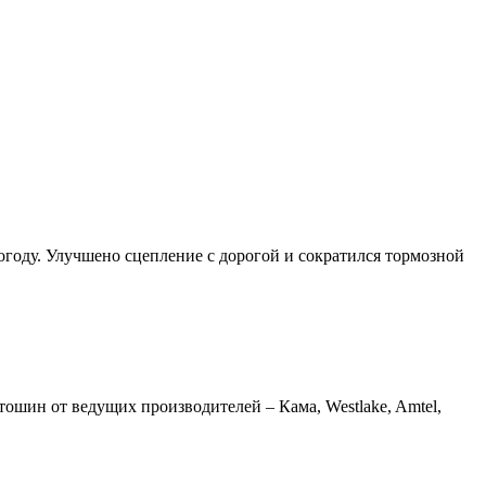
огоду. Улучшено сцепление с дорогой и сократился тормозной
шин от ведущих производителей – Кама, Westlake, Amtel,