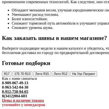
применением современных технологий. Как следствие, они от
Обладают меньшим весом, улучшая аэродинамические св
Уменьшают расход топлива.
Более износостойкие.
Снижают тормозной путь автомобиля и улучшают управл
Снижают уровень шума.
Как заказать шины в нашем магазине?
Выберите подходящие модели в нашем каталоге и убедитесь, что
бесплатная доставка по городу по предварительной договоренн
Готовые подборки
R17
175 70 R13
Лето R15
Лето R12
На Уаз Патриот
Как с нами связаться
8-909-067-49-13
8-963-542-04-30
8-912-750-94-65
8(3412)904-603
Цены и наличие товара
уточняйте у менеджеров