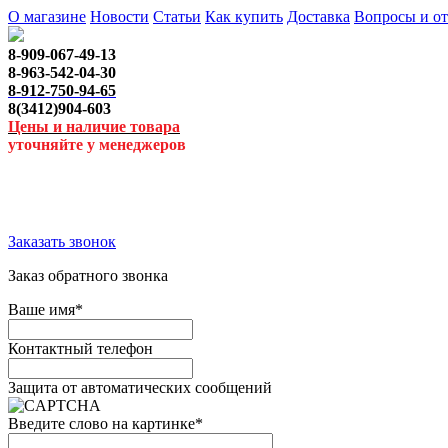
О магазине
Новости
Статьи
Как купить
Доставка
Вопросы и о
8-909-067-49-13
8-963-542-04-30
8-912-750-94-65
8(3412)904-603
Цены и наличие товара
уточняйте у менеджеров
Заказать звонок
Заказ обратного звонка
Ваше имя
*
Контактный телефон
Защита от автоматических сообщений
Введите слово на картинке
*