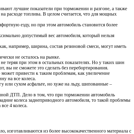
ивают лучшие показатели при торможении и разгоне, а также
а расходе топлива. В целом считается, что для мощных
фортную езду, но при этом автомобиль становится более
аксимально допустимый вес автомобиля, который нельзя
ак, например, ширина, состав резиновой смеси, могут иметь
чески не осталось на рынке.
не теряя при этом в остальных показателях. Но у таких шин
т, вы не сможете это сделать без перебортирования.
о может привести к таким проблемам, как увеличение
ну на все колеса.
или сухом асфальте, но хуже на льду, шипованные –
иной ДТП. Дело в том, что при торможении автомобиль
задние колеса заднеприводного автомобиля, то такой проблемы
 все 4 колеса.
ло, изготавливаются из более высококачественного материала с