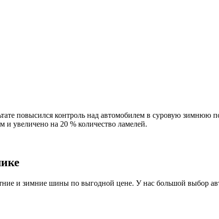
ьтате повысился контроль над автомобилем в суровую зимнюю п
 и увеличено на 20 % количество ламелей.
лике
ие и зимние шины по выгодной цене. У нас большой выбор авто