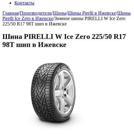
Контакты
Главная
/
Производители
/
Шины
/
Шины Pirelli в Ижевске
/
Шины
Pirelli Ice Zero в Ижевске
/
Зимние шины PIRELLI W Ice Zero
225/50 R17 98T шип в Ижевске
Шина PIRELLI W Ice Zero 225/50 R17
98T шип в Ижевске