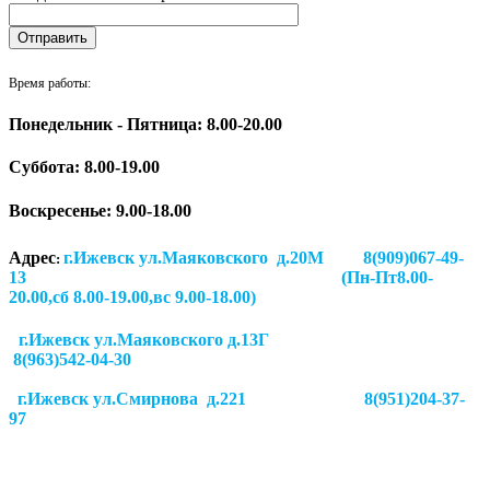
Время работы:
Понедельник - Пятница: 8.00-20.00
Суббота:
8.00-19.00
Воскресенье: 9.00-18.00
Адрес
г.Ижевск ул.Маяковского д.20М 8(909)067-49-
:
13 (Пн-Пт8.00-
20.00,сб 8.00-19.00,вс 9.00-18.00)
г.Ижевск ул.Маяковского д.13Г
8(963)542-04-30
г.Ижевск
ул.Смирнова д.221
8(951)204-37-
97