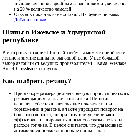
технология шипа с двойным сердечником и увеличено
на 20 % количество ламелей.
Отзывов пока никто не оставил. Вы будете первым.
Добавить отзыв
Шины в Ижевске и Удмуртской
республике
В интерне-магазине «Шинный клуб» вы можете приобрести
летние и зимние шины по выгодной цене. У нас большой
выбор автошин от ведущих производителей – Кама, Westlake,
Amtel, Crossleader и других.
Как выбрать резину?
При выборе размера резины советуют прислушиваться к
рекомендациям завода-изготовителя. Широкие
варианты обеспечивают лучшие показатели при
торможении и разгоне, а также упрощают поворот на
большой скорости, но при этом они увеличивают
эффект аквапланирования и немного сказываются на
расходе топлива. В целом считается, что для мощных
автомобилей подходят широкие шины, а для