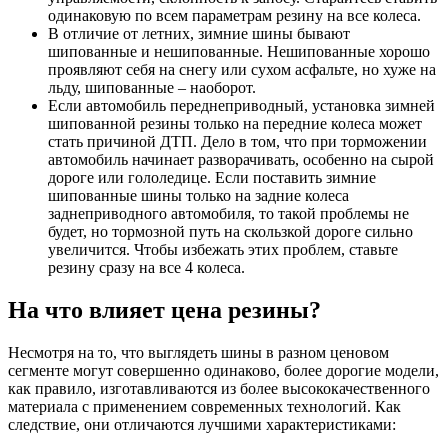
одинаковую по всем параметрам резину на все колеса.
В отличие от летних, зимние шины бывают
шипованные и нешипованные. Нешипованные хорошо
проявляют себя на снегу или сухом асфальте, но хуже на
льду, шипованные – наоборот.
Если автомобиль переднеприводный, установка зимней
шипованной резины только на передние колеса может
стать причиной ДТП. Дело в том, что при торможении
автомобиль начинает разворачивать, особенно на сырой
дороге или гололедице. Если поставить зимние
шипованные шины только на задние колеса
заднеприводного автомобиля, то такой проблемы не
будет, но тормозной путь на скользкой дороге сильно
увеличится. Чтобы избежать этих проблем, ставьте
резину сразу на все 4 колеса.
На что влияет цена резины?
Несмотря на то, что выглядеть шины в разном ценовом
сегменте могут совершенно одинаково, более дорогие модели,
как правило, изготавливаются из более высококачественного
материала с применением современных технологий. Как
следствие, они отличаются лучшими характеристиками: