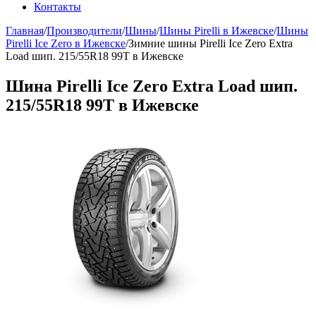
Контакты
Главная
/
Производители
/
Шины
/
Шины Pirelli в Ижевске
/
Шины
Pirelli Ice Zero в Ижевске
/
Зимние шины Pirelli Ice Zero Extra
Load шип. 215/55R18 99T в Ижевске
Шина Pirelli Ice Zero Extra Load шип.
215/55R18 99T в Ижевске