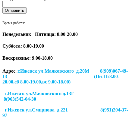
Время работы:
Понедельник - Пятница: 8.00-20.00
Суббота:
8.00-19.00
Воскресенье: 9.00-18.00
Адрес
г.Ижевск ул.Маяковского д.20М 8(909)067-49-
:
13 (Пн-Пт8.00-
20.00,сб 8.00-19.00,вс 9.00-18.00)
г.Ижевск ул.Маяковского д.13Г
8(963)542-04-30
г.Ижевск
ул.Смирнова д.221
8(951)204-37-
97