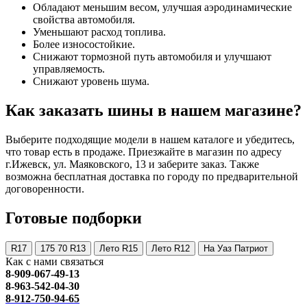
Обладают меньшим весом, улучшая аэродинамические
свойства автомобиля.
Уменьшают расход топлива.
Более износостойкие.
Снижают тормозной путь автомобиля и улучшают
управляемость.
Снижают уровень шума.
Как заказать шины в нашем магазине?
Выберите подходящие модели в нашем каталоге и убедитесь,
что товар есть в продаже. Приезжайте в магазин по адресу
г.Ижевск, ул. Маяковского, 13 и заберите заказ. Также
возможна бесплатная доставка по городу по предварительной
договоренности.
Готовые подборки
R17
175 70 R13
Лето R15
Лето R12
На Уаз Патриот
Как с нами связаться
8-909-067-49-13
8-963-542-04-30
8-912-750-94-65