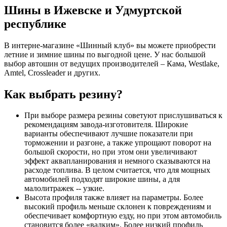
Шины в Ижевске и Удмуртской
республике
В интерне-магазине «Шинный клуб» вы можете приобрести
летние и зимние шины по выгодной цене. У нас большой
выбор автошин от ведущих производителей – Кама, Westlake,
Amtel, Crossleader и других.
Как выбрать резину?
При выборе размера резины советуют прислушиваться к
рекомендациям завода-изготовителя. Широкие
варианты обеспечивают лучшие показатели при
торможении и разгоне, а также упрощают поворот на
большой скорости, но при этом они увеличивают
эффект аквапланирования и немного сказываются на
расходе топлива. В целом считается, что для мощных
автомобилей подходят широкие шины, а для
малолитражек -- узкие.
Высота профиля также влияет на параметры. Более
высокий профиль меньше склонен к повреждениям и
обеспечивает комфортную езду, но при этом автомобиль
становится более «валким». Более низкий профиль