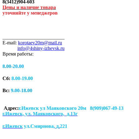
8(3412)904-603
Цены и наличие товара
уточняйте у менеджеров
_________________________
E-mail:
korotaev20m@mail.ru
info@4shiny-izhevsk.ru
Время работы:
8.00-20.00
Сб:
8.00-19.00
Вс:
9.00-18.00
Адрес:
г.Ижевск ул Маяковского 20м 8(909)067-49-13
г.Ижевск, ул. Маяковского, д.13г
г.Ижевск
ул.Смирнова
, д.
221