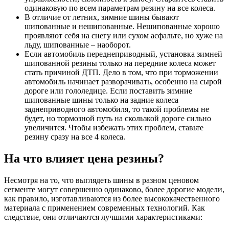
одинаковую по всем параметрам резину на все колеса.
В отличие от летних, зимние шины бывают
шипованные и нешипованные. Нешипованные хорошо
проявляют себя на снегу или сухом асфальте, но хуже на
льду, шипованные – наоборот.
Если автомобиль переднеприводный, установка зимней
шипованной резины только на передние колеса может
стать причиной ДТП. Дело в том, что при торможении
автомобиль начинает разворачивать, особенно на сырой
дороге или гололедице. Если поставить зимние
шипованные шины только на задние колеса
заднеприводного автомобиля, то такой проблемы не
будет, но тормозной путь на скользкой дороге сильно
увеличится. Чтобы избежать этих проблем, ставьте
резину сразу на все 4 колеса.
На что влияет цена резины?
Несмотря на то, что выглядеть шины в разном ценовом
сегменте могут совершенно одинаково, более дорогие модели,
как правило, изготавливаются из более высококачественного
материала с применением современных технологий. Как
следствие, они отличаются лучшими характеристиками: