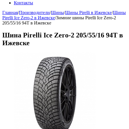
Контакты
Главная
/
Производители
/
Шины
/
Шины Pirelli в Ижевске
/
Шины
Pirelli Ice Zero-2 в Ижевске
/
Зимние шины Pirelli Ice Zero-2
205/55/16 94T в Ижевске
Шина Pirelli Ice Zero-2 205/55/16 94T в
Ижевске