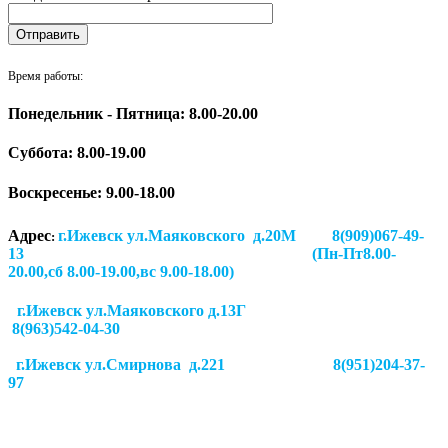
Время работы:
Понедельник - Пятница: 8.00-20.00
Суббота:
8.00-19.00
Воскресенье: 9.00-18.00
Адрес
г.Ижевск ул.Маяковского д.20М 8(909)067-49-
:
13 (Пн-Пт8.00-
20.00,сб 8.00-19.00,вс 9.00-18.00)
г.Ижевск ул.Маяковского д.13Г
8(963)542-04-30
г.Ижевск
ул.Смирнова д.221
8(951)204-37-
97