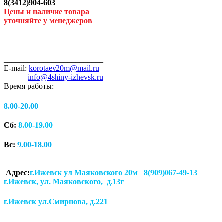
8(3412)904-603
Цены и наличие товара
уточняйте у менеджеров
_________________________
E-mail:
korotaev20m@mail.ru
info@4shiny-izhevsk.ru
Время работы:
8.00-20.00
Сб:
8.00-19.00
Вс:
9.00-18.00
Адрес:
г.Ижевск ул Маяковского 20м 8(909)067-49-13
г.Ижевск, ул. Маяковского, д.13г
г.Ижевск
ул.Смирнова
, д.
221