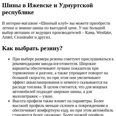
Шины в Ижевске и Удмуртской
республике
В интерне-магазине «Шинный клуб» вы можете приобрести
летние и зимние шины по выгодной цене. У нас большой
выбор автошин от ведущих производителей – Кама, Westlake,
Amtel, Crossleader и других.
Как выбрать резину?
При выборе размера резины советуют прислушиваться к
рекомендациям завода-изготовителя. Широкие
варианты обеспечивают лучшие показатели при
торможении и разгоне, а также упрощают поворот на
большой скорости, но при этом они увеличивают
эффект аквапланирования и немного сказываются на
расходе топлива. В целом считается, что для мощных
автомобилей подходят широкие шины, а для
малолитражек -- узкие.
Высота профиля также влияет на параметры. Более
высокий профиль меньше склонен к повреждениям и
обеспечивает комфортную езду, но при этом автомобиль
становится более «валким». Более низкий профиль