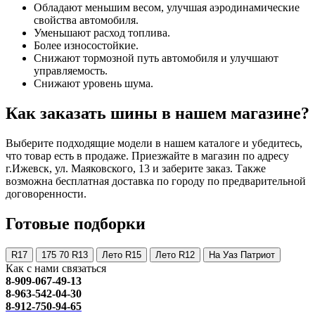
Обладают меньшим весом, улучшая аэродинамические
свойства автомобиля.
Уменьшают расход топлива.
Более износостойкие.
Снижают тормозной путь автомобиля и улучшают
управляемость.
Снижают уровень шума.
Как заказать шины в нашем магазине?
Выберите подходящие модели в нашем каталоге и убедитесь,
что товар есть в продаже. Приезжайте в магазин по адресу
г.Ижевск, ул. Маяковского, 13 и заберите заказ. Также
возможна бесплатная доставка по городу по предварительной
договоренности.
Готовые подборки
R17
175 70 R13
Лето R15
Лето R12
На Уаз Патриот
Как с нами связаться
8-909-067-49-13
8-963-542-04-30
8-912-750-94-65