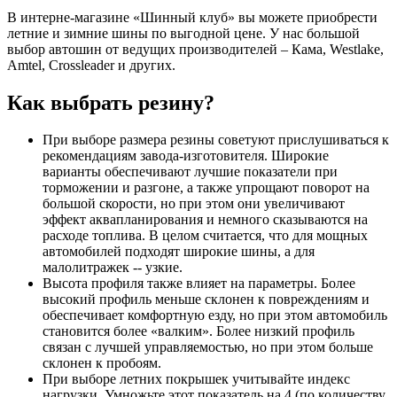
В интерне-магазине «Шинный клуб» вы можете приобрести
летние и зимние шины по выгодной цене. У нас большой
выбор автошин от ведущих производителей – Кама, Westlake,
Amtel, Crossleader и других.
Как выбрать резину?
При выборе размера резины советуют прислушиваться к
рекомендациям завода-изготовителя. Широкие
варианты обеспечивают лучшие показатели при
торможении и разгоне, а также упрощают поворот на
большой скорости, но при этом они увеличивают
эффект аквапланирования и немного сказываются на
расходе топлива. В целом считается, что для мощных
автомобилей подходят широкие шины, а для
малолитражек -- узкие.
Высота профиля также влияет на параметры. Более
высокий профиль меньше склонен к повреждениям и
обеспечивает комфортную езду, но при этом автомобиль
становится более «валким». Более низкий профиль
связан с лучшей управляемостью, но при этом больше
склонен к пробоям.
При выборе летних покрышек учитывайте индекс
нагрузки. Умножьте этот показатель на 4 (по количеству