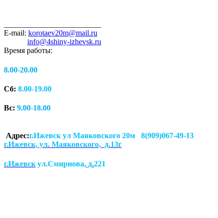
_________________________
E-mail:
korotaev20m@mail.ru
info@4shiny-izhevsk.ru
Время работы:
8.00-20.00
Сб:
8.00-19.00
Вс:
9.00-18.00
Адрес:
г.Ижевск ул Маяковского 20м 8(909)067-49-13
г.Ижевск, ул. Маяковского, д.13г
г.Ижевск
ул.Смирнова
, д.
221