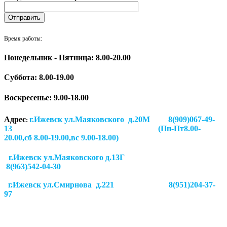
Время работы:
Понедельник - Пятница: 8.00-20.00
Суббота:
8.00-19.00
Воскресенье: 9.00-18.00
Адрес
г.Ижевск ул.Маяковского д.20М 8(909)067-49-
:
13 (Пн-Пт8.00-
20.00,сб 8.00-19.00,вс 9.00-18.00)
г.Ижевск ул.Маяковского д.13Г
8(963)542-04-30
г.Ижевск
ул.Смирнова д.221
8(951)204-37-
97