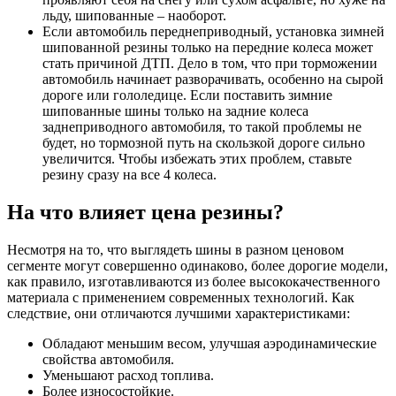
льду, шипованные – наоборот.
Если автомобиль переднеприводный, установка зимней
шипованной резины только на передние колеса может
стать причиной ДТП. Дело в том, что при торможении
автомобиль начинает разворачивать, особенно на сырой
дороге или гололедице. Если поставить зимние
шипованные шины только на задние колеса
заднеприводного автомобиля, то такой проблемы не
будет, но тормозной путь на скользкой дороге сильно
увеличится. Чтобы избежать этих проблем, ставьте
резину сразу на все 4 колеса.
На что влияет цена резины?
Несмотря на то, что выглядеть шины в разном ценовом
сегменте могут совершенно одинаково, более дорогие модели,
как правило, изготавливаются из более высококачественного
материала с применением современных технологий. Как
следствие, они отличаются лучшими характеристиками:
Обладают меньшим весом, улучшая аэродинамические
свойства автомобиля.
Уменьшают расход топлива.
Более износостойкие.