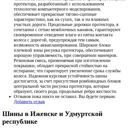
протектора, разработанный с использованием
технологии компьютерного моделирования,
обеспечивает прекрасные тягово-сцепные
характеристики, как на сухих, так и на влажных
участках дороги. Продольные дорожки протектора, в
сочетании с сетью межблочных канавок, гарантируют
своевременное отведение влаги из пятна контакта
колеса с дорогой, предупреждая тем самым,
возможность аквапланирования. Широкие блоки
плечевой зоны рисунка протектора, обеспечивают
хорошую управляемость, при совершении маневров.
Резиновая смесь, применяемая при изготовлении
покрышки, обладает прекрасной стойкостью на
истирание, что гарантирует увеличение срока службы
колеса. Надежная курсовая устойчивость шины
достигается, за счет присутствия ромбовидных блоков
центральной части рисунка протектора, которые
образуют, своего рода, продольные ребра жесткости.
Отзывов пока никто не оставил. Вы будете первым.
Добавить отзыв
Шины в Ижевске и Удмуртской
республике