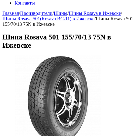
Контакты
Главная
/
Производители
/
Шины
/
Шины Rosava в Ижевске
/
Шины Rosava 501(Rosava BC-11) в Ижевске
/
Шины Rosava 501
155/70/13 75N в Ижевске
Шина Rosava 501 155/70/13 75N в
Ижевске