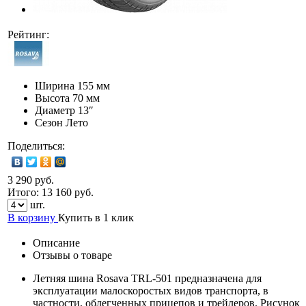
Рейтинг:
Ширина
155 мм
Высота
70 мм
Диаметр
13″
Сезон
Лето
Поделиться:
3 290 руб.
Итого:
13 160
руб.
шт.
В корзину
Купить в 1 клик
Описание
Отзывы о товаре
Летняя шина Rosava TRL-501 предназначена для
эксплуатации малоскоростых видов транспорта, в
частности, облегченных прицепов и трейлеров. Рисунок