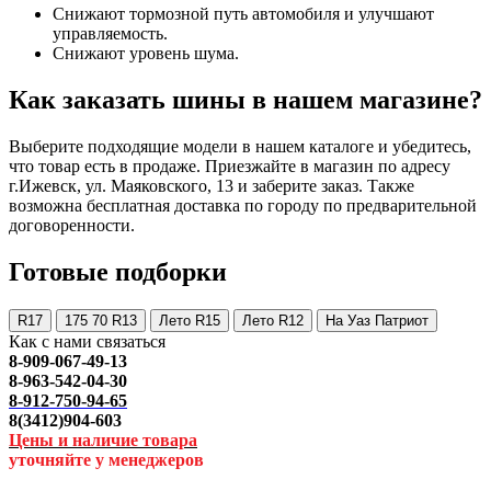
Снижают тормозной путь автомобиля и улучшают
управляемость.
Снижают уровень шума.
Как заказать шины в нашем магазине?
Выберите подходящие модели в нашем каталоге и убедитесь,
что товар есть в продаже. Приезжайте в магазин по адресу
г.Ижевск, ул. Маяковского, 13 и заберите заказ. Также
возможна бесплатная доставка по городу по предварительной
договоренности.
Готовые подборки
R17
175 70 R13
Лето R15
Лето R12
На Уаз Патриот
Как с нами связаться
8-909-067-49-13
8-963-542-04-30
8-912-750-94-65
8(3412)904-603
Цены и наличие товара
уточняйте у менеджеров