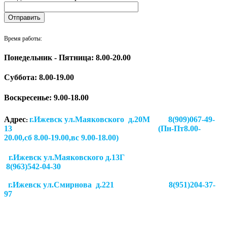
Время работы:
Понедельник - Пятница: 8.00-20.00
Суббота:
8.00-19.00
Воскресенье: 9.00-18.00
Адрес
г.Ижевск ул.Маяковского д.20М 8(909)067-49-
:
13 (Пн-Пт8.00-
20.00,сб 8.00-19.00,вс 9.00-18.00)
г.Ижевск ул.Маяковского д.13Г
8(963)542-04-30
г.Ижевск
ул.Смирнова д.221
8(951)204-37-
97