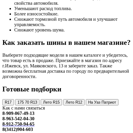
свойства автомобиля.
Уменьшают расход топлива.
Более износостойкие.
Снижают тормозной путь автомобиля и улучшают
управляемость.
Снижают уровень шума.
Как заказать шины в нашем магазине?
Выберите подходящие модели в нашем каталоге и убедитесь,
что товар есть в продаже. Приезжайте в магазин по адресу
г.Ижевск, ул. Маяковского, 13 и заберите заказ. Также
возможна бесплатная доставка по городу по предварительной
договоренности.
Готовые подборки
R17
175 70 R13
Лето R15
Лето R12
На Уаз Патриот
Как с нами связаться
8-909-067-49-13
8-963-542-04-30
8-912-750-94-65
8(3412)904-603