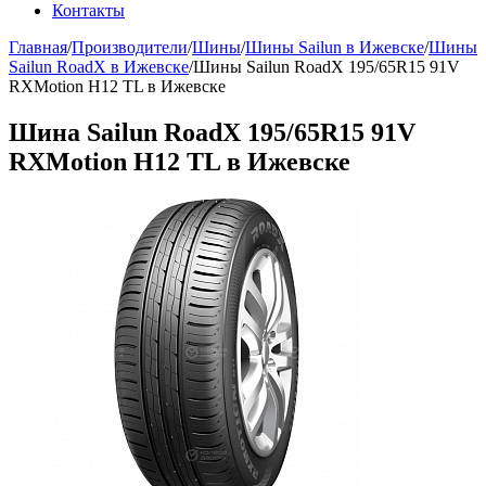
Контакты
Главная
/
Производители
/
Шины
/
Шины Sailun в Ижевске
/
Шины
Sailun RoadX в Ижевске
/
Шины Sailun RoadX 195/65R15 91V
RXMotion H12 TL в Ижевске
Шина Sailun RoadX 195/65R15 91V
RXMotion H12 TL в Ижевске