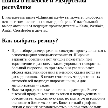
Шины в Ижевске и Удмуртской
республике
В интерне-магазине «Шинный клуб» вы можете приобрести
летние и зимние шины по выгодной цене. У нас большой
выбор автошин от ведущих производителей – Кама, Westlake,
Amtel, Crossleader и других.
Как выбрать резину?
При выборе размера резины советуют прислушиваться к
рекомендациям завода-изготовителя. Широкие
варианты обеспечивают лучшие показатели при
торможении и разгоне, а также упрощают поворот на
большой скорости, но при этом они увеличивают
эффект аквапланирования и немного сказываются на
расходе топлива. В целом считается, что для мощных
автомобилей подходят широкие шины, а для
малолитражек -- узкие.
Высота профиля также влияет на параметры. Более
высокий профиль меньше склонен к повреждениям и
обеспечивает комфортную езду, но при этом автомобиль
становится более «валким». Более низкий профиль
связан с лучшей управляемостью, но при этом больше