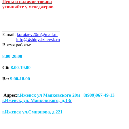
Цены и наличие товара
уточняйте у менеджеров
_________________________
E-mail:
korotaev20m@mail.ru
info@4shiny-izhevsk.ru
Время работы:
8.00-20.00
Сб:
8.00-19.00
Вс:
9.00-18.00
Адрес:
г.Ижевск ул Маяковского 20м 8(909)067-49-13
г.Ижевск, ул. Маяковского, д.13г
г.Ижевск
ул.Смирнова
, д.
221