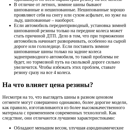
В отличие от летних, зимние шины бывают
шипованные и нешипованные. Нешипованные хорошо
проявляют себя на снегу или сухом асфальте, но хуже на
льду, шипованные – наоборот.
Если автомобиль переднеприводный, установка зимней
шипованной резины только на передние колеса может
стать причиной ДТП. Дело в том, что при торможении
автомобиль начинает разворачивать, особенно на сырой
дороге или гололедице. Если поставить зимние
шипованные шины только на задние колеса
заднеприводного автомобиля, то такой проблемы не
будет, но тормозной путь на скользкой дороге сильно
увеличится. Чтобы избежать этих проблем, ставьте
резину сразу на все 4 колеса.
На что влияет цена резины?
Несмотря на то, что выглядеть шины в разном ценовом
сегменте могут совершенно одинаково, более дорогие модели,
как правило, изготавливаются из более высококачественного
материала с применением современных технологий. Как
следствие, они отличаются лучшими характеристиками:
Обладают меньшим весом, улучшая аэродинамические