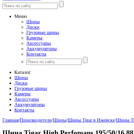
Меню
Шины
Диски
Грузовые шины
Камеры
Аксессуары
Аккумуляторы
Контакты
Каталог
Шины
Диски
Грузовые шины
Камеры
Аксессуары
Аккумуляторы
Контакты
Главная
/
Производители
/
Шины
/
Шины Tigar в Ижевске
/
Шины Ti
Шина Tigar High Perfomans 195/50/16 8