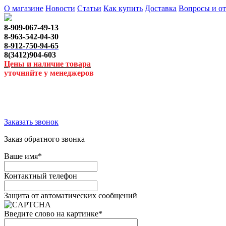
О магазине
Новости
Статьи
Как купить
Доставка
Вопросы и о
8-909-067-49-13
8-963-542-04-30
8-912-750-94-65
8(3412)904-603
Цены и наличие товара
уточняйте у менеджеров
Заказать звонок
Заказ обратного звонка
Ваше имя
*
Контактный телефон
Защита от автоматических сообщений
Введите слово на картинке
*