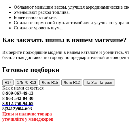
Обладают меньшим весом, улучшая аэродинамические св
Уменьшают расход топлива.
Более износостойкие.
Снижают тормозной путь автомобиля и улучшают управл
Снижают уровень шума.
Как заказать шины в нашем магазине?
Выберите подходящие модели в нашем каталоге и убедитесь, что
бесплатная доставка по городу по предварительной договоренн
Готовые подборки
R17
175 70 R13
Лето R15
Лето R12
На Уаз Патриот
Как с нами связаться
8-909-067-49-13
8-963-542-04-30
8-912-750-94-65
8(3412)904-603
Цены и наличие товара
уточняйте у менеджеров