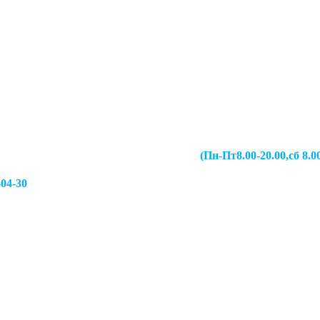
067-49-13 (Пн-Пт8.00-20.00,сб 8.00-19.00,
-04-30