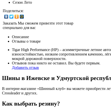
Сезон
Лето
Поделиться:
Заказать
Мы сможем привезти этот товар
специально для вас
Описание
Отзывы о товаре
Tigar High Performance (HP) – асимметричные летние авт
износостойкостью, низким сопротивлением качению, лёгк
мокрой дорожной поверхности.
Отзывов пока никто не оставил. Вы будете первым.
Добавить отзыв
Шины в Ижевске и Удмуртской респуб
В интерне-магазине «Шинный клуб» вы можете приобрести летн
Crossleader и других.
Как выбрать резину?