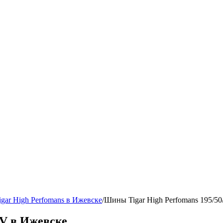
gar High Perfomans в Ижевске
/
Шины Tigar High Perfomans 195/50
8V в Ижевске