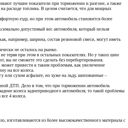
ивают лучшие показатели при торможении и разгоне, а также
а расходе топлива. В целом считается, что для мощных
фортную езду, но при этом автомобиль становится более
аксимально допустимый вес автомобиля, который нельзя
ак, например, ширина, состав резиновой смеси, могут иметь
чески не осталось на рынке.
не теряя при этом в остальных показателях. Но у таких шин
т, вы не сможете это сделать без перебортирования.
о может привести к таким проблемам, как увеличение
ну на все колеса.
или сухом асфальте, но хуже на льду, шипованные –
иной ДТП. Дело в том, что при торможении автомобиль
задние колеса заднеприводного автомобиля, то такой проблемы
 все 4 колеса.
ло, изготавливаются из более высококачественного материала с