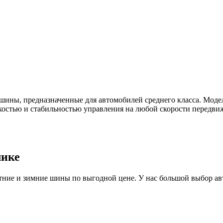
ошины, предназначенные для автомобилей среднего класса. Модел
остью и стабильностью управления на любой скорости передвиж
лике
ие и зимние шины по выгодной цене. У нас большой выбор авто