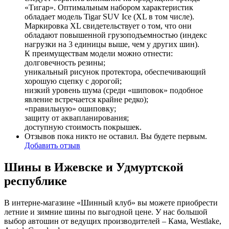
«Тигар». Оптимальным набором характеристик
обладает модель Tigar SUV Ice (XL в том числе).
Маркировка XL свидетельствует о том, что они
обладают повышенной грузоподъемностью (индекс
нагрузки на 3 единицы выше, чем у других шин).
К преимуществам модели можно отнести:
долговечность резины;
уникальный рисунок протектора, обеспечивающий
хорошую сцепку с дорогой;
низкий уровень шума (среди «шиповок» подобное
явление встречается крайне редко);
«правильную» ошиповку;
защиту от аквапланирования;
доступную стоимость покрышек.
Отзывов пока никто не оставил. Вы будете первым.
Добавить отзыв
Шины в Ижевске и Удмуртской
республике
В интерне-магазине «Шинный клуб» вы можете приобрести
летние и зимние шины по выгодной цене. У нас большой
выбор автошин от ведущих производителей – Кама, Westlake,