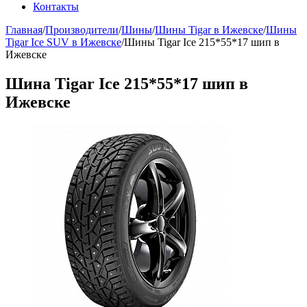
Контакты
Главная
/
Производители
/
Шины
/
Шины Tigar в Ижевске
/
Шины
Tigar Ice SUV в Ижевске
/
Шины Tigar Ice 215*55*17 шип в
Ижевске
Шина Tigar Ice 215*55*17 шип в
Ижевске