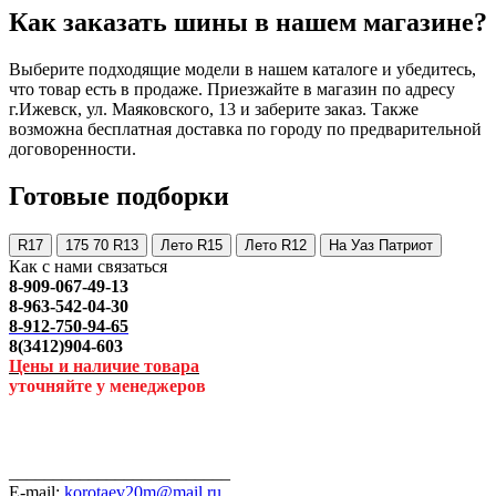
Как заказать шины в нашем магазине?
Выберите подходящие модели в нашем каталоге и убедитесь,
что товар есть в продаже. Приезжайте в магазин по адресу
г.Ижевск, ул. Маяковского, 13 и заберите заказ. Также
возможна бесплатная доставка по городу по предварительной
договоренности.
Готовые подборки
R17
175 70 R13
Лето R15
Лето R12
На Уаз Патриот
Как с нами связаться
8-909-067-49-13
8-963-542-04-30
8-912-750-94-65
8(3412)904-603
Цены и наличие товара
уточняйте у менеджеров
_________________________
E-mail:
korotaev20m@mail.ru