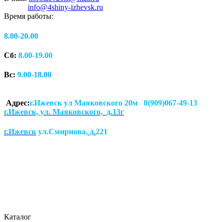
info@4shiny-izhevsk.ru
Время работы:
8.00-20.00
Сб:
8.00-19.00
Вс:
9.00-18.00
Адрес:
г.Ижевск ул Маяковского 20м 8(909)067-49-13
г.Ижевск, ул. Маяковского, д.13г
г.Ижевск
ул.Смирнова
, д.
221
Каталог