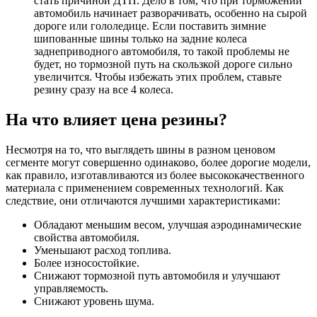
стать причиной ДТП. Дело в том, что при торможении
автомобиль начинает разворачивать, особенно на сырой
дороге или гололедице. Если поставить зимние
шипованные шины только на задние колеса
заднеприводного автомобиля, то такой проблемы не
будет, но тормозной путь на скользкой дороге сильно
увеличится. Чтобы избежать этих проблем, ставьте
резину сразу на все 4 колеса.
На что влияет цена резины?
Несмотря на то, что выглядеть шины в разном ценовом
сегменте могут совершенно одинаково, более дорогие модели,
как правило, изготавливаются из более высококачественного
материала с применением современных технологий. Как
следствие, они отличаются лучшими характеристиками:
Обладают меньшим весом, улучшая аэродинамические
свойства автомобиля.
Уменьшают расход топлива.
Более износостойкие.
Снижают тормозной путь автомобиля и улучшают
управляемость.
Снижают уровень шума.