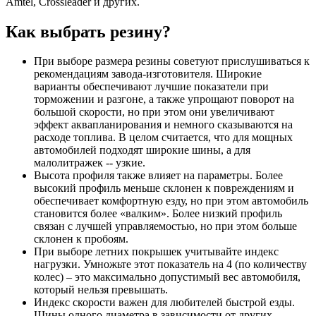
Amtel, Crossleader и других.
Как выбрать резину?
При выборе размера резины советуют прислушиваться к
рекомендациям завода-изготовителя. Широкие
варианты обеспечивают лучшие показатели при
торможении и разгоне, а также упрощают поворот на
большой скорости, но при этом они увеличивают
эффект аквапланирования и немного сказываются на
расходе топлива. В целом считается, что для мощных
автомобилей подходят широкие шины, а для
малолитражек -- узкие.
Высота профиля также влияет на параметры. Более
высокий профиль меньше склонен к повреждениям и
обеспечивает комфортную езду, но при этом автомобиль
становится более «валким». Более низкий профиль
связан с лучшей управляемостью, но при этом больше
склонен к пробоям.
При выборе летних покрышек учитывайте индекс
нагрузки. Умножьте этот показатель на 4 (по количеству
колес) – это максимально допустимый вес автомобиля,
который нельзя превышать.
Индекс скорости важен для любителей быстрой езды.
Шины одного диаметра в зависимости от других