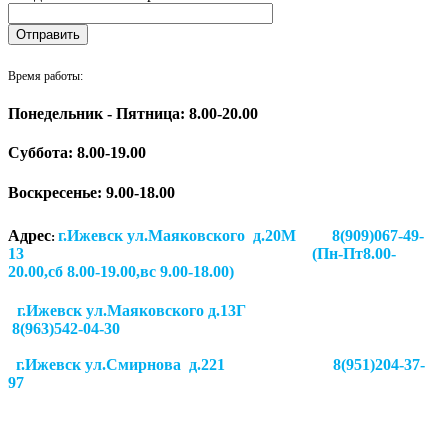
Время работы:
Понедельник - Пятница: 8.00-20.00
Суббота:
8.00-19.00
Воскресенье: 9.00-18.00
Адрес
г.Ижевск ул.Маяковского д.20М 8(909)067-49-
:
13 (Пн-Пт8.00-
20.00,сб 8.00-19.00,вс 9.00-18.00)
г.Ижевск ул.Маяковского д.13Г
8(963)542-04-30
г.Ижевск
ул.Смирнова д.221
8(951)204-37-
97