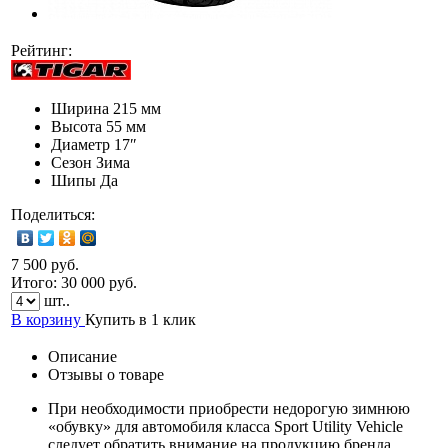
Рейтинг:
Ширина
215 мм
Высота
55 мм
Диаметр
17″
Сезон
Зима
Шипы
Да
Поделиться:
7 500 руб.
Итого:
30 000
руб.
шт..
В корзину
Купить в 1 клик
Описание
Отзывы о товаре
При необходимости приобрести недорогую зимнюю
«обувку» для автомобиля класса Sport Utility Vehicle
следует обратить внимание на продукцию бренда