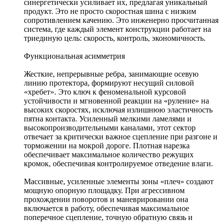
синергетически усиливает их, предлагая уникальный
продукт. Это не просто скоростная шина с низким
сопротивлением качению. Это инженерно просчитанная
система, где каждый элемент конструкции работает на
триединую цель: скорость, контроль, экономичность.
Функциональная асимметрия
Жесткие, непрерывные ребра, занимающие осевую
линию протектора, формируют несущий силовой
«хребет». Это ключ к феноменальной курсовой
устойчивости и мгновенной реакции на «руление» на
высоких скоростях, исключая излишнюю эластичность
пятна контакта. Усиленный мелкими ламелями и
высокопроизводительными каналами, этот сектор
отвечает за критически важное сцепление при разгоне и
торможении на мокрой дороге. Плотная нарезка
обеспечивает максимальное количество режущих
кромок, обеспечивая контролируемое отведение влаги.
Массивные, усиленные элементы зоны «плеч» создают
мощную опорную площадку. При агрессивном
прохождении поворотов и маневрировании она
включается в работу, обеспечивая максимальное
поперечное сцепление, точную обратную связь и