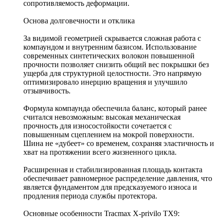
сопротивляемость деформации.
Основа долговечности и отклика
За видимой геометрией скрывается сложная работа с
компаундом и внутренним базисом. Использование
современных синтетических волокон повышенной
прочности позволяет снизить общий вес покрышки без
ущерба для структурной целостности. Это напрямую
оптимизировало инерцию вращения и улучшило
отзывчивость.
Формула компаунда обеспечила баланс, который ранее
считался невозможным: высокая механическая
прочность для износостойкости сочетается с
повышенным сцеплением на мокрой поверхности.
Шина не «дубеет» со временем, сохраняя эластичность и
хват на протяжении всего жизненного цикла.
Расширенная и стабилизированная площадь контакта
обеспечивает равномерное распределение давления, что
является фундаментом для предсказуемого износа и
продления периода службы протектора.
Основные особенности Tracmax X-privilo TX9: