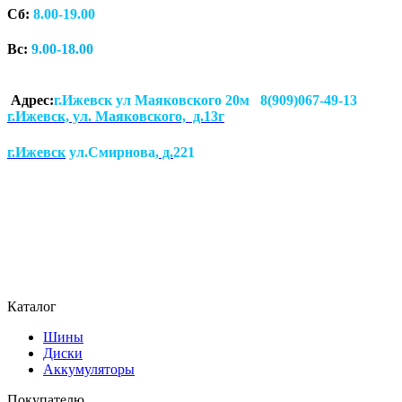
Сб:
8.00-19.00
Вс:
9.00-18.00
Адрес:
г.Ижевск ул Маяковского 20м 8(909)067-49-13
г.Ижевск, ул. Маяковского, д.13г
г.Ижевск
ул.Смирнова
, д.
221
Каталог
Шины
Диски
Аккумуляторы
Покупателю