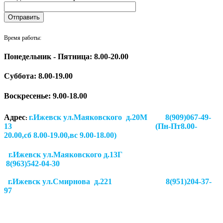
Время работы:
Понедельник - Пятница: 8.00-20.00
Суббота:
8.00-19.00
Воскресенье: 9.00-18.00
Адрес
г.Ижевск ул.Маяковского д.20М 8(909)067-49-
:
13 (Пн-Пт8.00-
20.00,сб 8.00-19.00,вс 9.00-18.00)
г.Ижевск ул.Маяковского д.13Г
8(963)542-04-30
г.Ижевск
ул.Смирнова д.221
8(951)204-37-
97