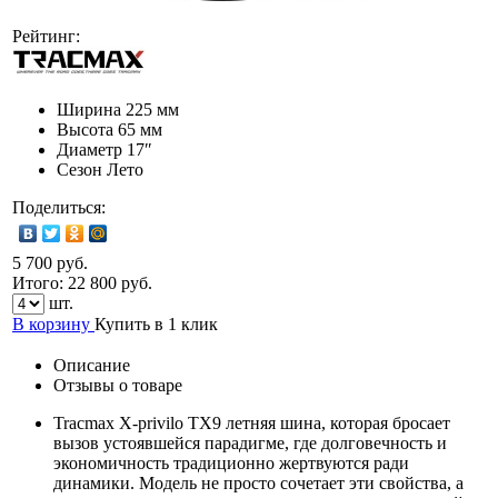
Рейтинг:
Ширина
225 мм
Высота
65 мм
Диаметр
17″
Сезон
Лето
Поделиться:
5 700 руб.
Итого:
22 800
руб.
шт.
В корзину
Купить в 1 клик
Описание
Отзывы о товаре
Tracmax X-privilo TX9 летняя шина, которая бросает
вызов устоявшейся парадигме, где долговечность и
экономичность традиционно жертвуются ради
динамики. Модель не просто сочетает эти свойства, а