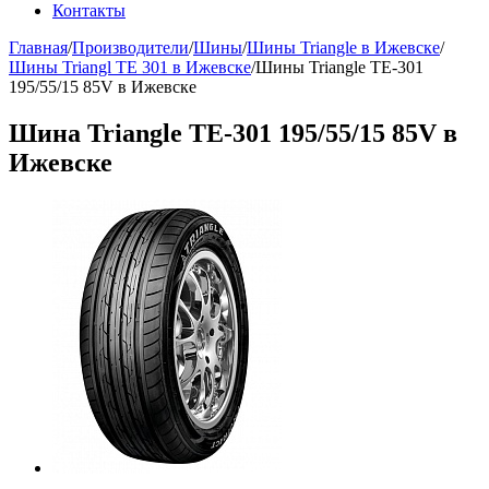
Контакты
Главная
/
Производители
/
Шины
/
Шины Triangle в Ижевске
/
Шины Triangl TE 301 в Ижевске
/
Шины Triangle ТE-301
195/55/15 85V в Ижевске
Шина Triangle ТE-301 195/55/15 85V в
Ижевске