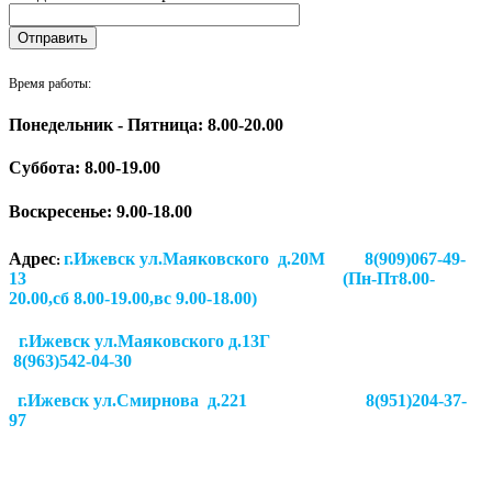
Время работы:
Понедельник - Пятница: 8.00-20.00
Суббота:
8.00-19.00
Воскресенье: 9.00-18.00
Адрес
г.Ижевск ул.Маяковского д.20М 8(909)067-49-
:
13 (Пн-Пт8.00-
20.00,сб 8.00-19.00,вс 9.00-18.00)
г.Ижевск ул.Маяковского д.13Г
8(963)542-04-30
г.Ижевск
ул.Смирнова д.221
8(951)204-37-
97