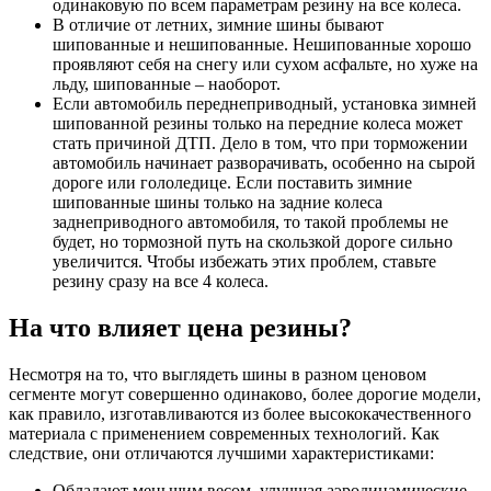
одинаковую по всем параметрам резину на все колеса.
В отличие от летних, зимние шины бывают
шипованные и нешипованные. Нешипованные хорошо
проявляют себя на снегу или сухом асфальте, но хуже на
льду, шипованные – наоборот.
Если автомобиль переднеприводный, установка зимней
шипованной резины только на передние колеса может
стать причиной ДТП. Дело в том, что при торможении
автомобиль начинает разворачивать, особенно на сырой
дороге или гололедице. Если поставить зимние
шипованные шины только на задние колеса
заднеприводного автомобиля, то такой проблемы не
будет, но тормозной путь на скользкой дороге сильно
увеличится. Чтобы избежать этих проблем, ставьте
резину сразу на все 4 колеса.
На что влияет цена резины?
Несмотря на то, что выглядеть шины в разном ценовом
сегменте могут совершенно одинаково, более дорогие модели,
как правило, изготавливаются из более высококачественного
материала с применением современных технологий. Как
следствие, они отличаются лучшими характеристиками:
Обладают меньшим весом, улучшая аэродинамические