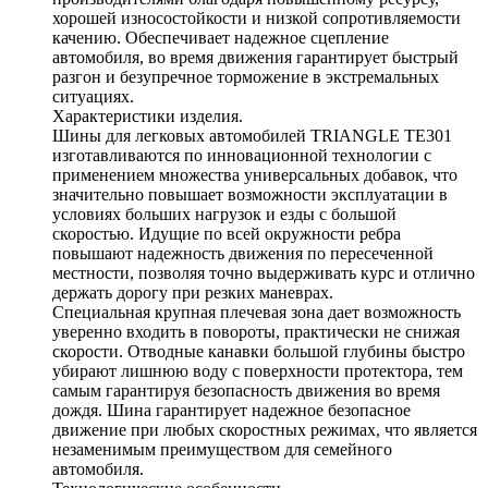
хорошей износостойкости и низкой сопротивляемости
качению. Обеспечивает надежное сцепление
автомобиля, во время движения гарантирует быстрый
разгон и безупречное торможение в экстремальных
ситуациях.
Характеристики изделия.
Шины для легковых автомобилей TRIANGLE TE301
изготавливаются по инновационной технологии с
применением множества универсальных добавок, что
значительно повышает возможности эксплуатации в
условиях больших нагрузок и езды с большой
скоростью. Идущие по всей окружности ребра
повышают надежность движения по пересеченной
местности, позволяя точно выдерживать курс и отлично
держать дорогу при резких маневрах.
Специальная крупная плечевая зона дает возможность
уверенно входить в повороты, практически не снижая
скорости. Отводные канавки большой глубины быстро
убирают лишнюю воду с поверхности протектора, тем
самым гарантируя безопасность движения во время
дождя. Шина гарантирует надежное безопасное
движение при любых скоростных режимах, что является
незаменимым преимуществом для семейного
автомобиля.