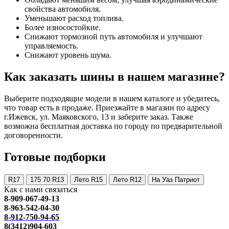
свойства автомобиля.
Уменьшают расход топлива.
Более износостойкие.
Снижают тормозной путь автомобиля и улучшают
управляемость.
Снижают уровень шума.
Как заказать шины в нашем магазине?
Выберите подходящие модели в нашем каталоге и убедитесь,
что товар есть в продаже. Приезжайте в магазин по адресу
г.Ижевск, ул. Маяковского, 13 и заберите заказ. Также
возможна бесплатная доставка по городу по предварительной
договоренности.
Готовые подборки
R17
175 70 R13
Лето R15
Лето R12
На Уаз Патриот
Как с нами связаться
8-909-067-49-13
8-963-542-04-30
8-912-750-94-65
8(3412)904-603