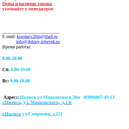
Цены и наличие товара
уточняйте у менеджеров
_________________________
E-mail:
korotaev20m@mail.ru
info@4shiny-izhevsk.ru
Время работы:
8.00-20.00
Сб:
8.00-19.00
Вс:
9.00-18.00
Адрес:
г.Ижевск ул Маяковского 20м 8(909)067-49-13
г.Ижевск, ул. Маяковского, д.13г
г.Ижевск
ул.Смирнова
, д.
221