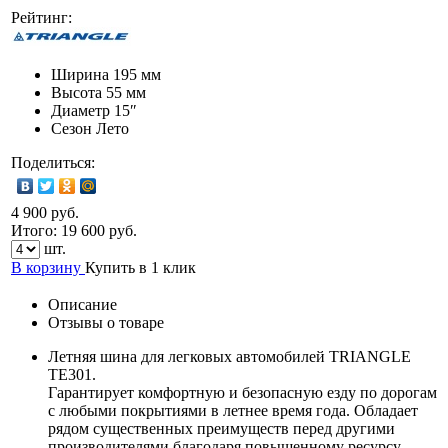
Рейтинг:
Ширина
195 мм
Высота
55 мм
Диаметр
15″
Сезон
Лето
Поделиться:
4 900 руб.
Итого:
19 600
руб.
шт.
В корзину
Купить в 1 клик
Описание
Отзывы о товаре
Летняя шина для легковых автомобилей TRIANGLE
TE301.
Гарантирует комфортную и безопасную езду по дорогам
с любыми покрытиями в летнее время года. Обладает
рядом существенных преимуществ перед другими
производителями благодаря повышенному ресурсу,