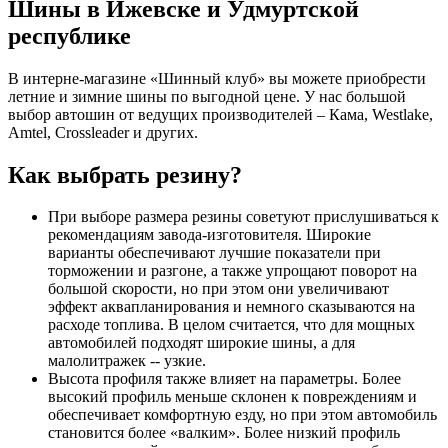
Шины в Ижевске и Удмуртской
республике
В интерне-магазине «Шинный клуб» вы можете приобрести
летние и зимние шины по выгодной цене. У нас большой
выбор автошин от ведущих производителей – Кама, Westlake,
Amtel, Crossleader и других.
Как выбрать резину?
При выборе размера резины советуют прислушиваться к
рекомендациям завода-изготовителя. Широкие
варианты обеспечивают лучшие показатели при
торможении и разгоне, а также упрощают поворот на
большой скорости, но при этом они увеличивают
эффект аквапланирования и немного сказываются на
расходе топлива. В целом считается, что для мощных
автомобилей подходят широкие шины, а для
малолитражек -- узкие.
Высота профиля также влияет на параметры. Более
высокий профиль меньше склонен к повреждениям и
обеспечивает комфортную езду, но при этом автомобиль
становится более «валким». Более низкий профиль