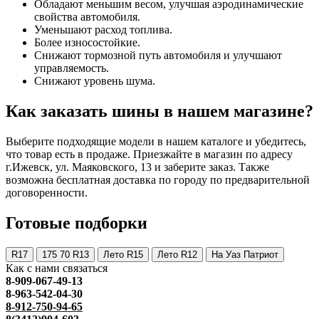
Обладают меньшим весом, улучшая аэродинамические
свойства автомобиля.
Уменьшают расход топлива.
Более износостойкие.
Снижают тормозной путь автомобиля и улучшают
управляемость.
Снижают уровень шума.
Как заказать шины в нашем магазине?
Выберите подходящие модели в нашем каталоге и убедитесь,
что товар есть в продаже. Приезжайте в магазин по адресу
г.Ижевск, ул. Маяковского, 13 и заберите заказ. Также
возможна бесплатная доставка по городу по предварительной
договоренности.
Готовые подборки
R17
175 70 R13
Лето R15
Лето R12
На Уаз Патриот
Как с нами связаться
8-909-067-49-13
8-963-542-04-30
8-912-750-94-65