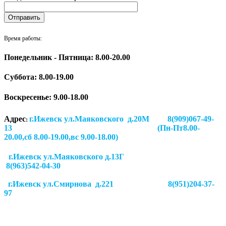
Время работы:
Понедельник - Пятница: 8.00-20.00
Суббота:
8.00-19.00
Воскресенье: 9.00-18.00
Адрес
г.Ижевск ул.Маяковского д.20М 8(909)067-49-
:
13 (Пн-Пт8.00-
20.00,сб 8.00-19.00,вс 9.00-18.00)
г.Ижевск ул.Маяковского д.13Г
8(963)542-04-30
г.Ижевск
ул.Смирнова д.221
8(951)204-37-
97