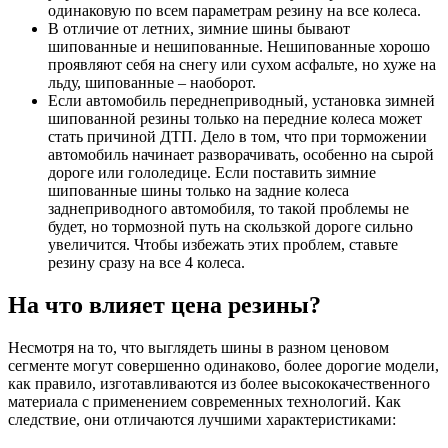
одинаковую по всем параметрам резину на все колеса.
В отличие от летних, зимние шины бывают
шипованные и нешипованные. Нешипованные хорошо
проявляют себя на снегу или сухом асфальте, но хуже на
льду, шипованные – наоборот.
Если автомобиль переднеприводный, установка зимней
шипованной резины только на передние колеса может
стать причиной ДТП. Дело в том, что при торможении
автомобиль начинает разворачивать, особенно на сырой
дороге или гололедице. Если поставить зимние
шипованные шины только на задние колеса
заднеприводного автомобиля, то такой проблемы не
будет, но тормозной путь на скользкой дороге сильно
увеличится. Чтобы избежать этих проблем, ставьте
резину сразу на все 4 колеса.
На что влияет цена резины?
Несмотря на то, что выглядеть шины в разном ценовом
сегменте могут совершенно одинаково, более дорогие модели,
как правило, изготавливаются из более высококачественного
материала с применением современных технологий. Как
следствие, они отличаются лучшими характеристиками: