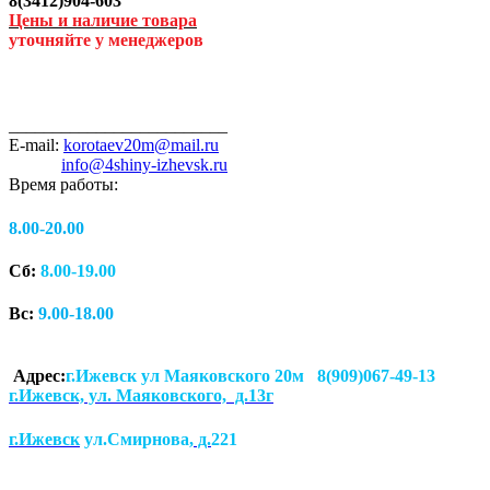
8(3412)904-603
Цены и наличие товара
уточняйте у менеджеров
_________________________
E-mail:
korotaev20m@mail.ru
info@4shiny-izhevsk.ru
Время работы:
8.00-20.00
Сб:
8.00-19.00
Вс:
9.00-18.00
Адрес:
г.Ижевск ул Маяковского 20м 8(909)067-49-13
г.Ижевск, ул. Маяковского, д.13г
г.Ижевск
ул.Смирнова
, д.
221