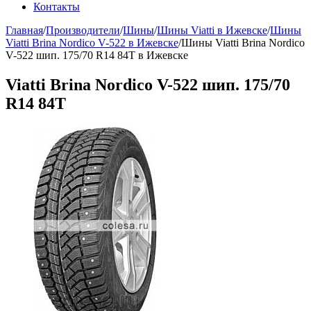
Контакты
Главная
/
Производители
/
Шины
/
Шины Viatti в Ижевске
/
Шины
Viatti Brina Nordico V-522 в Ижевске
/
Шины Viatti Brina Nordico
V-522 шип. 175/70 R14 84Т в Ижевске
Viatti Brina Nordico V-522 шип. 175/70
R14 84Т