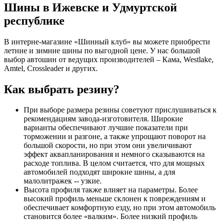
Шины в Ижевске и Удмуртской
республике
В интерне-магазине «Шинный клуб» вы можете приобрести
летние и зимние шины по выгодной цене. У нас большой
выбор автошин от ведущих производителей – Кама, Westlake,
Amtel, Crossleader и других.
Как выбрать резину?
При выборе размера резины советуют прислушиваться к
рекомендациям завода-изготовителя. Широкие
варианты обеспечивают лучшие показатели при
торможении и разгоне, а также упрощают поворот на
большой скорости, но при этом они увеличивают
эффект аквапланирования и немного сказываются на
расходе топлива. В целом считается, что для мощных
автомобилей подходят широкие шины, а для
малолитражек -- узкие.
Высота профиля также влияет на параметры. Более
высокий профиль меньше склонен к повреждениям и
обеспечивает комфортную езду, но при этом автомобиль
становится более «валким». Более низкий профиль