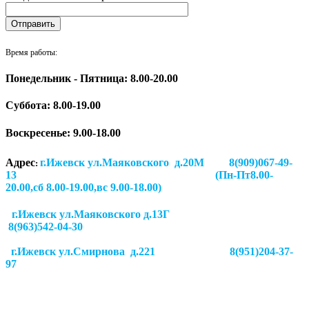
Время работы:
Понедельник - Пятница: 8.00-20.00
Суббота:
8.00-19.00
Воскресенье: 9.00-18.00
Адрес
г.Ижевск ул.Маяковского д.20М 8(909)067-49-
:
13 (Пн-Пт8.00-
20.00,сб 8.00-19.00,вс 9.00-18.00)
г.Ижевск ул.Маяковского д.13Г
8(963)542-04-30
г.Ижевск
ул.Смирнова д.221
8(951)204-37-
97