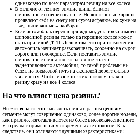
одинаковую по всем параметрам резину на все колеса.
В отличие от летних, зимние шины бывают
шипованные и нешипованные. Нешипованные хорошо
проявляют себя на снегу или сухом асфальте, но хуже на
льду, шипованные – наоборот.
Если автомобиль переднеприводный, установка зимней
шипованной резины только на передние колеса может
стать причиной ДТП. Дело в том, что при торможении
автомобиль начинает разворачивать, особенно на сырой
дороге или гололедице. Если поставить зимние
шипованные шины только на задние колеса
заднеприводного автомобиля, то такой проблемы не
будет, но тормозной путь на скользкой дороге сильно
увеличится. Чтобы избежать этих проблем, ставьте
резину сразу на все 4 колеса.
На что влияет цена резины?
Несмотря на то, что выглядеть шины в разном ценовом
сегменте могут совершенно одинаково, более дорогие модели,
как правило, изготавливаются из более высококачественного
материала с применением современных технологий. Как
следствие, они отличаются лучшими характеристиками: