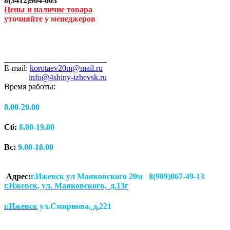
8(3412)904-603
Цены и наличие товара
уточняйте у менеджеров
_________________________
E-mail:
korotaev20m@mail.ru
info@4shiny-izhevsk.ru
Время работы:
8.00-20.00
Сб:
8.00-19.00
Вс:
9.00-18.00
Адрес:
г.Ижевск ул Маяковского 20м 8(909)067-49-13
г.Ижевск, ул. Маяковского, д.13г
г.Ижевск
ул.Смирнова
, д.
221