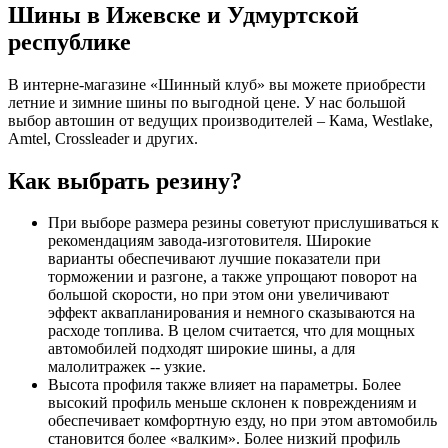
Шины в Ижевске и Удмуртской
республике
В интерне-магазине «Шинный клуб» вы можете приобрести
летние и зимние шины по выгодной цене. У нас большой
выбор автошин от ведущих производителей – Кама, Westlake,
Amtel, Crossleader и других.
Как выбрать резину?
При выборе размера резины советуют прислушиваться к
рекомендациям завода-изготовителя. Широкие
варианты обеспечивают лучшие показатели при
торможении и разгоне, а также упрощают поворот на
большой скорости, но при этом они увеличивают
эффект аквапланирования и немного сказываются на
расходе топлива. В целом считается, что для мощных
автомобилей подходят широкие шины, а для
малолитражек -- узкие.
Высота профиля также влияет на параметры. Более
высокий профиль меньше склонен к повреждениям и
обеспечивает комфортную езду, но при этом автомобиль
становится более «валким». Более низкий профиль