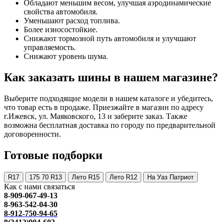
Обладают меньшим весом, улучшая аэродинамические
свойства автомобиля.
Уменьшают расход топлива.
Более износостойкие.
Снижают тормозной путь автомобиля и улучшают
управляемость.
Снижают уровень шума.
Как заказать шины в нашем магазине?
Выберите подходящие модели в нашем каталоге и убедитесь,
что товар есть в продаже. Приезжайте в магазин по адресу
г.Ижевск, ул. Маяковского, 13 и заберите заказ. Также
возможна бесплатная доставка по городу по предварительной
договоренности.
Готовые подборки
R17
175 70 R13
Лето R15
Лето R12
На Уаз Патриот
Как с нами связаться
8-909-067-49-13
8-963-542-04-30
8-912-750-94-65