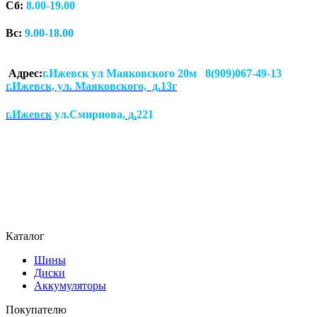
Сб:
8.00-19.00
Вс:
9.00-18.00
Адрес:
г.Ижевск ул Маяковского 20м 8(909)067-49-13
г.Ижевск, ул. Маяковского, д.13г
г.Ижевск
ул.Смирнова
, д.
221
Каталог
Шины
Диски
Аккумуляторы
Покупателю