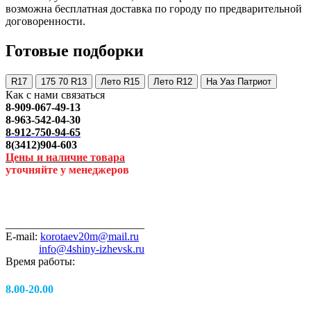
возможна бесплатная доставка по городу по предварительной
договоренности.
Готовые подборки
R17
175 70 R13
Лето R15
Лето R12
На Уаз Патриот
Как с нами связаться
8-909-067-49-13
8-963-542-04-30
8-912-750-94-65
8(3412)904-603
Цены и наличие товара
уточняйте у менеджеров
_________________________
E-mail:
korotaev20m@mail.ru
info@4shiny-izhevsk.ru
Время работы:
8.00-20.00