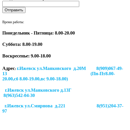
Время работы:
Понедельник - Пятница: 8.00-20.00
Суббота:
8.00-19.00
Воскресенье: 9.00-18.00
Адрес
г.Ижевск ул.Маяковского д.20М 8(909)067-49-
:
13 (Пн-Пт8.00-
20.00,сб 8.00-19.00,вс 9.00-18.00)
г.Ижевск ул.Маяковского д.13Г
8(963)542-04-30
г.Ижевск
ул.Смирнова д.221
8(951)204-37-
97