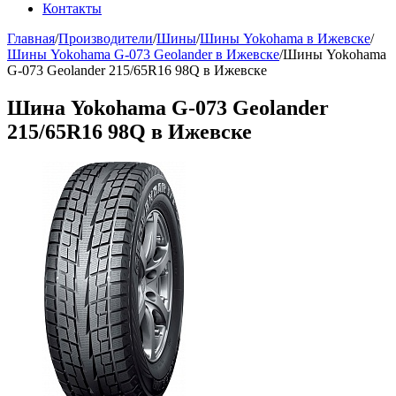
Контакты
Главная
/
Производители
/
Шины
/
Шины Yokohama в Ижевске
/
Шины Yokohama G-073 Geolander в Ижевске
/
Шины Yokohama
G-073 Geolander 215/65R16 98Q в Ижевске
Шина Yokohama G-073 Geolander
215/65R16 98Q в Ижевске