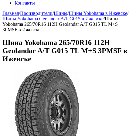
Контакты
Главная
/
Производители
/
Шины
/
Шины Yokohama в Ижевске
/
Шины Yokohama Geolandar А/T G015 в Ижевске
/
Шины
Yokohama 265/70R16 112H Geolandar A/T G015 TL M+S
3PMSF в Ижевске
Шина Yokohama 265/70R16 112H
Geolandar A/T G015 TL M+S 3PMSF в
Ижевске