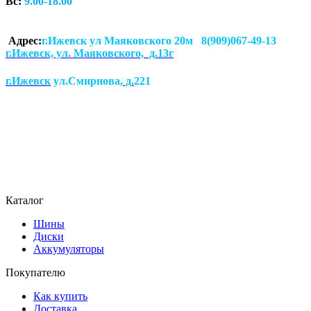
Вс:
9.00-18.00
Адрес:
г.Ижевск ул Маяковского 20м 8(909)067-49-13
г.Ижевск, ул. Маяковского, д.13г
г.Ижевск
ул.Смирнова
, д.
221
Каталог
Шины
Диски
Аккумуляторы
Покупателю
Как купить
Доставка