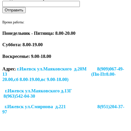
Время работы:
Понедельник - Пятница: 8.00-20.00
Суббота:
8.00-19.00
Воскресенье: 9.00-18.00
Адрес
г.Ижевск ул.Маяковского д.20М 8(909)067-49-
:
13 (Пн-Пт8.00-
20.00,сб 8.00-19.00,вс 9.00-18.00)
г.Ижевск ул.Маяковского д.13Г
8(963)542-04-30
г.Ижевск
ул.Смирнова д.221
8(951)204-37-
97