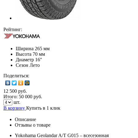
Рейтинг:
Ширина
265 мм
Высота
70 мм
Диаметр
16″
Сезон
Лето
Поделиться:
12 500 руб.
Итого:
50 000
руб.
шт.
В корзину
Купить в 1 клик
Описание
Отзывы о товаре
Yokohama Geolandar A/T G015 – всесезонная