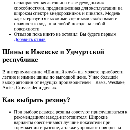
ненаправленная автошина с «вездеходными»
способностями, предназначенная для эксплуатации на
широком спектре внедорожников и пикапов. Модель
характеризуется высокими сцепными свойствами и
плавностью хода при любой погоде на любой
поверхности.
Отзывов пока никто не оставил. Вы будете первым.
Добавить отзыв
Шины в Ижевске и Удмуртской
республике
В интерне-магазине «Шинный клуб» вы можете приобрести
летние и зимние шины по выгодной цене. У нас большой
выбор автошин от ведущих производителей – Кама, Westlake,
Amtel, Crossleader и других.
Как выбрать резину?
При выборе размера резины советуют прислушиваться к
рекомендациям завода-изготовителя. Широкие
варианты обеспечивают лучшие показатели при
торможении и разгоне, а также упрощают поворот на