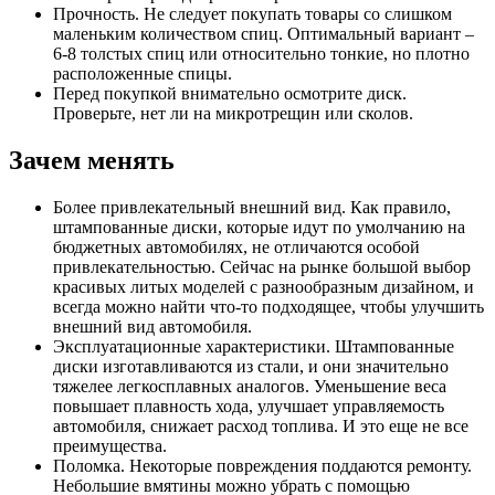
Прочность. Не следует покупать товары со слишком
маленьким количеством спиц. Оптимальный вариант –
6-8 толстых спиц или относительно тонкие, но плотно
расположенные спицы.
Перед покупкой внимательно осмотрите диск.
Проверьте, нет ли на микротрещин или сколов.
Зачем менять
Более привлекательный внешний вид. Как правило,
штампованные диски, которые идут по умолчанию на
бюджетных автомобилях, не отличаются особой
привлекательностью. Сейчас на рынке большой выбор
красивых литых моделей с разнообразным дизайном, и
всегда можно найти что-то подходящее, чтобы улучшить
внешний вид автомобиля.
Эксплуатационные характеристики. Штампованные
диски изготавливаются из стали, и они значительно
тяжелее легкосплавных аналогов. Уменьшение веса
повышает плавность хода, улучшает управляемость
автомобиля, снижает расход топлива. И это еще не все
преимущества.
Поломка. Некоторые повреждения поддаются ремонту.
Небольшие вмятины можно убрать с помощью