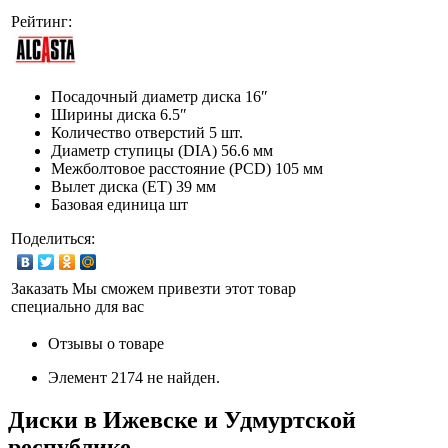
Рейтинг:
Посадочный диаметр диска
16″
Ширины диска
6.5″
Количество отверстий
5 шт.
Диаметр ступицы (DIA)
56.6 мм
Межболтовое расстояние (PCD)
105 мм
Вылет диска (ET)
39 мм
Базовая единица
шт
Поделиться:
Заказать
Мы сможем привезти этот товар
специально для вас
Отзывы о товаре
Элемент 2174 не найден.
Диски в Ижевске и Удмуртской
республике