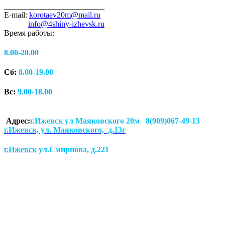
_________________________
E-mail:
korotaev20m@mail.ru
info@4shiny-izhevsk.ru
Время работы:
8.00-20.00
Сб:
8.00-19.00
Вс:
9.00-18.00
Адрес:
г.Ижевск ул Маяковского 20м 8(909)067-49-13
г.Ижевск, ул. Маяковского, д.13г
г.Ижевск
ул.Смирнова
, д.
221