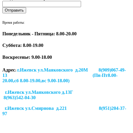
Время работы:
Понедельник - Пятница: 8.00-20.00
Суббота:
8.00-19.00
Воскресенье: 9.00-18.00
Адрес
г.Ижевск ул.Маяковского д.20М 8(909)067-49-
:
13 (Пн-Пт8.00-
20.00,сб 8.00-19.00,вс 9.00-18.00)
г.Ижевск ул.Маяковского д.13Г
8(963)542-04-30
г.Ижевск
ул.Смирнова д.221
8(951)204-37-
97