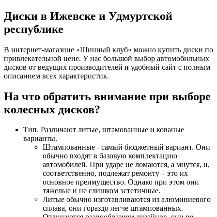
Диски в Ижевске и Удмуртской
республике
В интернет-магазине «Шинный клуб» можно купить диски по
привлекательной цене. У нас большой выбор автомобильных
дисков от ведущих производителей и удобный сайт с полным
описанием всех характеристик.
На что обратить внимание при выборе
колесных дисков?
Тип. Различают литые, штамованные и кованые
варианты.
Штампованные - самый бюджетный вариант. Они
обычно входят в базовую комплектацию
автомобилей. При ударе не ломаются, а мнутся, и,
соответственно, подлежат ремонту – это их
основное преимущество. Однако при этом они
тяжелые и не слишком эстетичные.
Литые обычно изготавливаются из алюминиевого
сплава, они гораздо легче штампованных.
Отличаются разнообразием дизайнов, они не