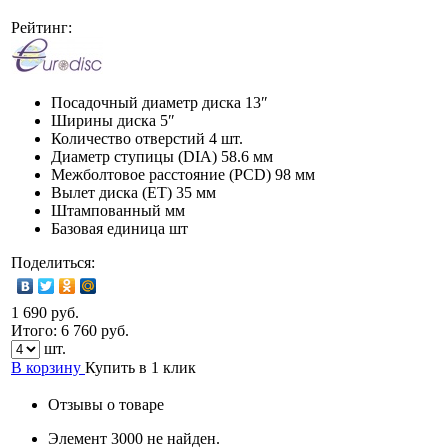
Рейтинг:
Посадочный диаметр диска
13″
Ширины диска
5″
Количество отверстий
4 шт.
Диаметр ступицы (DIA)
58.6 мм
Межболтовое расстояние (PCD)
98 мм
Вылет диска (ET)
35 мм
Штампованный мм
Базовая единица
шт
Поделиться:
1 690 руб.
Итого:
6 760
руб.
шт.
В корзину
Купить в 1 клик
Отзывы о товаре
Элемент 3000 не найден.