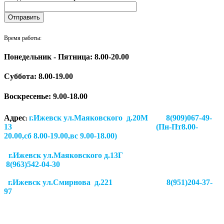
Время работы:
Понедельник - Пятница: 8.00-20.00
Суббота:
8.00-19.00
Воскресенье: 9.00-18.00
Адрес
г.Ижевск ул.Маяковского д.20М 8(909)067-49-
:
13 (Пн-Пт8.00-
20.00,сб 8.00-19.00,вс 9.00-18.00)
г.Ижевск ул.Маяковского д.13Г
8(963)542-04-30
г.Ижевск
ул.Смирнова д.221
8(951)204-37-
97