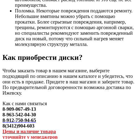
преимущества.
Поломка. Некоторые повреждения поддаются ремонту.
Небольшие вмятины можно убрать с помощью
прокатки. Более серьезные повреждения, например,
трещины, ремонтируются с помощью аргонной сварки,
но специалисты рекомендуют заменить поврежденный
диск на новый, потому что сильный нагрев меняет
молекулярную структуру металла.
Как приобрести диски?
Чтобы заказать товар в нашем магазине, выберите
подходящий по описанию в нашем каталоге и убедитесь, что
они есть в продаже. Придите в наш магазин и заберите товар.
По предварительной договоренности возможна доставка по
Ижевску.
Как с нами связаться
8-909-067-49-13
8-963-542-04-30
8-912-750-94-65
8(3412)904-603
Цены и наличие товара
уточняйте у менеджеров