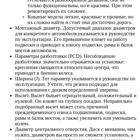
только функциональны, но и красивы. При этом
ремонтировать их сложнее.
Кованые модели легкие, красивые и прочные, но
их сложно найти и стоят они достаточно дорого.
Монтажный диаметр. Допустимый диапазон диаметров
для конкретного автомобиля указывается в руководстве
по эксплуатации. Его превышение влияет на работу
подвески и приводит к износу подвески, рамы и балок
мостов автомобиля.
Параметры разболтовки (PCD). Несоблюдение
разболтовки значительно отражается на установке:
крепления смещаются относительно центра, что
приводит к биению колеса.
Ширина (J). Тот параметр указывается в руководстве по
эксплуатации. Учтите, что резина подходит для
использования с диском определенной ширины.
Вылет. Вылет бывает отрицательный, положительный и
нулевой. Он влияет на глубину посадки. Неправильно
подобранный вылет может стать причиной
преждевременного износа подшипников, подвески,
рамы и балок мостов, а также увеличить или уменьшить
колею.
Диаметр центрального отверстия. Диск с меньшим, чем
нужно, диаметром вы просто не сможете установить, а