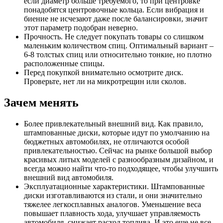
если диаметр больше требуемого, то при центровке
понадобятся центровочные кольца. Если вибрация и
биение не исчезают даже после балансировки, значит
этот параметр подобран неверно.
Прочность. Не следует покупать товары со слишком
маленьким количеством спиц. Оптимальный вариант –
6-8 толстых спиц или относительно тонкие, но плотно
расположенные спицы.
Перед покупкой внимательно осмотрите диск.
Проверьте, нет ли на микротрещин или сколов.
Зачем менять
Более привлекательный внешний вид. Как правило,
штампованные диски, которые идут по умолчанию на
бюджетных автомобилях, не отличаются особой
привлекательностью. Сейчас на рынке большой выбор
красивых литых моделей с разнообразным дизайном, и
всегда можно найти что-то подходящее, чтобы улучшить
внешний вид автомобиля.
Эксплуатационные характеристики. Штампованные
диски изготавливаются из стали, и они значительно
тяжелее легкосплавных аналогов. Уменьшение веса
повышает плавность хода, улучшает управляемость
автомобиля, снижает расход топлива. И это еще не все