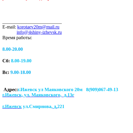
_________________________
E-mail:
korotaev20m@mail.ru
info@4shiny-izhevsk.ru
Время работы:
8.00-20.00
Сб:
8.00-19.00
Вс:
9.00-18.00
Адрес:
г.Ижевск ул Маяковского 20м 8(909)067-49-13
г.Ижевск, ул. Маяковского, д.13г
г.Ижевск
ул.Смирнова
, д.
221