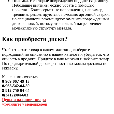
Поломка. Некоторые повреждения поддаются ремонту.
Небольшие вмятины можно убрать с помощью
прокатки. Более серьезные повреждения, например,
трещины, ремонтируются с помощью аргонной сварки,
но специалисты рекомендуют заменить поврежденный
диск на новый, потому что сильный нагрев меняет
молекулярную структуру металла.
Как приобрести диски?
Чтобы заказать товар в нашем магазине, выберите
подходящий по описанию в нашем каталоге и убедитесь, что
они есть в продаже. Придите в наш магазин и заберите товар.
По предварительной договоренности возможна доставка по
Ижевску.
Как с нами связаться
8-909-067-49-13
8-963-542-04-30
8-912-750-94-65
8(3412)904-603
Цены и наличие товара
уточняйте у менеджеров