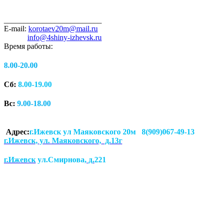
_________________________
E-mail:
korotaev20m@mail.ru
info@4shiny-izhevsk.ru
Время работы:
8.00-20.00
Сб:
8.00-19.00
Вс:
9.00-18.00
Адрес:
г.Ижевск ул Маяковского 20м 8(909)067-49-13
г.Ижевск, ул. Маяковского, д.13г
г.Ижевск
ул.Смирнова
, д.
221