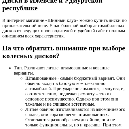
Диски в Ижевске и Удмуртской
республике
В интернет-магазине «Шинный клуб» можно купить диски по
привлекательной цене. У нас большой выбор автомобильных
дисков от ведущих производителей и удобный сайт с полным
описанием всех характеристик.
На что обратить внимание при выборе
колесных дисков?
Тип. Различают литые, штамованные и кованые
варианты.
Штампованные - самый бюджетный вариант. Они
обычно входят в базовую комплектацию
автомобилей. При ударе не ломаются, а мнутся, и,
соответственно, подлежат ремонту – это их
основное преимущество. Однако при этом они
тяжелые и не слишком эстетичные.
Литые обычно изготавливаются из алюминиевого
сплава, они гораздо легче штампованных.
Отличаются разнообразием дизайнов, они не
только функциональны, но и красивы. При этом