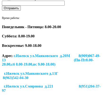
Время работы:
Понедельник - Пятница: 8.00-20.00
Суббота:
8.00-19.00
Воскресенье: 9.00-18.00
Адрес
г.Ижевск ул.Маяковского д.20М 8(909)067-49-
:
13 (Пн-Пт8.00-
20.00,сб 8.00-19.00,вс 9.00-18.00)
г.Ижевск ул.Маяковского д.13Г
8(963)542-04-30
г.Ижевск
ул.Смирнова д.221
8(951)204-37-
97