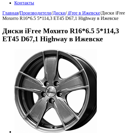
Контакты
Главная
/
Производители
/
Диски
/
iFree в Ижевске
/
Диски iFree
Мохито R16*6.5 5*114,3 ЕТ45 D67,1 Highway в Ижевске
Диски iFree Мохито R16*6.5 5*114,3
ЕТ45 D67,1 Highway в Ижевске