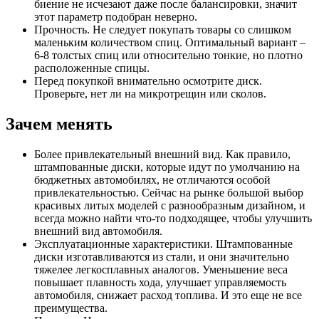
биение не исчезают даже после балансировки, значит
этот параметр подобран неверно.
Прочность. Не следует покупать товары со слишком
маленьким количеством спиц. Оптимальный вариант –
6-8 толстых спиц или относительно тонкие, но плотно
расположенные спицы.
Перед покупкой внимательно осмотрите диск.
Проверьте, нет ли на микротрещин или сколов.
Зачем менять
Более привлекательный внешний вид. Как правило,
штампованные диски, которые идут по умолчанию на
бюджетных автомобилях, не отличаются особой
привлекательностью. Сейчас на рынке большой выбор
красивых литых моделей с разнообразным дизайном, и
всегда можно найти что-то подходящее, чтобы улучшить
внешний вид автомобиля.
Эксплуатационные характеристики. Штампованные
диски изготавливаются из стали, и они значительно
тяжелее легкосплавных аналогов. Уменьшение веса
повышает плавность хода, улучшает управляемость
автомобиля, снижает расход топлива. И это еще не все
преимущества.