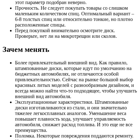
этот параметр подобран неверно.
Прочность. Не следует покупать товары со слишком
маленьким количеством спиц. Оптимальный вариант –
6-8 толстых спиц или относительно тонкие, но плотно
расположенные спицы.
Перед покупкой внимательно осмотрите диск.
Проверьте, нет ли на микротрещин или сколов.
Зачем менять
Более привлекательный внешний вид. Как правило,
штампованные диски, которые идут по умолчанию на
бюджетных автомобилях, не отличаются особой
привлекательностью. Сейчас на рынке большой выбор
красивых литых моделей с разнообразным дизайном, и
всегда можно найти что-то подходящее, чтобы улучшить
внешний вид автомобиля.
Эксплуатационные характеристики. Штампованные
диски изготавливаются из стали, и они значительно
тяжелее легкосплавных аналогов. Уменьшение веса
повышает плавность хода, улучшает управляемость
автомобиля, снижает расход топлива. И это еще не все
преимущества.
Поломка. Некоторые повреждения поддаются ремонту.