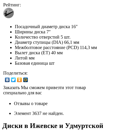
Рейтинг:
Посадочный диаметр диска
16″
Ширины диска
7″
Количество отверстий
5 шт.
Диаметр ступицы (DIA)
66,1 мм
Межболтовое расстояние (PCD)
114,3 мм
Вылет диска (ET)
40 мм
Литой мм
Базовая единица
шт
Поделиться:
Заказать
Мы сможем привезти этот товар
специально для вас
Отзывы о товаре
Элемент 3637 не найден.
Диски в Ижевске и Удмуртской