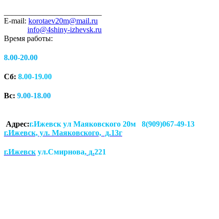
_________________________
E-mail:
korotaev20m@mail.ru
info@4shiny-izhevsk.ru
Время работы:
8.00-20.00
Сб:
8.00-19.00
Вс:
9.00-18.00
Адрес:
г.Ижевск ул Маяковского 20м 8(909)067-49-13
г.Ижевск, ул. Маяковского, д.13г
г.Ижевск
ул.Смирнова
, д.
221