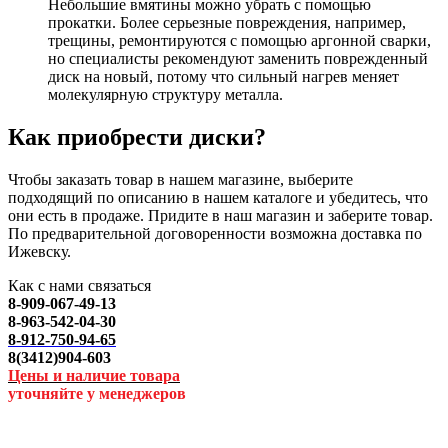
Небольшие вмятины можно убрать с помощью
прокатки. Более серьезные повреждения, например,
трещины, ремонтируются с помощью аргонной сварки,
но специалисты рекомендуют заменить поврежденный
диск на новый, потому что сильный нагрев меняет
молекулярную структуру металла.
Как приобрести диски?
Чтобы заказать товар в нашем магазине, выберите
подходящий по описанию в нашем каталоге и убедитесь, что
они есть в продаже. Придите в наш магазин и заберите товар.
По предварительной договоренности возможна доставка по
Ижевску.
Как с нами связаться
8-909-067-49-13
8-963-542-04-30
8-912-750-94-65
8(3412)904-603
Цены и наличие товара
уточняйте у менеджеров