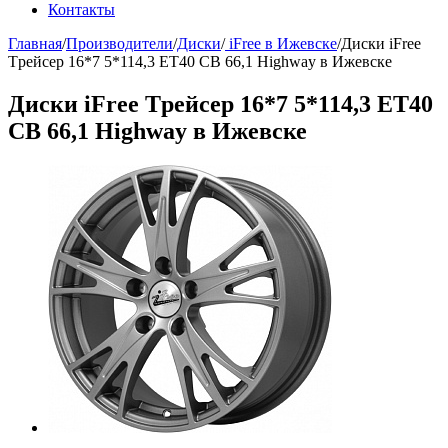
Контакты
Главная
/
Производители
/
Диски
/
iFree в Ижевске
/
Диски iFree
Tрейсер 16*7 5*114,3 ЕТ40 СВ 66,1 Highway в Ижевске
Диски iFree Tрейсер 16*7 5*114,3 ЕТ40
СВ 66,1 Highway в Ижевске