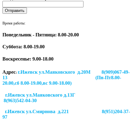
Время работы:
Понедельник - Пятница: 8.00-20.00
Суббота:
8.00-19.00
Воскресенье: 9.00-18.00
Адрес
г.Ижевск ул.Маяковского д.20М 8(909)067-49-
:
13 (Пн-Пт8.00-
20.00,сб 8.00-19.00,вс 9.00-18.00)
г.Ижевск ул.Маяковского д.13Г
8(963)542-04-30
г.Ижевск
ул.Смирнова д.221
8(951)204-37-
97