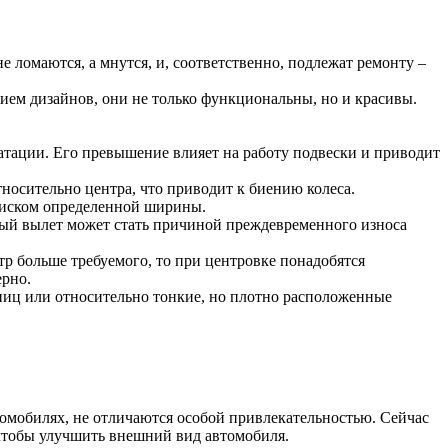
ломаются, а мнутся, и, соответственно, подлежат ремонту –
ием дизайнов, они не только функциональны, но и красивы.
атации. Его превышение влияет на работу подвески и приводит
носительно центра, что приводит к биению колеса.
 диском определенной ширины.
ный вылет может стать причиной преждевременного износа
тр больше требуемого, то при центровке понадобятся
ерно.
пиц или относительно тонкие, но плотно расположенные
омобилях, не отличаются особой привлекательностью. Сейчас
 чтобы улучшить внешний вид автомобиля.