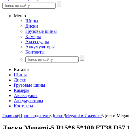
Меню
Шины
Диски
Грузовые шины
Камеры
Аксессуары
Аккумуляторы
Контакты
Каталог
Шины
Диски
Грузовые шины
Камеры
Аксессуары
Аккумуляторы
Контакты
Главная
/
Производители
/
Диски
/
Megami в Ижевске
/
Диски Megam
Диски Megami-5 R15*6 5*100 ET38 D57.