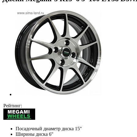
Рейтинг:
Посадочный диаметр диска
15″
Ширины диска
6″