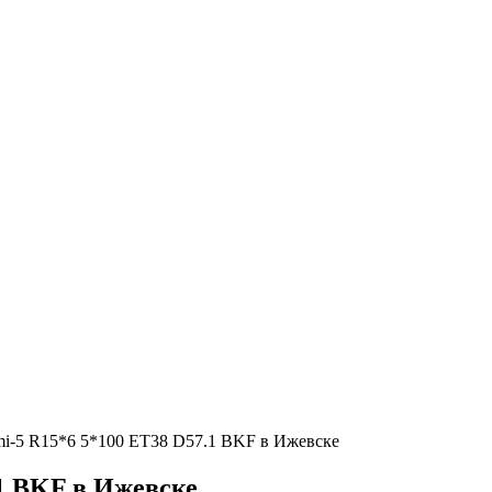
i-5 R15*6 5*100 ET38 D57.1 BKF в Ижевске
1 BKF в Ижевске