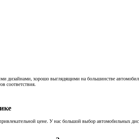
ми дизайнами, хорошо выглядящими на большинстве автомобиле
ов соответствия.
лике
ривлекательной цене. У нас большой выбор автомобильных дис