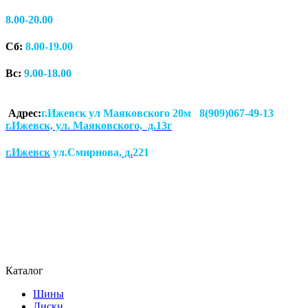
8.00-20.00
Сб:
8.00-19.00
Вс:
9.00-18.00
Адрес:
г.Ижевск ул Маяковского 20м 8(909)067-49-13
г.Ижевск, ул. Маяковского, д.13г
г.Ижевск
ул.Смирнова
, д.
221
Каталог
Шины
Диски