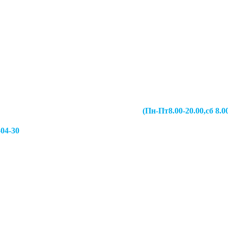
067-49-13 (Пн-Пт8.00-20.00,сб 8.00-19.00,
-04-30