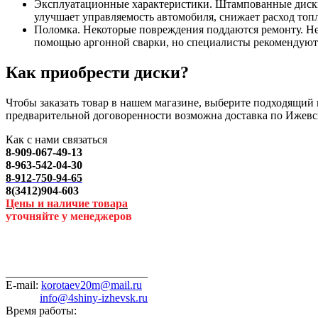
Эксплуатационные характеристики. Штампованные диски 
улучшает управляемость автомобиля, снижает расход топл
Поломка. Некоторые повреждения поддаются ремонту. Не
помощью аргонной сварки, но специалисты рекомендуют 
Как приобрести диски?
Чтобы заказать товар в нашем магазине, выберите подходящий п
предварительной договоренности возможна доставка по Ижевс
Как с нами связаться
8-909-067-49-13
8-963-542-04-30
8-912-750-94-65
8(3412)904-603
Цены и наличие товара
уточняйте у менеджеров
_________________________
E-mail:
korotaev20m@mail.ru
info@4shiny-izhevsk.ru
Время работы: