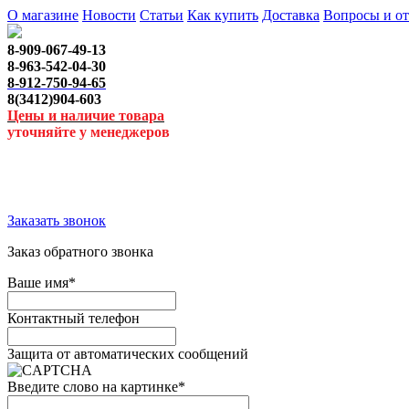
О магазине
Новости
Статьи
Как купить
Доставка
Вопросы и о
8-909-067-49-13
8-963-542-04-30
8-912-750-94-65
8(3412)904-603
Цены и наличие товара
уточняйте у менеджеров
Заказать звонок
Заказ обратного звонка
Ваше имя
*
Контактный телефон
Защита от автоматических сообщений
Введите слово на картинке
*