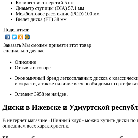
Количество отверстий
5 шт.
Диаметр ступицы (DIA)
57.1 мм
Межболтовое расстояние (PCD)
100 мм
Вылет диска (ET)
38 мм
Поделиться:
Заказать
Мы сможем привезти этот товар
специально для вас
Описание
Отзывы о товаре
Экономичный бренд легкосплавных дисков с классически
и окраски, а также наличие всех необходимых сертификат
Элемент 3958 не найден.
Диски в Ижевске и Удмуртской респуб
В интернет-магазине «Шинный клуб» можно купить диски по п
описанием всех характеристик.