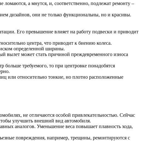
ломаются, а мнутся, и, соответственно, подлежат ремонту –
ием дизайнов, они не только функциональны, но и красивы.
атации. Его превышение влияет на работу подвески и приводит
носительно центра, что приводит к биению колеса.
 диском определенной ширины.
ный вылет может стать причиной преждевременного износа
тр больше требуемого, то при центровке понадобятся
ерно.
пиц или относительно тонкие, но плотно расположенные
омобилях, не отличаются особой привлекательностью. Сейчас
 чтобы улучшить внешний вид автомобиля.
авных аналогов. Уменьшение веса повышает плавность хода,
ьезные повреждения, например, трещины, ремонтируются с