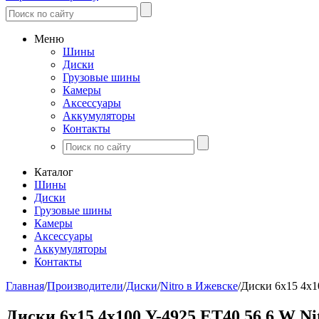
Меню
Шины
Диски
Грузовые шины
Камеры
Аксессуары
Аккумуляторы
Контакты
Каталог
Шины
Диски
Грузовые шины
Камеры
Аксессуары
Аккумуляторы
Контакты
Главная
/
Производители
/
Диски
/
Nitro в Ижевске
/
Диски 6х15 4х1
Диски 6х15 4х100 Y-4925 ЕТ40 56,6 W Ni