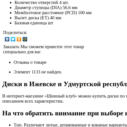
Количество отверстий
4 шт.
Диаметр ступицы (DIA)
56.6 мм
Межболтовое расстояние (PCD)
100 мм
Вылет диска (ET)
40 мм
Базовая единица
шт
Поделиться:
Заказать
Мы сможем привезти этот товар
специально для вас
Отзывы о товаре
Элемент 1133 не найден.
Диски в Ижевске и Удмуртской респуб
В интернет-магазине «Шинный клуб» можно купить диски по п
описанием всех характеристик.
На что обратить внимание при выборе 
Тип. Различают литые, штамованные и кованые варианты