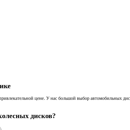
лике
ривлекательной цене. У нас большой выбор автомобильных дис
колесных дисков?
.