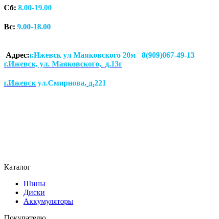
Сб:
8.00-19.00
Вс:
9.00-18.00
Адрес:
г.Ижевск ул Маяковского 20м 8(909)067-49-13
г.Ижевск, ул. Маяковского, д.13г
г.Ижевск
ул.Смирнова
, д.
221
Каталог
Шины
Диски
Аккумуляторы
Покупателю