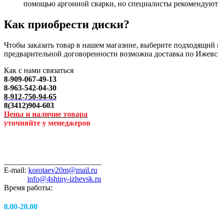
помощью аргонной сварки, но специалисты рекомендуют 
Как приобрести диски?
Чтобы заказать товар в нашем магазине, выберите подходящий п
предварительной договоренности возможна доставка по Ижевс
Как с нами связаться
8-909-067-49-13
8-963-542-04-30
8-912-750-94-65
8(3412)904-603
Цены и наличие товара
уточняйте у менеджеров
_________________________
E-mail:
korotaev20m@mail.ru
info@4shiny-izhevsk.ru
Время работы:
8.00-20.00