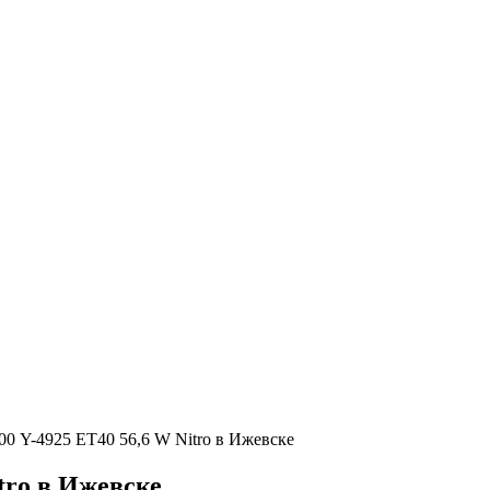
00 Y-4925 ЕТ40 56,6 W Nitro в Ижевске
tro в Ижевске