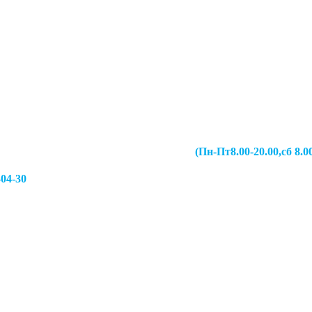
067-49-13 (Пн-Пт8.00-20.00,сб 8.00-19.00,
-04-30