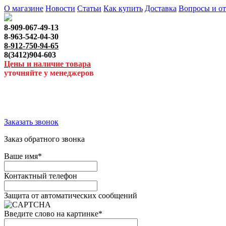
О магазине
Новости
Статьи
Как купить
Доставка
Вопросы и о
8-909-067-49-13
8-963-542-04-30
8-912-750-94-65
8(3412)904-603
Цены и наличие товара
уточняйте у менеджеров
Заказать звонок
Заказ обратного звонка
Ваше имя
*
Контактный телефон
Защита от автоматических сообщений
Введите слово на картинке
*