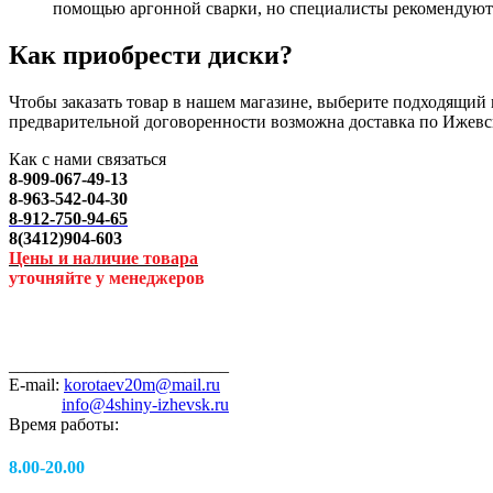
помощью аргонной сварки, но специалисты рекомендуют 
Как приобрести диски?
Чтобы заказать товар в нашем магазине, выберите подходящий п
предварительной договоренности возможна доставка по Ижевс
Как с нами связаться
8-909-067-49-13
8-963-542-04-30
8-912-750-94-65
8(3412)904-603
Цены и наличие товара
уточняйте у менеджеров
_________________________
E-mail:
korotaev20m@mail.ru
info@4shiny-izhevsk.ru
Время работы:
8.00-20.00