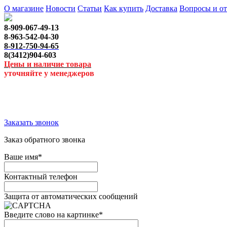
О магазине
Новости
Статьи
Как купить
Доставка
Вопросы и о
8-909-067-49-13
8-963-542-04-30
8-912-750-94-65
8(3412)904-603
Цены и наличие товара
уточняйте у менеджеров
Заказать звонок
Заказ обратного звонка
Ваше имя
*
Контактный телефон
Защита от автоматических сообщений
Введите слово на картинке
*