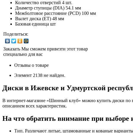
Количество отверстий
4 шт.
Диаметр ступицы (DIA)
54.1 мм
Межболтовое расстояние (PCD)
100 мм
Вылет диска (ET)
48 мм
Базовая единица
шт
Поделиться:
Заказать
Мы сможем привезти этот товар
специально для вас
Отзывы о товаре
Элемент 2138 не найден.
Диски в Ижевске и Удмуртской респуб
В интернет-магазине «Шинный клуб» можно купить диски по п
описанием всех характеристик.
На что обратить внимание при выборе 
Тип. Различают литые, штамованные и кованые варианты