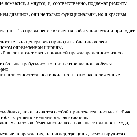
ломаются, а мнутся, и, соответственно, подлежат ремонту –
ием дизайнов, они не только функциональны, но и красивы.
атации. Его превышение влияет на работу подвески и приводит
носительно центра, что приводит к биению колеса.
 диском определенной ширины.
ный вылет может стать причиной преждевременного износа
тр больше требуемого, то при центровке понадобятся
ерно.
пиц или относительно тонкие, но плотно расположенные
омобилях, не отличаются особой привлекательностью. Сейчас
 чтобы улучшить внешний вид автомобиля.
авных аналогов. Уменьшение веса повышает плавность хода,
ьезные повреждения, например, трещины, ремонтируются с