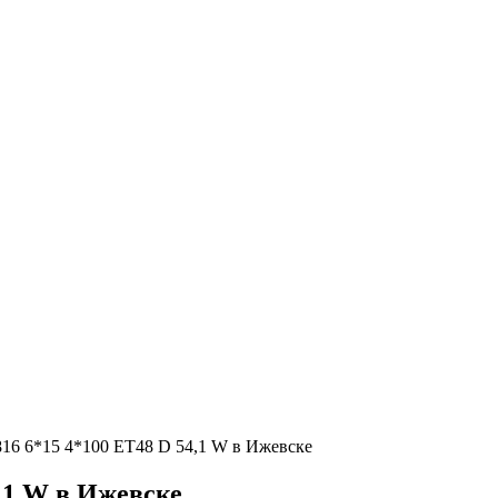
816 6*15 4*100 ET48 D 54,1 W в Ижевске
4,1 W в Ижевске