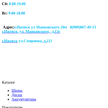
Сб:
8.00-19.00
Вс:
9.00-18.00
Адрес:
г.Ижевск ул Маяковского 20м 8(909)067-49-13
г.Ижевск, ул. Маяковского, д.13г
г.Ижевск
ул.Смирнова
, д.
221
Каталог
Шины
Диски
Аккумуляторы
Покупателю