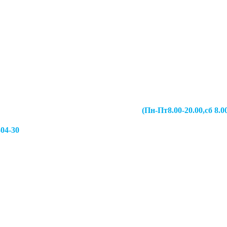
067-49-13 (Пн-Пт8.00-20.00,сб 8.00-19.00,
-04-30