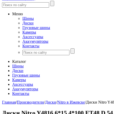
Меню
Шины
Диски
Грузовые шины
Камеры
Аксессуары
Аккумуляторы
Контакты
Каталог
Шины
Диски
Грузовые шины
Камеры
Аксессуары
Аккумуляторы
Контакты
Главная
/
Производители
/
Диски
/
Nitro в Ижевске
/
Диски Nitro Y4
Диски Nitro Y4816 6*15 4*100 ET48 D 5