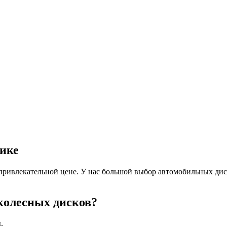
лике
ривлекательной цене. У нас большой выбор автомобильных дис
колесных дисков?
.